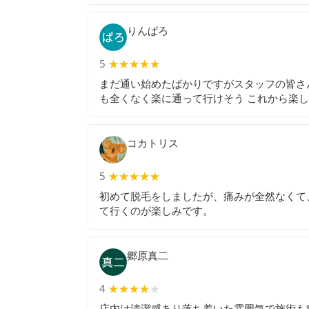
りんぱろ
5
★★★★★
★★★★★
まだ通い始めたばかりですがスタッフの皆さ
も全くなく楽に通って行けそう これから楽
コカトリス
5
★★★★★
★★★★★
初めて脱毛をしましたが、痛みが全然なくて
て行くのが楽しみです。
郷原真二
4
★★★★★
★★★★
店内は清潔感あり落ち着いた雰囲気で施術も