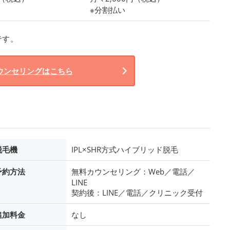
※分割払い
です。
ウンセリングはこちら
脱毛機
IPL×SHR方式ハイブリッド脱毛
予約方法
無料カウンセリング：Web／電話／
LINE
契約後：LINE／電話／クリニック受付
追加料金
なし