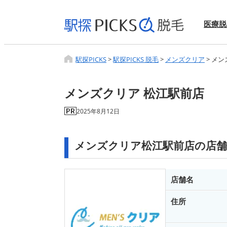
医療脱
駅探PICKS
>
駅探PICKS 脱毛
>
メンズクリア
>
メン
メンズクリア 松江駅前店
2025年8月12日
メンズクリア松江駅前店の店舗
店舗名
住所