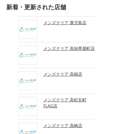
新着・更新された店舗
メンズクリア 鹿児島店
メンズクリア 高知帯屋町店
メンズクリア 高槻店
メンズクリア 高松瓦町
FLAG店
メンズクリア 高崎店