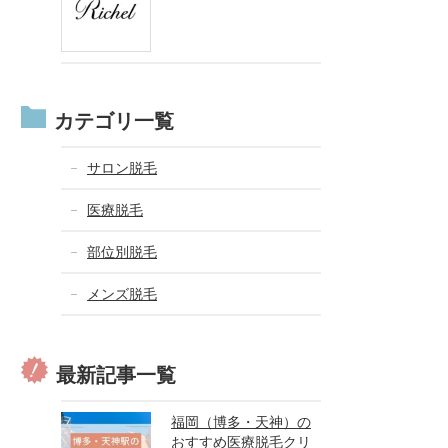
カテゴリ一覧
サロン脱毛
医療脱毛
部位別脱毛
メンズ脱毛
最新記事一覧
福岡（博多・天神）の
おすすめ医療脱毛クリ