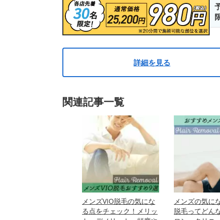
詳細を見る
関連記事一覧
メンズVIO脱毛の気にな
メンズの気に
る点をチェック！メリッ
脱毛ってどん