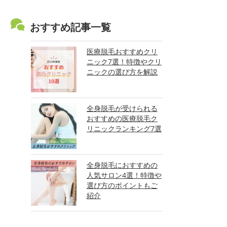
おすすめ記事一覧
医療脱毛おすすめクリ
ニック7選！特徴やクリ
ニックの選び方を解説
全身脱毛が受けられる
おすすめの医療脱毛ク
リニックランキング7選
全身脱毛におすすめの
人気サロン4選！特徴や
選び方のポイントもご
紹介