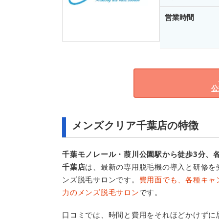
営業時間
公
メンズクリア千葉店の特徴
千葉モノレール・葭川公園駅から徒歩3分、
千葉店
は、最新の専用脱毛機の導入と研修を
ンズ脱毛サロンです。
費用面でも、各種キャ
力のメンズ脱毛サロン
です。
口コミでは、時間と費用をそれほどかけずに