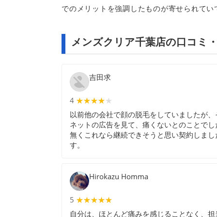
でのメリットを強調したものが寄せられてい
メンズクリア千葉店の口コミ
吉田求
4
★★★★★
★★★★
以前他の会社で顔の脱毛をしていましたが、
ネットの広告を見て、痛くないとのことでし
無くこれなら継続できそうと思い契約しまし
す。
Hirokazu Homma
5
★★★★★
★★★★★
自分は、ほとんど痛みを感じることなく、担