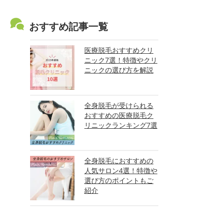
おすすめ記事一覧
医療脱毛おすすめクリ
ニック7選！特徴やクリ
ニックの選び方を解説
全身脱毛が受けられる
おすすめの医療脱毛ク
リニックランキング7選
全身脱毛におすすめの
人気サロン4選！特徴や
選び方のポイントもご
紹介