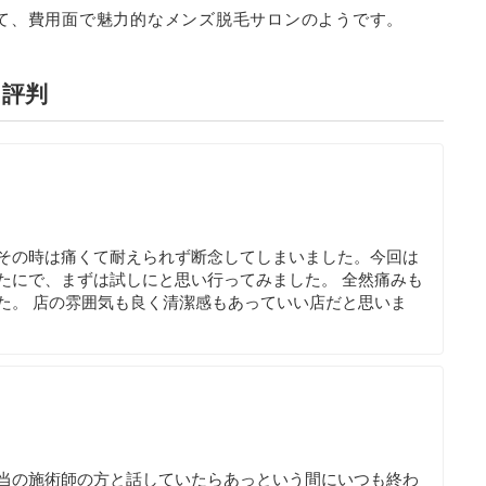
て、費用面で魅力的なメンズ脱毛サロンのようです。
・評判
その時は痛くて耐えられず断念してしまいました。今回は
たにで、まずは試しにと思い行ってみました。 全然痛みも
た。 店の雰囲気も良く清潔感もあっていい店だと思いま
当の施術師の方と話していたらあっという間にいつも終わ