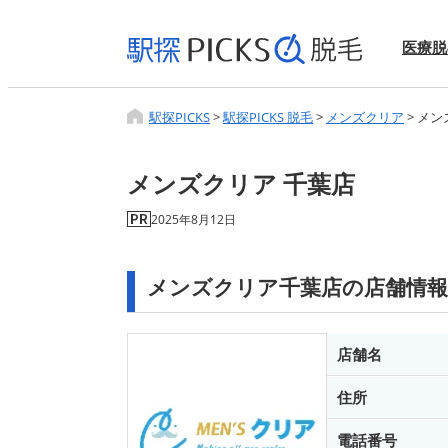
医療脱
駅探PICKS
>
駅探PICKS 脱毛
>
メンズクリア
>
メン
メンズクリア 千葉店
2025年8月12日
メンズクリア千葉店の店舗情報
店舗名
住所
電話番号