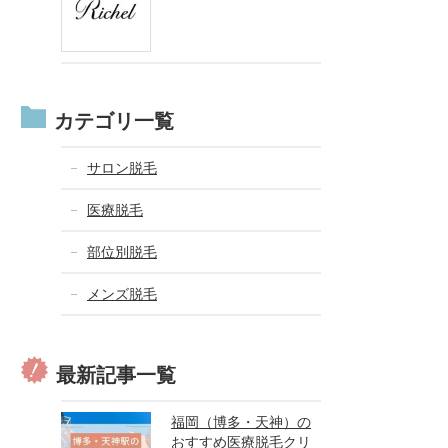
カテゴリ一覧
サロン脱毛
医療脱毛
部位別脱毛
メンズ脱毛
最新記事一覧
福岡（博多・天神）の
おすすめ医療脱毛クリ