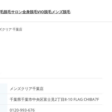
毛
脱毛サロン
全身脱毛
VIO脱毛
メンズ脱毛
ズクリア 千葉店
メンズクリア千葉店
千葉県千葉市中央区富士見2丁目8-10 FLAG CHIBA7F
0120-993-676