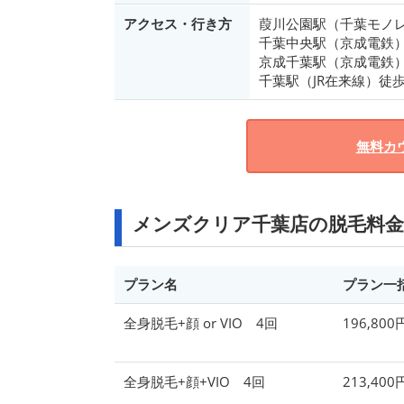
アクセス・行き方
葭川公園駅（千葉モノ
千葉中央駅（京成電鉄）
京成千葉駅（京成電鉄）
千葉駅（JR在来線）徒歩
無料カ
メンズクリア千葉店の脱毛料金
プラン名
プラン一
全身脱毛+顔 or VIO 4回
196,80
全身脱毛+顔+VIO 4回
213,40