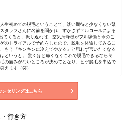
 人生初めての脱毛ということで、淡い期待と少なくない緊
まスタッフさんに名前を聞かれ、すかさずアルコールによる
出てくると、振り返れば、空気清浄機がフル稼働と今のご
ヒゲのトライアルで予約をしたので、脱毛を体験してみるこ
が、もう『キンキンに冷えてやがる』と思わず言いたくなる
毛はというと。 驚くほど痛くなくこれで脱毛できるなら良
脱毛の痛みがないところが決めてとなり、ヒゲ脱毛を申込で
て笑えます（笑）
ウンセリングはこちら
ス・行き方