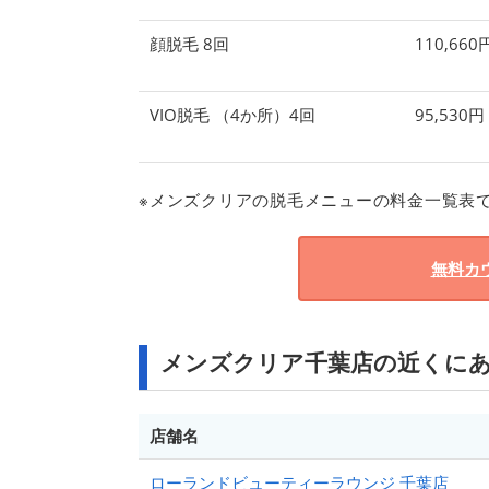
顔脱毛 8回
110,66
VIO脱毛 （4か所）4回
95,530
※メンズクリアの脱毛メニューの料金一覧表
無料カ
メンズクリア千葉店の近くに
店舗名
ローランドビューティーラウンジ 千葉店