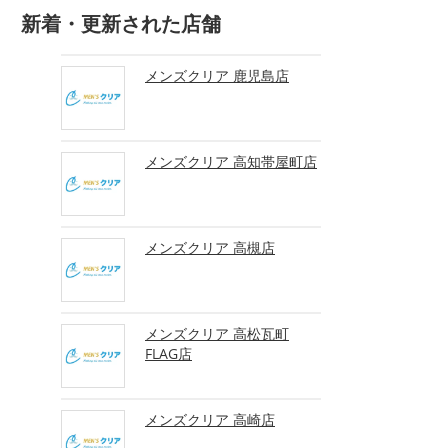
新着・更新された店舗
メンズクリア 鹿児島店
メンズクリア 高知帯屋町店
メンズクリア 高槻店
メンズクリア 高松瓦町
FLAG店
メンズクリア 高崎店