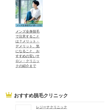
メンズ全身脱毛
で注意すること
は？メリット・
デメリット、気
になること、お
すすめの安いサ
ロン・クリニッ
クの紹介まで
おすすめ脱毛クリニック
レジーナクリニック