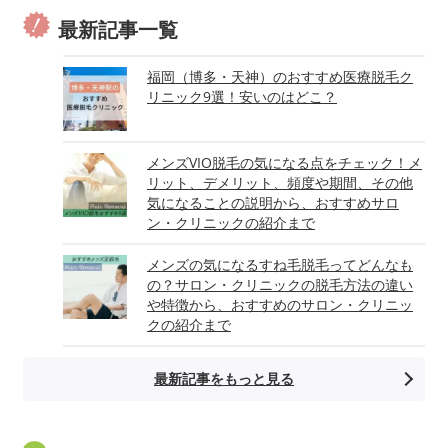
最新記事一覧
福岡（博多・天神）のおすすめ医療脱毛ク
リニック9選！安いのはどこ？
メンズVIO脱毛の気になる点をチェック！メ
リット、デメリット、頻度や期間、その他
気になることの説明から、おすすめサロ
ン・クリニックの紹介まで
メンズの気になるすね毛脱毛ってどんなも
の？サロン・クリニックの脱毛方法の違い
や特徴から、おすすめのサロン・クリニッ
クの紹介まで
最新記事をもっと見る