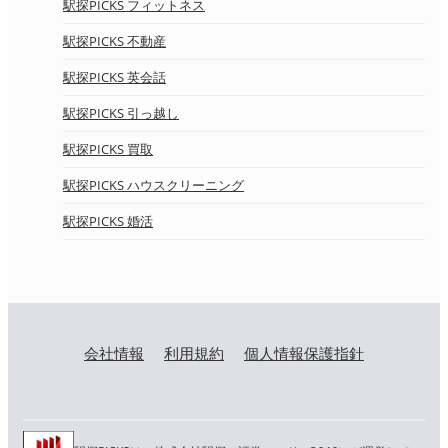
駅探PICKS フィットネス
駅探PICKS 不動産
駅探PICKS 英会話
駅探PICKS 引っ越し
駅探PICKS 買取
駅探PICKS ハウスクリーニング
駅探PICKS 婚活
会社情報
利用規約
個人情報保護指針