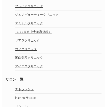
フレイアクリニック
ジュノビューティークリニック
エミナルクリニック
TCB（東京中央美容外科）
リアラクリニック
ウィクリニック
湘南美容クリニック
アイエスクリニック
サロン一覧
ストラッシュ
la coco(ラココ)
リシェル