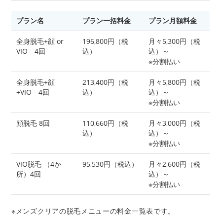
プラン名
プラン一括料金
プラン月額料金
全身脱毛+顔 or
196,800円（税
月々5,300円（税
VIO 4回
込）
込）～
※分割払い
全身脱毛+顔
213,400円（税
月々5,800円（税
+VIO 4回
込）
込）～
※分割払い
顔脱毛 8回
110,660円（税
月々3,000円（税
込）
込）～
※分割払い
VIO脱毛 （4か
95,530円（税込）
月々2,600円（税
所）4回
込）～
※分割払い
※メンズクリアの脱毛メニューの料金一覧表です。