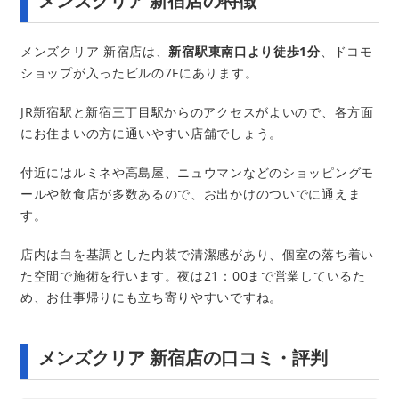
メンズクリア 新宿店の特徴
メンズクリア 新宿店は、
新宿駅東南口より徒歩1分
、ドコモ
ショップが入ったビルの7Fにあります。
JR新宿駅と新宿三丁目駅からのアクセスがよいので、各方面
にお住まいの方に通いやすい店舗でしょう。
付近にはルミネや高島屋、ニュウマンなどのショッピングモ
ールや飲食店が多数あるので、お出かけのついでに通えま
す。
店内は白を基調とした内装で清潔感があり、個室の落ち着い
た空間で施術を行います。夜は21：00まで営業しているた
め、お仕事帰りにも立ち寄りやすいですね。
メンズクリア 新宿店の口コミ・評判