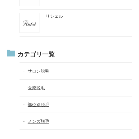
リシェル
カテゴリ一覧
サロン脱毛
医療脱毛
部位別脱毛
メンズ脱毛