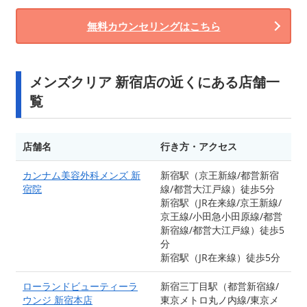
無料カウンセリングはこちら
メンズクリア 新宿店の近くにある店舗一
覧
店舗名
行き方・アクセス
カンナム美容外科メンズ 新
新宿駅（京王新線/都営新宿
宿院
線/都営大江戸線）徒歩5分
新宿駅（JR在来線/京王新線/
京王線/小田急小田原線/都営
新宿線/都営大江戸線）徒歩5
分
新宿駅（JR在来線）徒歩5分
ローランドビューティーラ
新宿三丁目駅（都営新宿線/
ウンジ 新宿本店
東京メトロ丸ノ内線/東京メ