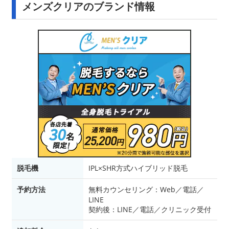
メンズクリアのブランド情報
脱毛機
IPL×SHR方式ハイブリッド脱毛
予約方法
無料カウンセリング：Web／電話／
LINE
契約後：LINE／電話／クリニック受付