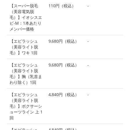
【スーパー脱毛
110円（税込）
-
（美容電気脱
毛）】イオシスエ
ピ-M：1本あたり
メンバー価格
【エピラッシュ
9,680円（税込）
-
（美容ライト脱
毛）】ワキ 1回
【エピラッシュ
9,680円（税込）
-
（美容ライト脱
毛）】胸（乳首ま
わり除く）1回
【エピラッシュ
4,840円（税込）
-
（美容ライト脱
毛）】ボクサーシ
ョーツライン 上 1
回
【エピラッシュ
4,840円（税込）
-