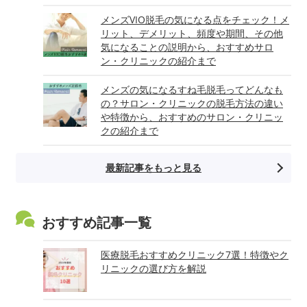
メンズVIO脱毛の気になる点をチェック！メ
リット、デメリット、頻度や期間、その他
気になることの説明から、おすすめサロ
ン・クリニックの紹介まで
メンズの気になるすね毛脱毛ってどんなも
の？サロン・クリニックの脱毛方法の違い
や特徴から、おすすめのサロン・クリニッ
クの紹介まで
最新記事をもっと見る
おすすめ記事一覧
医療脱毛おすすめクリニック7選！特徴やク
リニックの選び方を解説