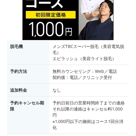
脱毛機
メンズTBCスーパー脱毛（美容電気脱
毛）
エピラッシュ（美容ライト脱毛）
予約方法
無料カウンセリング：Web／電話
契約後：電話／クリニック受付
追加料金
なし
予約キャンセル期
予約日前日の営業時間終了までの連絡
限
それ以降の連絡はキャンセル料1,000
円
※1,000円以下の施術はコース1回分消
化