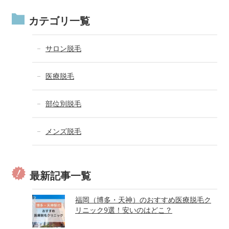
カテゴリ一覧
サロン脱毛
医療脱毛
部位別脱毛
メンズ脱毛
最新記事一覧
福岡（博多・天神）のおすすめ医療脱毛ク
リニック9選！安いのはどこ？