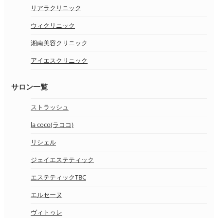
リアラクリニック
ウィクリニック
湘南美容クリニック
アイエスクリニック
サロン一覧
ストラッシュ
la coco(ラココ)
リシェル
ジェイエステティック
エステティックTBC
エルセーヌ
ヴィトゥレ