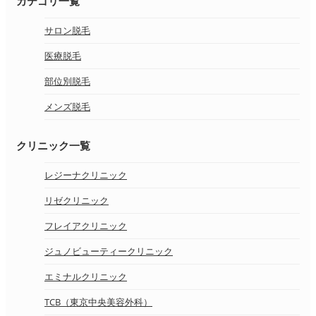
カテゴリ一覧
サロン脱毛
医療脱毛
部位別脱毛
メンズ脱毛
クリニック一覧
レジーナクリニック
リゼクリニック
フレイアクリニック
ジュノビューティークリニック
エミナルクリニック
TCB（東京中央美容外科）