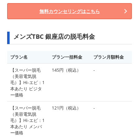
無料カウンセリングはこちら
メンズTBC 銀座店の脱毛料金
プラン名
プラン一括料金
プラン月額料金
【スーパー脱毛
145円（税込）
-
（美容電気脱
毛）】Hi-エピ：1
本あたり ビジタ
ー価格
【スーパー脱毛
121円（税込）
-
（美容電気脱
毛）】Hi-エピ：1
本あたり メンバ
ー価格