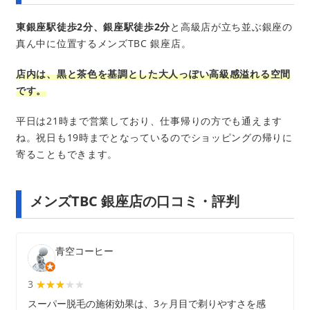
東銀座駅徒歩2分、銀座駅徒歩2分
と高級店が立ち並ぶ銀座の
真ん中に位置するメンズTBC 銀座店。
店内は、黒と茶色を基調とした大人っぽい高級感溢れる空間
です。
平日は21時まで営業しており、仕事帰りの方でも通えます
ね。祝日も19時までとなっているのでショッピングの帰りに
寄ることもできます。
メンズTBC 銀座店の口コミ・評判
青空コーヒー
3
★★★★★
★★★
スーパー脱毛の施術効果は、3ヶ月目で剃りやすさを感