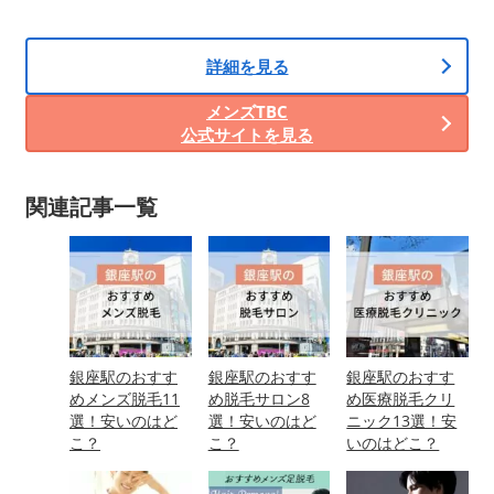
詳細を見る
メンズTBC
公式サイトを見る
関連記事一覧
銀座駅のおすす
銀座駅のおすす
銀座駅のおすす
めメンズ脱毛11
め脱毛サロン8
め医療脱毛クリ
選！安いのはど
選！安いのはど
ニック13選！安
こ？
こ？
いのはどこ？