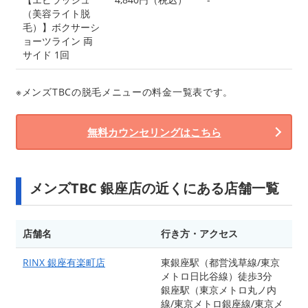
（美容ライト脱
毛）】ボクサーシ
ョーツライン 両
サイド 1回
※メンズTBCの脱毛メニューの料金一覧表です。
無料カウンセリングはこちら
メンズTBC 銀座店の近くにある店舗一覧
店舗名
行き方・アクセス
RINX 銀座有楽町店
東銀座駅（都営浅草線/東京
メトロ日比谷線）徒歩3分
銀座駅（東京メトロ丸ノ内
線/東京メトロ銀座線/東京メ