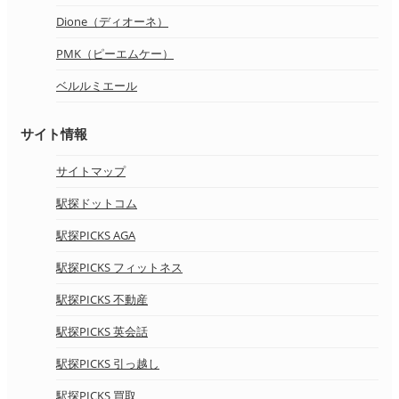
Dione（ディオーネ）
PMK（ピーエムケー）
ベルルミエール
サイト情報
サイトマップ
駅探ドットコム
駅探PICKS AGA
駅探PICKS フィットネス
駅探PICKS 不動産
駅探PICKS 英会話
駅探PICKS 引っ越し
駅探PICKS 買取