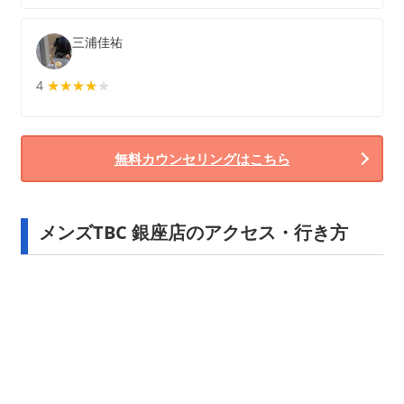
三浦佳祐
4
★★★★★
★★★★
無料カウンセリングはこちら
メンズTBC 銀座店のアクセス・行き方