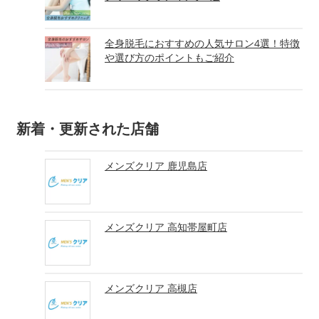
全身脱毛におすすめの人気サロン4選！特徴
や選び方のポイントもご紹介
新着・更新された店舗
メンズクリア 鹿児島店
メンズクリア 高知帯屋町店
メンズクリア 高槻店