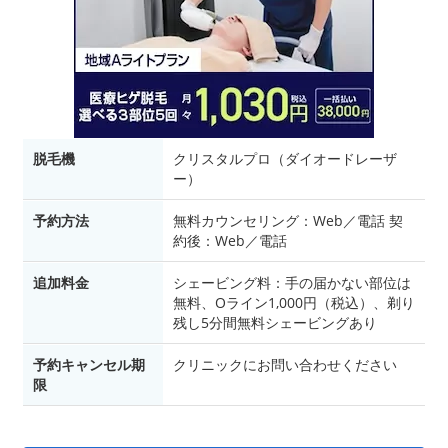
脱毛機
クリスタルプロ（ダイオードレーザ
ー）
予約方法
無料カウンセリング：Web／電話 契
約後：Web／電話
追加料金
シェービング料：手の届かない部位は
無料、Oライン1,000円（税込）、剃り
残し5分間無料シェービングあり
予約キャンセル期
クリニックにお問い合わせください
限