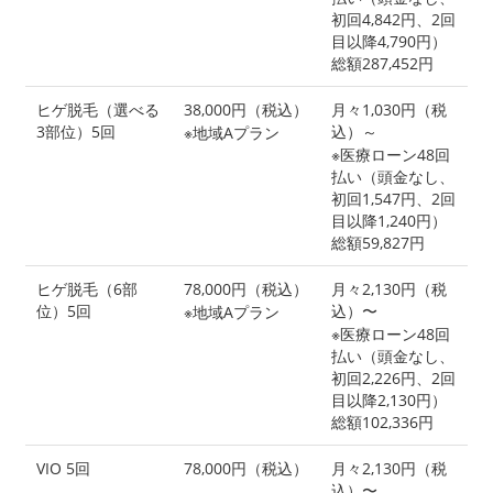
初回4,842円、2回
目以降4,790円）
総額287,452円
ヒゲ脱毛（選べる
38,000円（税込）
月々1,030円（税
3部位）5回
込）～
※地域Aプラン
※医療ローン48回
払い（頭金なし、
初回1,547円、2回
目以降1,240円）
総額59,827円
ヒゲ脱毛（6部
78,000円（税込）
月々2,130円（税
位）5回
込）〜
※地域Aプラン
※医療ローン48回
払い（頭金なし、
初回2,226円、2回
目以降2,130円）
総額102,336円
VIO 5回
78,000円（税込）
月々2,130円（税
込）〜