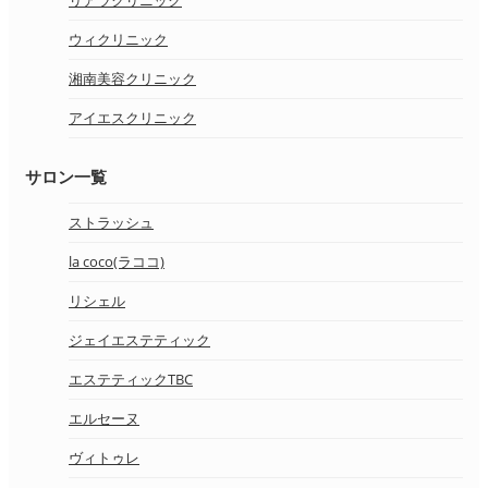
ウィクリニック
湘南美容クリニック
アイエスクリニック
サロン一覧
ストラッシュ
la coco(ラココ)
リシェル
ジェイエステティック
エステティックTBC
エルセーヌ
ヴィトゥレ