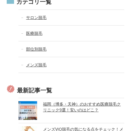
カテゴリ一覧
サロン脱毛
医療脱毛
部位別脱毛
メンズ脱毛
最新記事一覧
福岡（博多・天神）のおすすめ医療脱毛ク
リニック9選！安いのはどこ？
メンズVIO脱毛の気になる点をチェック！メ