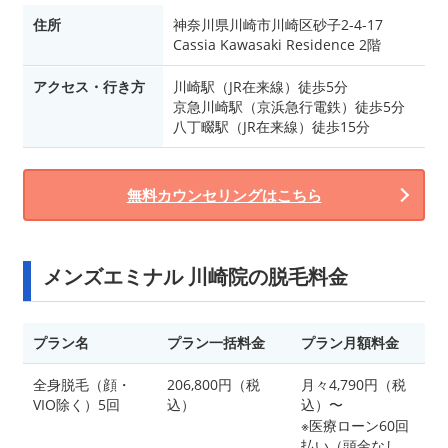
住所
神奈川県川崎市川崎区砂子2-4-17
Cassia Kawasaki Residence 2階
アクセス・行き方
川崎駅（JR在来線）徒歩5分
京急川崎駅（京浜急行電鉄）徒歩5分
八丁畷駅（JR在来線）徒歩15分
無料カウンセリングはこちら
メンズエミナル 川崎院の脱毛料金
プラン名
プラン一括料金
プラン月額料金
全身脱毛（顔・
206,800円（税
月々4,790円（税
VIO除く）5回
込）
込）〜
※医療ローン60回
払い（頭金なし、