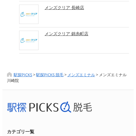
メンズクリア 長崎店
メンズクリア 錦糸町店
駅探PICKS
>
駅探PICKS 脱毛
>
メンズエミナル
>
メンズエミナル
川崎院
カテゴリ一覧