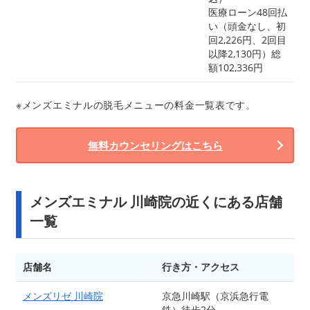
医療ローン48回払
い（頭金なし、初
回2,226円、2回目
以降2,130円）総
額102,336円
※メンズエミナルの脱毛メニューの料金一覧表です。
無料カウンセリングはこちら
メンズエミナル 川崎院の近くにある店舗
一覧
店舗名
行き方・アクセス
メンズリゼ 川崎院
京急川崎駅（京浜急行電
鉄）徒歩2分