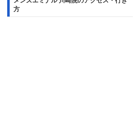
メンズエミナル 川崎院のアクセス・行き
方