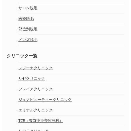
サロン脱毛
医療脱毛
部位別脱毛
メンズ脱毛
クリニック一覧
レジーナクリニック
リゼクリニック
フレイアクリニック
ジュノビューティークリニック
エミナルクリニック
TCB（東京中央美容外科）
リアラクリニック