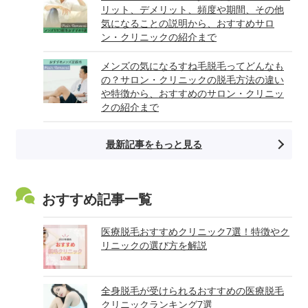
リット、デメリット、頻度や期間、その他
気になることの説明から、おすすめサロ
ン・クリニックの紹介まで
メンズの気になるすね毛脱毛ってどんなも
の？サロン・クリニックの脱毛方法の違い
や特徴から、おすすめのサロン・クリニッ
クの紹介まで
最新記事をもっと見る
おすすめ記事一覧
医療脱毛おすすめクリニック7選！特徴やク
リニックの選び方を解説
全身脱毛が受けられるおすすめの医療脱毛
クリニックランキング7選