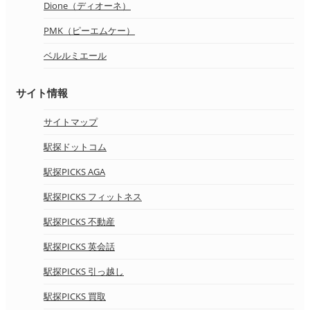
Dione（ディオーネ）
PMK（ピーエムケー）
ベルルミエール
サイト情報
サイトマップ
駅探ドットコム
駅探PICKS AGA
駅探PICKS フィットネス
駅探PICKS 不動産
駅探PICKS 英会話
駅探PICKS 引っ越し
駅探PICKS 買取