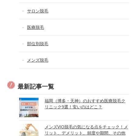
サロン脱毛
医療脱毛
部位別脱毛
メンズ脱毛
最新記事一覧
福岡（博多・天神）のおすすめ医療脱毛ク
リニック9選！安いのはどこ？
メンズVIO脱毛の気になる点をチェック！メ
リット、デメリット、頻度や期間、その他