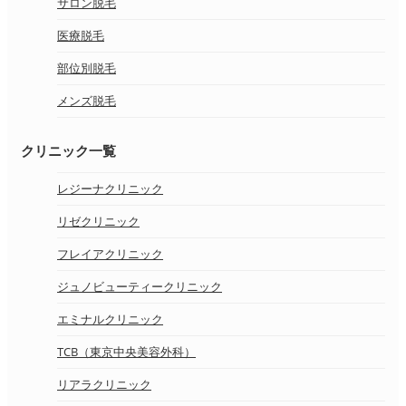
サロン脱毛
医療脱毛
部位別脱毛
メンズ脱毛
クリニック一覧
レジーナクリニック
リゼクリニック
フレイアクリニック
ジュノビューティークリニック
エミナルクリニック
TCB（東京中央美容外科）
リアラクリニック