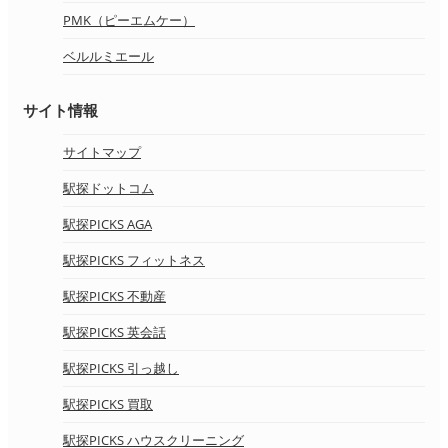
PMK（ピーエムケー）
ベルルミエール
サイト情報
サイトマップ
駅探ドットコム
駅探PICKS AGA
駅探PICKS フィットネス
駅探PICKS 不動産
駅探PICKS 英会話
駅探PICKS 引っ越し
駅探PICKS 買取
駅探PICKS ハウスクリーニング