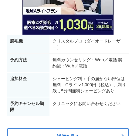
脱毛機
クリスタルプロ（ダイオードレーザ
ー）
予約方法
無料カウンセリング：Web／電話 契
約後：Web／電話
追加料金
シェービング料：手の届かない部位は
無料、Oライン1,000円（税込）、剃り
残し5分間無料シェービングあり
予約キャンセル期
クリニックにお問い合わせください
限