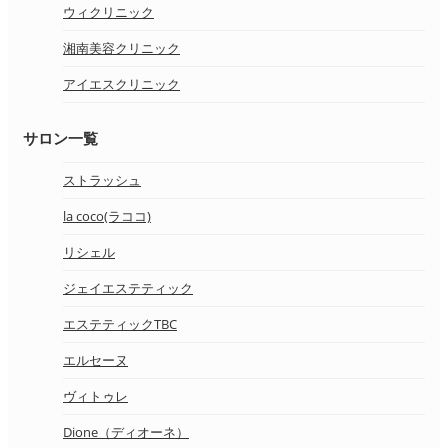
ウィクリニック
湘南美容クリニック
アイエスクリニック
サロン一覧
ストラッシュ
la coco(ラココ)
リシェル
ジェイエステティック
エステティックTBC
エルセーヌ
ヴィトゥレ
Dione（ディオーネ）