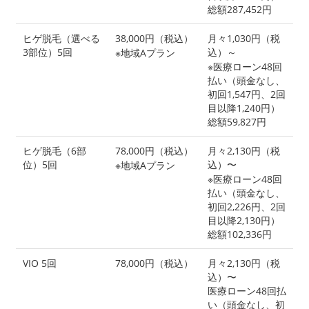
総額287,452円
ヒゲ脱毛（選べる
38,000円（税込）
月々1,030円（税
3部位）5回
込）～
※地域Aプラン
※医療ローン48回
払い（頭金なし、
初回1,547円、2回
目以降1,240円）
総額59,827円
ヒゲ脱毛（6部
78,000円（税込）
月々2,130円（税
位）5回
込）〜
※地域Aプラン
※医療ローン48回
払い（頭金なし、
初回2,226円、2回
目以降2,130円）
総額102,336円
VIO 5回
78,000円（税込）
月々2,130円（税
込）〜
医療ローン48回払
い（頭金なし、初