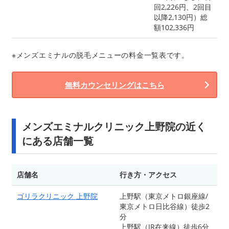
回2,226円、2回目
以降2,130円）総
額102,336円
※メンズエミナルの脱毛メニューの料金一覧表です。
無料カウンセリングはこちら
メンズエミナルクリニック上野院の近く
にある店舗一覧
店舗名
行き方・アクセス
ゴリラクリニック 上野院
上野駅（東京メトロ銀座線/
東京メトロ日比谷線）徒歩2
分
上野駅（JR在来線）徒歩6分