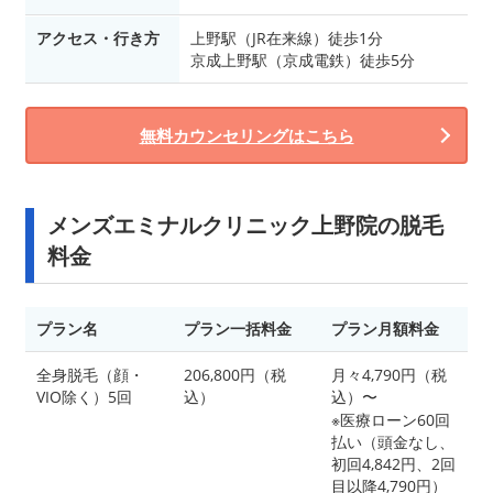
アクセス・行き方
上野駅（JR在来線）徒歩1分
京成上野駅（京成電鉄）徒歩5分
無料カウンセリングはこちら
メンズエミナルクリニック上野院の脱毛
料金
プラン名
プラン一括料金
プラン月額料金
全身脱毛（顔・
206,800円（税
月々4,790円（税
VIO除く）5回
込）
込）〜
※医療ローン60回
払い（頭金なし、
初回4,842円、2回
目以降4,790円）