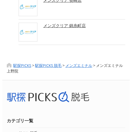
メンズクリア 長崎店
メンズクリア 錦糸町店
駅探PICKS
>
駅探PICKS 脱毛
>
メンズエミナル
>
メンズエミナル
上野院
カテゴリ一覧