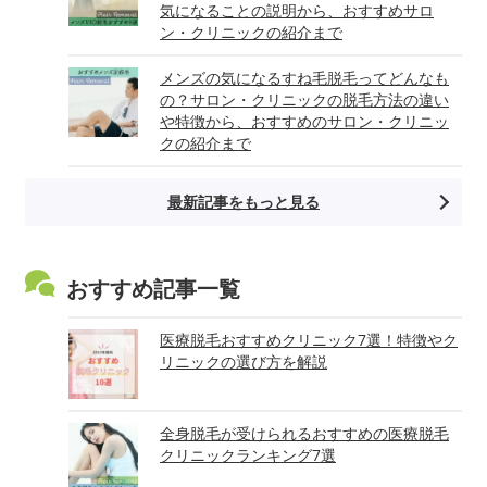
気になることの説明から、おすすめサロ
ン・クリニックの紹介まで
メンズの気になるすね毛脱毛ってどんなも
の？サロン・クリニックの脱毛方法の違い
や特徴から、おすすめのサロン・クリニッ
クの紹介まで
最新記事をもっと見る
おすすめ記事一覧
医療脱毛おすすめクリニック7選！特徴やク
リニックの選び方を解説
全身脱毛が受けられるおすすめの医療脱毛
クリニックランキング7選