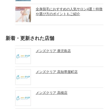
全身脱毛におすすめの人気サロン4選！特徴
や選び方のポイントもご紹介
新着・更新された店舗
メンズクリア 鹿児島店
メンズクリア 高知帯屋町店
メンズクリア 高槻店