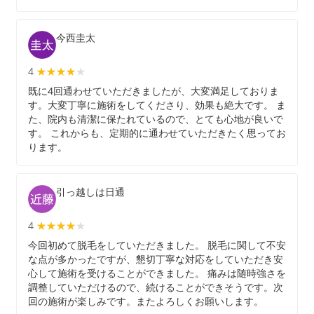
今西圭太
4
★★★★★
★★★★
既に4回通わせていただきましたが、大変満足しておりま
す。大変丁寧に施術をしてくださり、効果も絶大です。 ま
た、院内も清潔に保たれているので、とても心地が良いで
す。 これからも、定期的に通わせていただきたく思ってお
ります。
引っ越しは日通
4
★★★★★
★★★★
今回初めて脱毛をしていただきました。 脱毛に関して不安
な点が多かったですが、懇切丁寧な対応をしていただき安
心して施術を受けることができました。 痛みは随時強さを
調整していただけるので、続けることができそうです。次
回の施術が楽しみです。またよろしくお願いします。