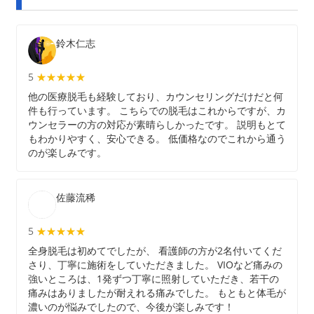
鈴木仁志
5
★★★★★
★★★★★
他の医療脱毛も経験しており、カウンセリングだけだと何
件も行っています。 こちらでの脱毛はこれからですが、カ
ウンセラーの方の対応が素晴らしかったです。 説明もとて
もわかりやすく、安心できる。 低価格なのでこれから通う
のが楽しみです。
佐藤流稀
5
★★★★★
★★★★★
全身脱毛は初めてでしたが、 看護師の方が2名付いてくだ
さり、丁寧に施術をしていただきました。 VIOなど痛みの
強いところは、1発ずつ丁寧に照射していただき、若干の
痛みはありましたが耐えれる痛みでした。 もともと体毛が
濃いのが悩みでしたので、今後が楽しみです！