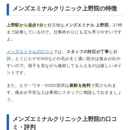
メンズエミナルクリニック上野院の特徴
上野駅から徒歩1分
と好立地な
メンズエミナル 上野院
。21時
まで診療しているので、仕事終わりにも立ち寄りやすいです
よ。
メンズエミナルの口コミ
では、
スタッフの対応が丁寧
と好
評。とくにヒゲやVIOなどの毛が太く濃い部分は痛みが出や
すいので、様子を見ながら施術してもらえるのは嬉しいポイ
ントです。
また、ヒゲ・ワキ・VIOの箇所は
麻酔を無料
で受けられま
す。痛みが不安な人は事前にスタッフに相談しておきましょ
う。
メンズエミナルクリニック上野院の口コ
ミ・評判