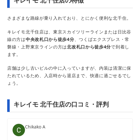
キレイモ 北千住店の特徴
さまざまな路線が乗り入れており、とにかく便利な北千住。
キレイモ北千住店は、東京スカイツリーラインまたは日比谷
線の方は
中央改札口から徒歩4分
、つくばエクスプレス・常
磐線・上野東京ラインの方は
北改札口から徒歩4分
で到着し
ます。
店舗は少し古いビルの中に入っていますが、内装は清潔に保
たれているため、入店時から退店まで、快適に過ごせるでし
ょう。
キレイモ 北千住店の口コミ・評判
Chikako A