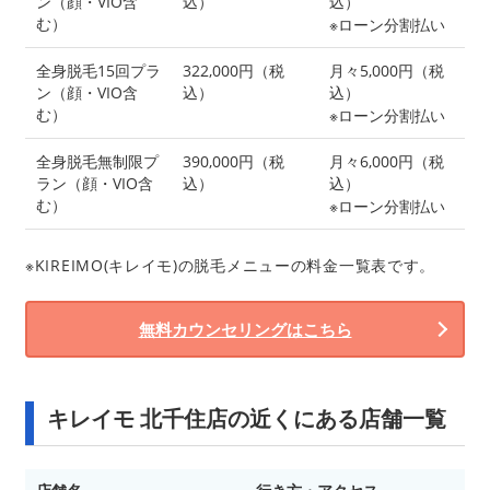
ン（顔・VIO含
込）
込）
む）
※ローン分割払い
全身脱毛15回プラ
322,000円（税
月々5,000円（税
ン（顔・VIO含
込）
込）
む）
※ローン分割払い
全身脱毛無制限プ
390,000円（税
月々6,000円（税
ラン（顔・VIO含
込）
込）
む）
※ローン分割払い
※KIREIMO(キレイモ)の脱毛メニューの料金一覧表です。
無料カウンセリングはこちら
キレイモ 北千住店の近くにある店舗一覧