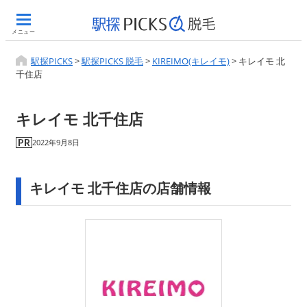
メニュー
駅探PICKS
>
駅探PICKS 脱毛
>
KIREIMO(キレイモ)
>
キレイモ 北
千住店
キレイモ 北千住店
2022年9月8日
キレイモ 北千住店の店舗情報