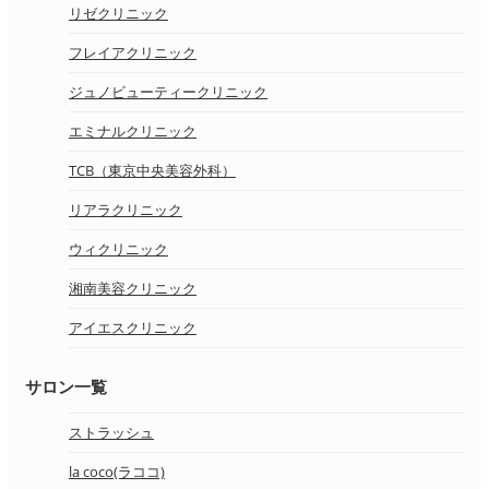
リゼクリニック
フレイアクリニック
ジュノビューティークリニック
エミナルクリニック
TCB（東京中央美容外科）
リアラクリニック
ウィクリニック
湘南美容クリニック
アイエスクリニック
サロン一覧
ストラッシュ
la coco(ラココ)