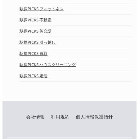
駅探PICKS フィットネス
駅探PICKS 不動産
駅探PICKS 英会話
駅探PICKS 引っ越し
駅探PICKS 買取
駅探PICKS ハウスクリーニング
駅探PICKS 婚活
会社情報
利用規約
個人情報保護指針