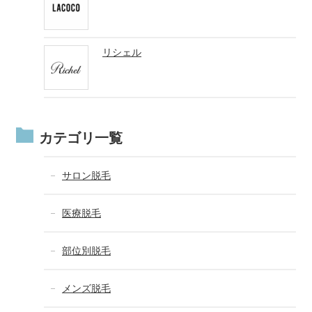
リシェル
カテゴリ一覧
サロン脱毛
医療脱毛
部位別脱毛
メンズ脱毛