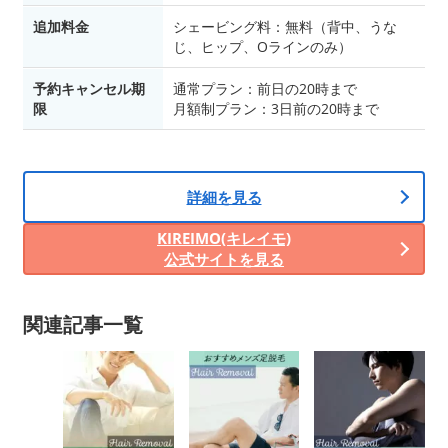
追加料金
シェービング料：無料（背中、うな
じ、ヒップ、Oラインのみ）
予約キャンセル期
通常プラン：前日の20時まで
限
月額制プラン：3日前の20時まで
詳細を見る
KIREIMO(キレイモ)
公式サイトを見る
関連記事一覧