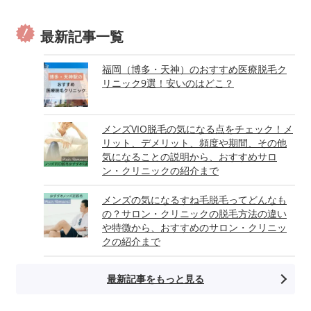
最新記事一覧
福岡（博多・天神）のおすすめ医療脱毛ク
リニック9選！安いのはどこ？
メンズVIO脱毛の気になる点をチェック！メ
リット、デメリット、頻度や期間、その他
気になることの説明から、おすすめサロ
ン・クリニックの紹介まで
メンズの気になるすね毛脱毛ってどんなも
の？サロン・クリニックの脱毛方法の違い
や特徴から、おすすめのサロン・クリニッ
クの紹介まで
最新記事をもっと見る