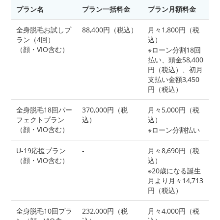
プラン名
プラン一括料金
プラン月額料金
全身脱毛お試しプ
88,400円（税込）
月々1,800円（税
ラン（4回）
込）
（顔・VIO含む）
※ローン分割18回
払い、頭金58,400
円（税込）、初月
支払い金額3,450
円（税込）
全身脱毛18回パー
370,000円（税
月々5,000円（税
フェクトプラン
込）
込）
（顔・VIO含む）
※ローン分割払い
U-19応援プラン
-
月々8,690円（税
（顔・VIO含む）
込）
※20歳になる誕生
月より月々14,713
円（税込）
全身脱毛10回プラ
232,000円（税
月々4,000円（税