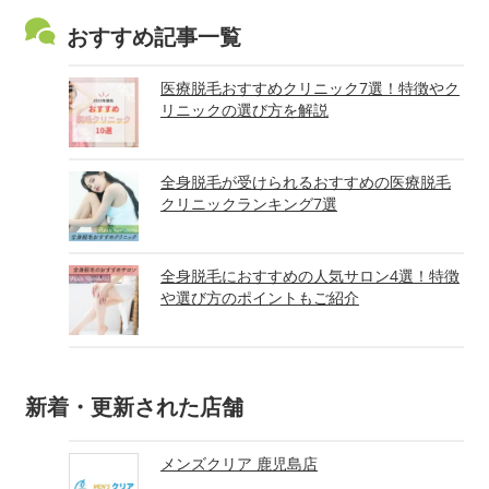
おすすめ記事一覧
医療脱毛おすすめクリニック7選！特徴やク
リニックの選び方を解説
全身脱毛が受けられるおすすめの医療脱毛
クリニックランキング7選
全身脱毛におすすめの人気サロン4選！特徴
や選び方のポイントもご紹介
新着・更新された店舗
メンズクリア 鹿児島店