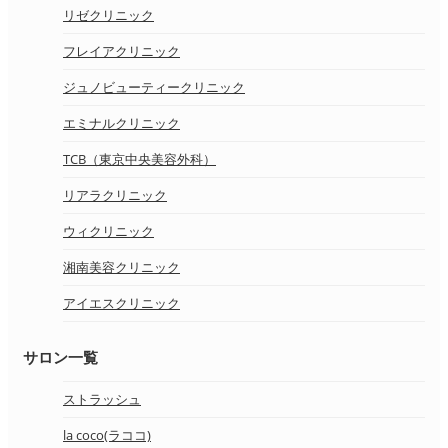
リゼクリニック
フレイアクリニック
ジュノビューティークリニック
エミナルクリニック
TCB（東京中央美容外科）
リアラクリニック
ウィクリニック
湘南美容クリニック
アイエスクリニック
サロン一覧
ストラッシュ
la coco(ラココ)