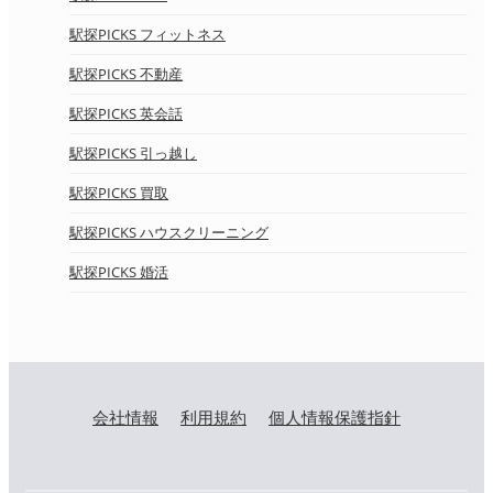
駅探PICKS フィットネス
駅探PICKS 不動産
駅探PICKS 英会話
駅探PICKS 引っ越し
駅探PICKS 買取
駅探PICKS ハウスクリーニング
駅探PICKS 婚活
会社情報
利用規約
個人情報保護指針