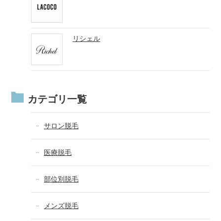
リシェル
カテゴリ一覧
サロン脱毛
医療脱毛
部位別脱毛
メンズ脱毛