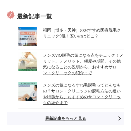
最新記事一覧
福岡（博多・天神）のおすすめ医療脱毛ク
リニック9選！安いのはどこ？
メンズVIO脱毛の気になる点をチェック！メ
リット、デメリット、頻度や期間、その他
気になることの説明から、おすすめサロ
ン・クリニックの紹介まで
メンズの気になるすね毛脱毛ってどんなも
の？サロン・クリニックの脱毛方法の違い
や特徴から、おすすめのサロン・クリニッ
クの紹介まで
最新記事をもっと見る