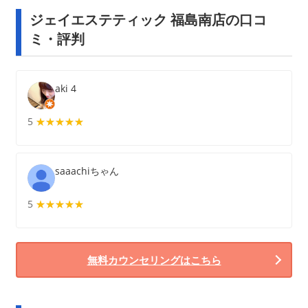
ジェイエステティック 福島南店の口コ
ミ・評判
aki 4
5
★★★★★
★★★★★
saaachiちゃん
5
★★★★★
★★★★★
無料カウンセリングはこちら