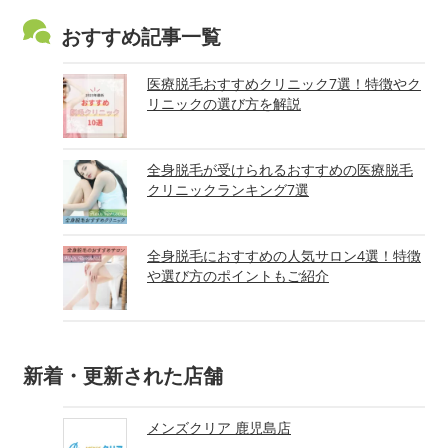
おすすめ記事一覧
医療脱毛おすすめクリニック7選！特徴やク
リニックの選び方を解説
全身脱毛が受けられるおすすめの医療脱毛
クリニックランキング7選
全身脱毛におすすめの人気サロン4選！特徴
や選び方のポイントもご紹介
新着・更新された店舗
メンズクリア 鹿児島店