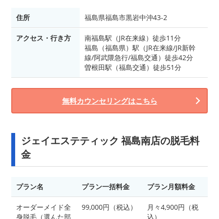
住所
福島県福島市黒岩中沖43-2
アクセス・行き方
南福島駅（JR在来線）徒歩11分
福島（福島県）駅（JR在来線/JR新幹
線/阿武隈急行/福島交通）徒歩42分
曽根田駅（福島交通）徒歩51分
無料カウンセリングはこちら
ジェイエステティック 福島南店の脱毛料
金
プラン名
プラン一括料金
プラン月額料金
オーダーメイド全
99,000円（税込）
月々4,900円（税
身脱毛（選んた部
込）