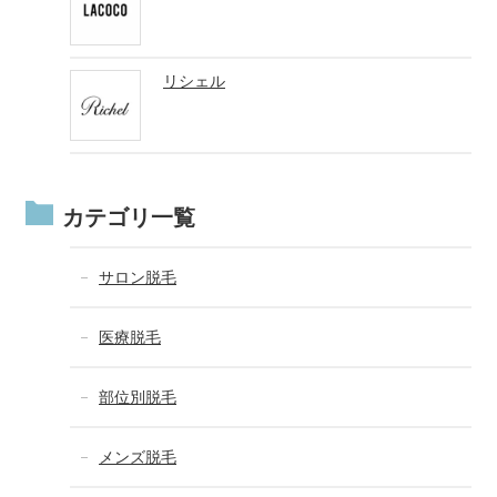
リシェル
カテゴリ一覧
サロン脱毛
医療脱毛
部位別脱毛
メンズ脱毛