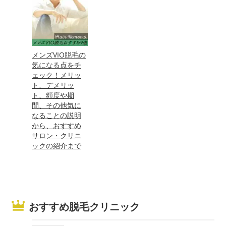
メンズVIO脱毛の
気になる点をチ
ェック！メリッ
ト、デメリッ
ト、頻度や期
間、その他気に
なることの説明
から、おすすめ
サロン・クリニ
ックの紹介まで
おすすめ脱毛クリニック