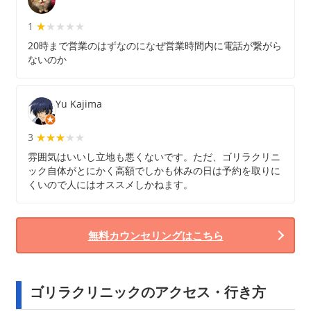
1
★★★★★
★
20時まで営業のはずなのになぜ営業時間内に電話が繋がら
ないのか
Yu Kajima
3
★★★★★
★★★
雰囲気はいいし立地も悪くないです。ただ、ゴリラクリニ
ック自体がとにかく高額でしかも休みの日は予約を取りに
くいので人にはオススメしかねます。
無料カウンセリングはこちら
ゴリラクリニックのアクセス・行き方