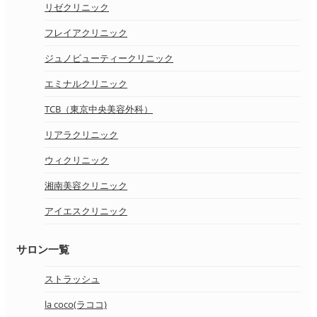
リゼクリニック
フレイアクリニック
ジュノビューティークリニック
エミナルクリニック
TCB（東京中央美容外科）
リアラクリニック
ウィクリニック
湘南美容クリニック
アイエスクリニック
サロン一覧
ストラッシュ
la coco(ラココ)