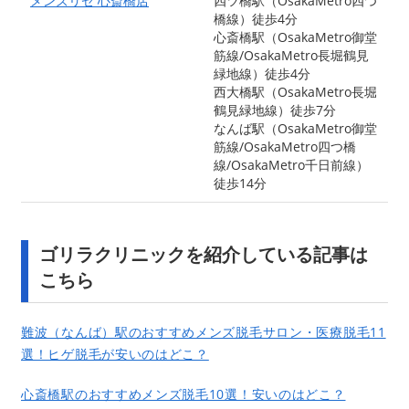
メンズリゼ 心斎橋店
四ツ橋駅（OsakaMetro四つ
橋線）徒歩4分
心斎橋駅（OsakaMetro御堂
筋線/OsakaMetro長堀鶴見
緑地線）徒歩4分
西大橋駅（OsakaMetro長堀
鶴見緑地線）徒歩7分
なんば駅（OsakaMetro御堂
筋線/OsakaMetro四つ橋
線/OsakaMetro千日前線）
徒歩14分
ゴリラクリニックを紹介している記事は
こちら
難波（なんば）駅のおすすめメンズ脱毛サロン・医療脱毛11
選！ヒゲ脱毛が安いのはどこ？
心斎橋駅のおすすめメンズ脱毛10選！安いのはどこ？