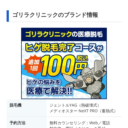
ゴリラクリニックのブランド情報
脱毛機
ジェントルYAG（熱破壊式）
メディオスター NeXT PRO（蓄熱式）
予約方法
無料カウンセリング：Web／電話