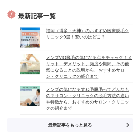
最新記事一覧
福岡（博多・天神）のおすすめ医療脱毛ク
リニック9選！安いのはどこ？
メンズVIO脱毛の気になる点をチェック！メ
リット、デメリット、頻度や期間、その他
気になることの説明から、おすすめサロ
ン・クリニックの紹介まで
メンズの気になるすね毛脱毛ってどんなも
の？サロン・クリニックの脱毛方法の違い
や特徴から、おすすめのサロン・クリニッ
クの紹介まで
最新記事をもっと見る