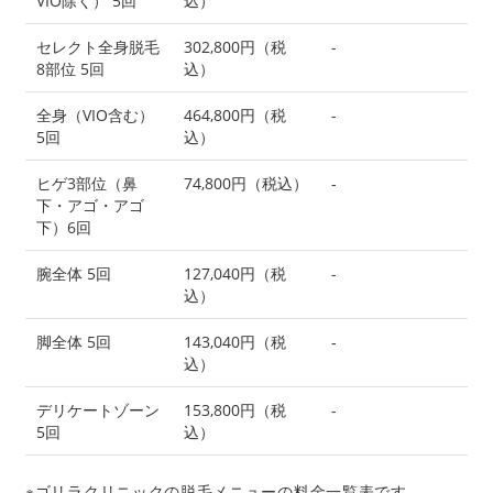
VIO除く） 5回
込）
セレクト全身脱毛
302,800円（税
-
8部位 5回
込）
全身（VIO含む）
464,800円（税
-
5回
込）
ヒゲ3部位（鼻
74,800円（税込）
-
下・アゴ・アゴ
下）6回
腕全体 5回
127,040円（税
-
込）
脚全体 5回
143,040円（税
-
込）
デリケートゾーン
153,800円（税
-
5回
込）
※ゴリラクリニックの脱毛メニューの料金一覧表です。