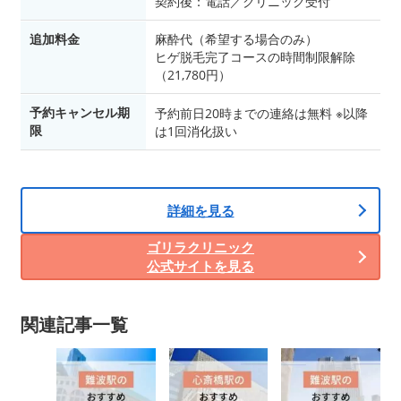
契約後：電話／クリニック受付
追加料金
麻酔代（希望する場合のみ）
ヒゲ脱毛完了コースの時間制限解除
（21,780円）
予約キャンセル期
予約前日20時までの連絡は無料 ※以降
限
は1回消化扱い
詳細を見る
ゴリラクリニック
公式サイトを見る
関連記事一覧