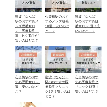
難波（なんば）
心斎橋駅のおす
難波（なんば）
駅のおすすめメ
すめメンズ脱毛
駅のおすすめ脱
ンズ脱毛サロ
10選！安いのは
毛サロン5選！安
ン・医療脱毛11
どこ？
いのはどこ？
選！ヒゲ脱毛が
安いのはどこ？
心斎橋駅のおす
難波（なんば）
心斎橋駅のおす
すめ脱毛サロン6
駅のおすすめ医
すめ医療脱毛ク
選！安いのはど
療脱毛クリニッ
リニック13選！
こ？
ク5選！安いのは
安いのはどこ？
どこ？