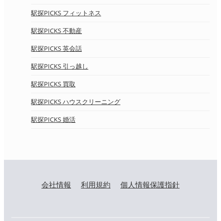
駅探PICKS フィットネス
駅探PICKS 不動産
駅探PICKS 英会話
駅探PICKS 引っ越し
駅探PICKS 買取
駅探PICKS ハウスクリーニング
駅探PICKS 婚活
会社情報
利用規約
個人情報保護指針