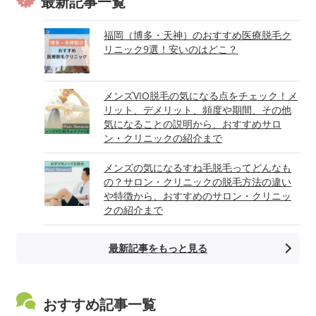
最新記事一覧
福岡（博多・天神）のおすすめ医療脱毛ク
リニック9選！安いのはどこ？
メンズVIO脱毛の気になる点をチェック！メ
リット、デメリット、頻度や期間、その他
気になることの説明から、おすすめサロ
ン・クリニックの紹介まで
メンズの気になるすね毛脱毛ってどんなも
の？サロン・クリニックの脱毛方法の違い
や特徴から、おすすめのサロン・クリニッ
クの紹介まで
最新記事をもっと見る
おすすめ記事一覧