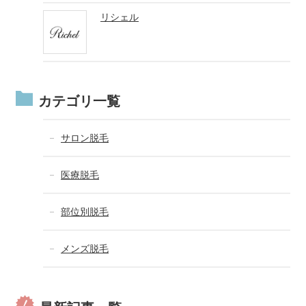
リシェル
カテゴリ一覧
サロン脱毛
医療脱毛
部位別脱毛
メンズ脱毛