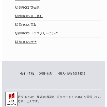
駅探PICKS 英会話
駅探PICKS 引っ越し
駅探PICKS 買取
駅探PICKS ハウスクリーニング
駅探PICKS 婚活
会社情報
利用規約
個人情報保護指針
駅探PICKSは、株式会社駅探（証券コード：3646）が運営してい
るサービスです。