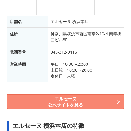
店舗名
エルセーヌ 横浜本店
住所
神奈川県横浜市西区南幸2-19-4 南幸折
目ビル3F
電話番号
045-312-9416
営業時間
平日：10:30〜20:00
土日祝：10:30〜20:00
定休日：火曜
エルセーヌ
公式サイトを見る
エルセーヌ 横浜本店の特徴