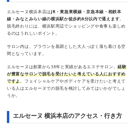
エルセーヌ横浜本店は
JR・東急東横線・京急本線・相鉄本
線・みなとみらい線の横浜駅か徒歩約8分以内で通えます
。
脱毛終わりには、横浜駅周辺でショッピングや食事も楽しめ
るのはうれしいポイント。
サロン内は、ブラウンを基調とした大人っぽく落ち着ける空
間となっています。
エルセーヌは創業から38年と実績があるエステサロン。
経験
が豊富なサロンで脱毛を受けたいと考えている人におすすめ
ですよ
。フェイシャルケアやボディケアを受けたいと考えて
いる人はエルセーヌでの脱毛を検討してみてはいかがでしょ
うか。
エルセーヌ 横浜本店のアクセス・行き方