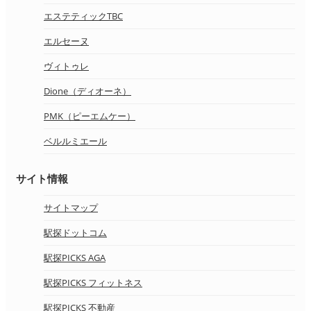
エステティックTBC
エルセーヌ
ヴィトゥレ
Dione（ディオーネ）
PMK（ピーエムケー）
ベルルミエール
サイト情報
サイトマップ
駅探ドットコム
駅探PICKS AGA
駅探PICKS フィットネス
駅探PICKS 不動産