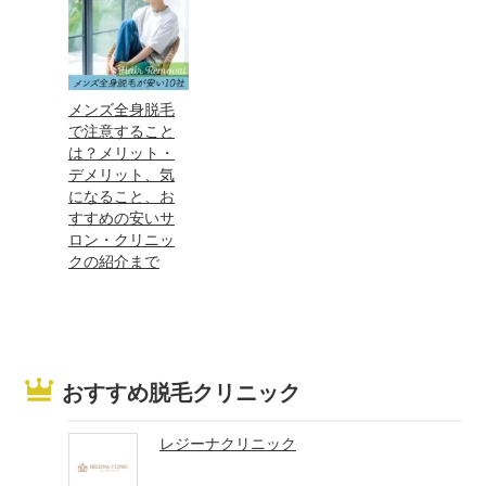
メンズ全身脱毛
で注意すること
は？メリット・
デメリット、気
になること、お
すすめの安いサ
ロン・クリニッ
クの紹介まで
おすすめ脱毛クリニック
レジーナクリニック