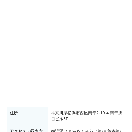
住所
神奈川県横浜市西区南幸2-19-4 南幸折
目ビル3F
アクセス・行き方
横浜駅（JR/みなとみらい線/京急本線/