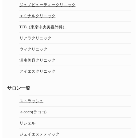
ジュノビューティークリニック
エミナルクリニック
TCB（東京中央美容外科）
リアラクリニック
ウィクリニック
湘南美容クリニック
アイエスクリニック
サロン一覧
ストラッシュ
la coco(ラココ)
リシェル
ジェイエステティック