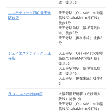
道）徒歩5分
エステティックTBC 天王寺
天王寺駅（OsakaMetro御堂
駅前店
筋線/OsakaMetro谷町線）
徒歩1分
天王寺駅前駅（阪堺電気軌
道）徒歩2分
天王寺駅（JR在来線）徒歩2
分
ジェイエステティック 天王
天王寺駅（OsakaMetro御堂
寺店
筋線/OsakaMetro谷町線）
徒歩3分
天王寺駅前駅（阪堺電気軌
道）徒歩4分
天王寺駅（JR在来線）徒歩4
分
ラココ あべのHoop店
大阪阿部野橋駅（近鉄南大
阪線）徒歩1分
天王寺駅（OsakaMetro御堂
筋線/OsakaMetro谷町線）