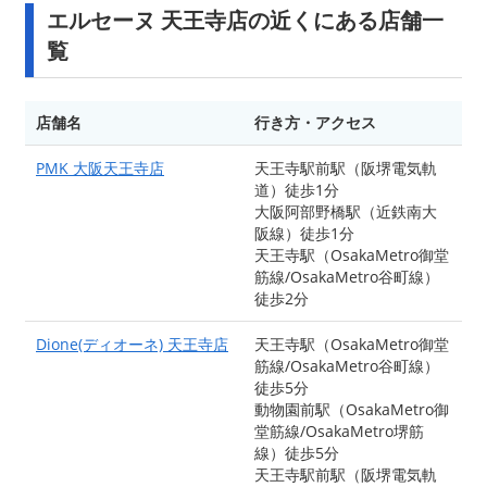
エルセーヌ 天王寺店の近くにある店舗一
覧
店舗名
行き方・アクセス
PMK 大阪天王寺店
天王寺駅前駅（阪堺電気軌
道）徒歩1分
大阪阿部野橋駅（近鉄南大
阪線）徒歩1分
天王寺駅（OsakaMetro御堂
筋線/OsakaMetro谷町線）
徒歩2分
Dione(ディオーネ) 天王寺店
天王寺駅（OsakaMetro御堂
筋線/OsakaMetro谷町線）
徒歩5分
動物園前駅（OsakaMetro御
堂筋線/OsakaMetro堺筋
線）徒歩5分
天王寺駅前駅（阪堺電気軌