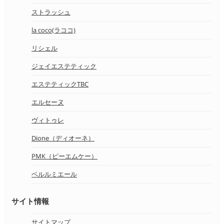
ストラッシュ
la coco(ラココ)
リシェル
ジェイエステティック
エステティックTBC
エルセーヌ
ヴィトゥレ
Dione（ディオーネ）
PMK（ピーエムケー）
ベルルミエール
サイト情報
サイトマップ