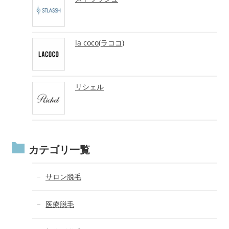
la coco(ラココ)
リシェル
カテゴリ一覧
サロン脱毛
医療脱毛