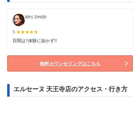
Mrs Smith
5
★★★★★
★★★★★
百聞は1体験に如かず!!
無料カウンセリングはこちら
エルセーヌ 天王寺店のアクセス・行き方