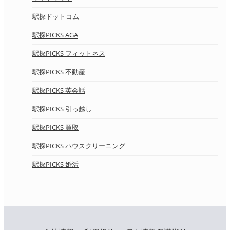
駅探ドットコム
駅探PICKS AGA
駅探PICKS フィットネス
駅探PICKS 不動産
駅探PICKS 英会話
駅探PICKS 引っ越し
駅探PICKS 買取
駅探PICKS ハウスクリーニング
駅探PICKS 婚活