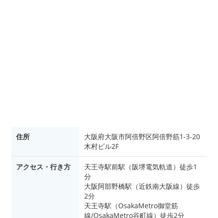
住所
大阪府大阪市阿倍野区阿倍野筋1-3-20
木村ビル2F
アクセス・行き方
天王寺駅前駅（阪堺電気軌道）徒歩1
分
大阪阿部野橋駅（近鉄南大阪線）徒歩
2分
天王寺駅（OsakaMetro御堂筋
線/OsakaMetro谷町線）徒歩2分