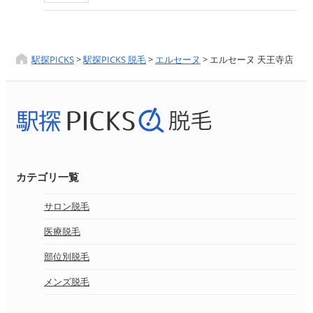
駅探PICKS
>
駅探PICKS 脱毛
>
エルセーヌ
>
エルセーヌ 天王寺店
カテゴリ一覧
サロン脱毛
医療脱毛
部位別脱毛
メンズ脱毛