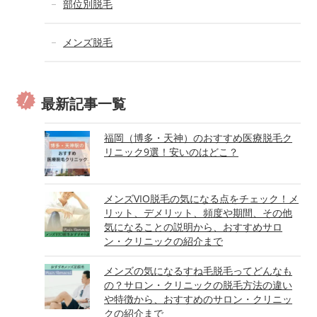
部位別脱毛
メンズ脱毛
最新記事一覧
福岡（博多・天神）のおすすめ医療脱毛ク
リニック9選！安いのはどこ？
メンズVIO脱毛の気になる点をチェック！メ
リット、デメリット、頻度や期間、その他
気になることの説明から、おすすめサロ
ン・クリニックの紹介まで
メンズの気になるすね毛脱毛ってどんなも
の？サロン・クリニックの脱毛方法の違い
や特徴から、おすすめのサロン・クリニッ
クの紹介まで