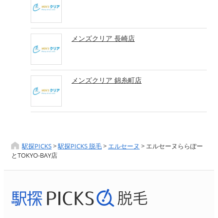
メンズクリア 長崎店
メンズクリア 錦糸町店
駅探PICKS
>
駅探PICKS 脱毛
>
エルセーヌ
>
エルセーヌららぽー
とTOKYO-BAY店