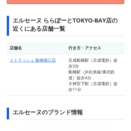
エルセーヌ ららぽーとTOKYO-BAY店の
近くにある店舗一覧
店舗名
行き方・アクセス
ストラッシュ 船橋南口店
京成船橋駅（京成電鉄）徒
歩3分
船橋駅（JR在来線/東武鉄
道）徒歩4分
大神宮下駅（京成電鉄）徒
歩11分
エルセーヌのブランド情報