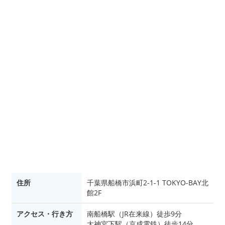
住所
千葉県船橋市浜町2-1-1 TOKYO-BAY北
館2F
アクセス・行き方
南船橋駅（JR在来線）徒歩9分
大神宮下駅（京成電鉄）徒歩14分