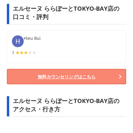
エルセーヌ ららぽーとTOKYO-BAY店の
口コミ・評判
Hieu Bui
3
★★★★★
★★★
無料カウンセリングはこちら
エルセーヌ ららぽーとTOKYO-BAY店の
アクセス・行き方