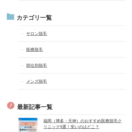
カテゴリ一覧
サロン脱毛
医療脱毛
部位別脱毛
メンズ脱毛
最新記事一覧
福岡（博多・天神）のおすすめ医療脱毛ク
リニック9選！安いのはどこ？