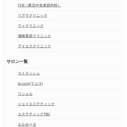
TCB（東京中央美容外科）
リアラクリニック
ウィクリニック
湘南美容クリニック
アイエスクリニック
サロン一覧
ストラッシュ
la coco(ラココ)
リシェル
ジェイエステティック
エステティックTBC
エルセーヌ