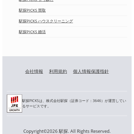
駅探PICKS 買取
駅探PICKS ハウスクリーニング
駅探PICKS 婚活
会社情報
利用規約
個人情報保護指針
駅探PICKSは、株式会社駅探（証券コード：3646）が運営してい
るサービスです。
Copyright©2026 駅探. All Rights Reserved.