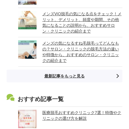
メンズVIO脱毛の気になる点をチェック！メ
リット、デメリット、頻度や期間、その他
気になることの説明から、おすすめサロ
ン・クリニックの紹介まで
メンズの気になるすね毛脱毛ってどんなも
の？サロン・クリニックの脱毛方法の違い
や特徴から、おすすめのサロン・クリニッ
クの紹介まで
最新記事をもっと見る
おすすめ記事一覧
医療脱毛おすすめクリニック7選！特徴やク
リニックの選び方を解説