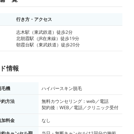
行き方・アクセス
志木駅（東武鉄道）徒歩2分
北朝霞駅（JR在来線）徒歩19分
朝霞台駅（東武鉄道）徒歩20分
ンド情報
脱毛機
ハイパースキン脱毛
予約方法
無料カウンセリング：web／電話
契約後：WEB／電話／クリニック受付
追加料金
なし
予約キャンセル期
当日・無断キャンセルは1回分の施術