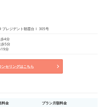
9 プレジデント朝霞台Ⅰ 305号
徒歩4分
歩5分
19分
ウンセリングはこちら
括料金
プラン月額料金