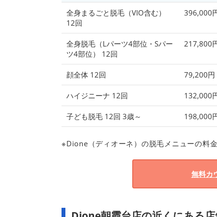
全身まるごと脱毛（VIO含む）
396,0
12回
全身脱毛（Lパーツ4部位・Sパー
217,80
ツ4部位） 12回
顔全体 12回
79,200
ハイジニーナ 12回
132,00
子ども脱毛 12回 3歳～
198,0
※Dione（ディオーネ）の脱毛メニューの料
無料カ
Dione朝霞台店の近くにある