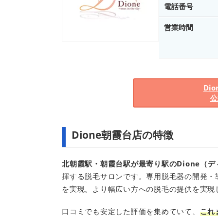
電話番号
営業時間
Di
公
Dione朝霞台店の特徴
北朝霞駅・朝霞台駅が最寄り駅のDione（
揮する脱毛サロンです。専用脱毛器の開発・
を実現。より幅広い方への脱毛の提供を実現
口コミでも安定した評価を集めていて、
これ