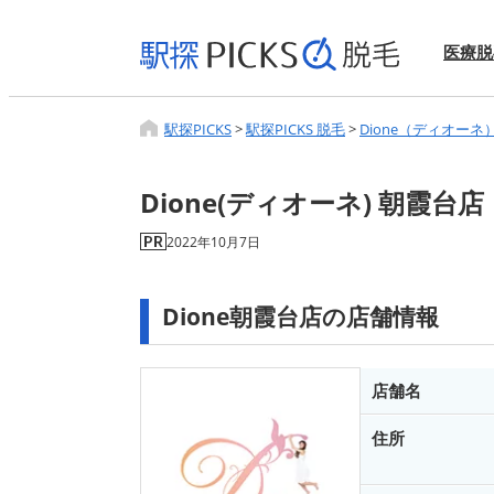
医療脱
駅探PICKS
>
駅探PICKS 脱毛
>
Dione（ディオーネ
Dione(ディオーネ) 朝霞台店
2022年10月7日
Dione朝霞台店の店舗情報
店舗名
住所