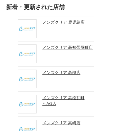
新着・更新された店舗
メンズクリア 鹿児島店
メンズクリア 高知帯屋町店
メンズクリア 高槻店
メンズクリア 高松瓦町
FLAG店
メンズクリア 高崎店