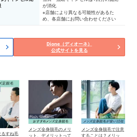
限
が消化
※店舗により異なる可能性があるた
め、各店舗にお問い合わせください
Dione（ディオーネ）
公式サイトを見る
メンズ全身脱毛のメリ
メンズ全身脱毛で注意
なるすね毛
ット、デメリットって
することは？メリッ