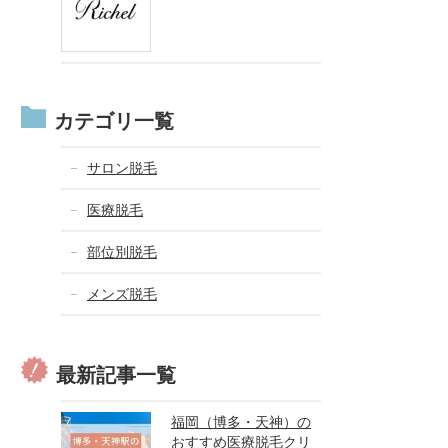
カテゴリ一覧
サロン脱毛
医療脱毛
部位別脱毛
メンズ脱毛
最新記事一覧
福岡（博多・天神）の
おすすめ医療脱毛クリ