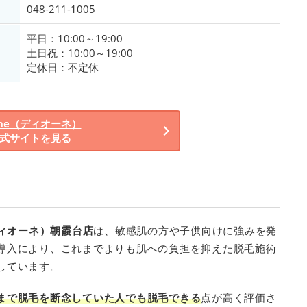
048-211-1005
平日：10:00～19:00
土日祝：10:00～19:00
定休日：不定休
one（ディオーネ）
式サイトを見る
ディオーネ）朝霞台店
は、敏感肌の方や子供向けに強みを発
導入により、これまでよりも肌への負担を抑えた脱毛施術
しています。
まで脱毛を断念していた人でも脱毛できる
点が高く評価さ