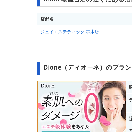
店舗名
ジェイエステティック 志木店
Dione（ディオーネ）のブラ