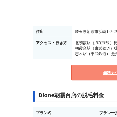
住所
埼玉県朝霞市浜崎1-7-2
アクセス・行き方
北朝霞駅（JR在来線）
朝霞台駅（東武鉄道）徒
志木駅（東武鉄道）徒歩
無料カ
Dione朝霞台店の脱毛料金
プラン名
プラン一