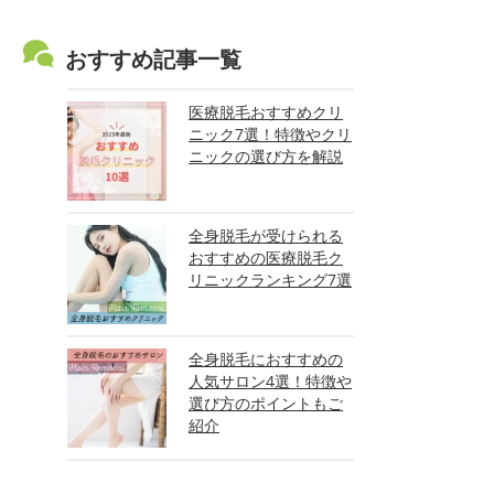
おすすめ記事一覧
医療脱毛おすすめクリ
ニック7選！特徴やクリ
ニックの選び方を解説
全身脱毛が受けられる
おすすめの医療脱毛ク
リニックランキング7選
全身脱毛におすすめの
人気サロン4選！特徴や
選び方のポイントもご
紹介