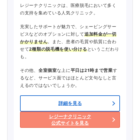
レジーナクリニックは、医療脱毛において多く
の支持を集めている人気クリニック。
充実したサポートが魅力で、シェービングサー
ビスなどのオプションに対して
追加料金が一切
かかりません
。また、患者の毛質や肌質に合わ
せて
2種類の脱毛機を使い分ける
というこだわり
も。
その他、
全室個室
な上に
平日は21時まで営業
す
るなど、サービス面ではほとんど文句なしと言
えるのではないでしょうか。
詳細を見る
レジーナクリニック
公式サイトを見る