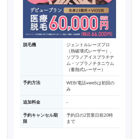
脱毛機
ジェントルレーズプロ
（熱破壊式レーザー）、
ソプラノアイスプラチナ
ム・ソプラノチタニウム
（蓄熱式レーザー）
予約方法
WEB/電話※webは初回の
み
追加料金
-
予約キャンセル期
予約日の2営業日前20時
限
まで