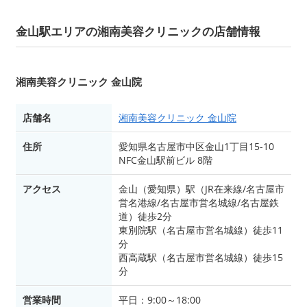
金山駅エリアの湘南美容クリニックの店舗情報
湘南美容クリニック 金山院
店舗名
湘南美容クリニック 金山院
住所
愛知県名古屋市中区金山1丁目15-10
NFC金山駅前ビル 8階
アクセス
金山（愛知県）駅（JR在来線/名古屋市
営名港線/名古屋市営名城線/名古屋鉄
道）徒歩2分
東別院駅（名古屋市営名城線）徒歩11
分
西高蔵駅（名古屋市営名城線）徒歩15
分
営業時間
平日：9:00～18:00