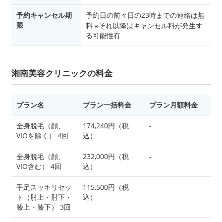
予約キャンセル期
予約日の前々日の23時までの連絡は無
限
料 ※それ以降はキャンセル料が発生す
る可能性有
湘南美容クリニックの料金
プラン名
プラン一括料金
プラン月額料金
全身脱毛（顔、
174,240円（税
-
VIOを除く） 4回
込）
全身脱毛（顔、
232,000円（税
-
VIO含む） 4回
込）
手足スッキリセッ
115,500円（税
-
ト（肘上・肘下・
込）
膝上・膝下） 3回