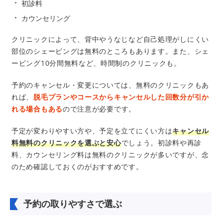
初診料
カウンセリング
クリニックによって、背中やうなじなど自己処理がしにくい
部位のシェービングは無料のところもあります。また、シェ
ービング10分間無料など、時間制のクリニックも。
予約のキャンセル・変更については、無料のクリニックもあ
れば、
脱毛プランやコースからキャンセルした回数分が引か
れる場合もある
ので注意が必要です。
予定が変わりやすい方や、予定を立てにくい方は
キャンセル
料無料のクリニックを選ぶと安心
でしょう。初診料や再診
料、カウンセリング料は無料のクリニックが多いですが、念
のため確認しておくのがおすすめです。
予約の取りやすさで選ぶ