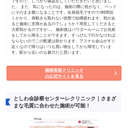
ですので、しっかり確認をしていただきたいと思いまし
た。 また、気になったのは、施術の際に枕がなく、ベッド
にそのまま横になることです。全身脱毛ですので3時間近
くかかり、身動きも取れない状態で結構疲れます。枕があ
ると施術に支障があるのでしょうか？用意してくださると
大変助かるのですが…。 施術後はパウダールームでお化粧
をしてから帰ることができます。すっぴんで行かなければ
ならないのでこの配慮は助かります。アスナル金山がすぐ
近くなので帰りはいつも買い物をしてから帰宅していま
す。駅から近いのも魅力だと思います。
湘南美容クリニック
の公式サイトを見る
としわ会診察センターレクリニック｜さまざ
まな毛質に合わせた施術が可能！