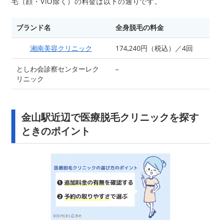
毛（顔・VIO除く）の料金は以下の通りです。
ブランド名
全身脱毛の料金
湘南美容クリニック
174,240円（税込）／4回
としわ会診察センターレク
–
リニック
金山駅近辺で医療脱毛クリニックを探す
ときのポイント