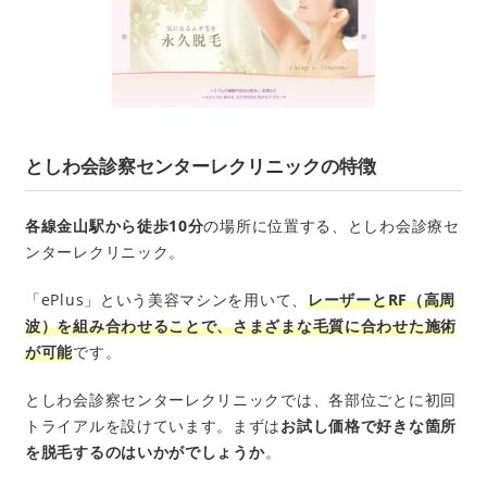
としわ会診察センターレクリニックの特徴
各線金山駅から徒歩10分
の場所に位置する、としわ会診療セ
ンターレクリニック。
「ePlus」という美容マシンを用いて、
レーザーとRF（高周
波）を組み合わせることで、さまざまな毛質に合わせた施術
が可能
です。
としわ会診察センターレクリニックでは、各部位ごとに初回
トライアルを設けています。まずは
お試し価格で好きな箇所
を脱毛するのはいかがでしょうか
。