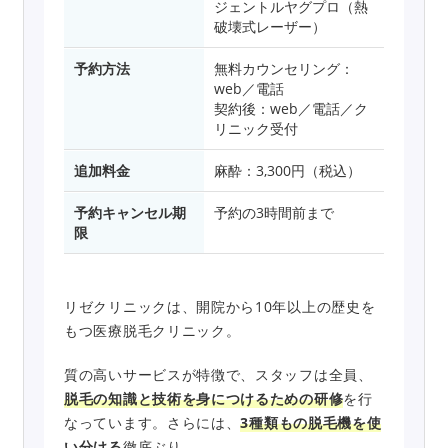
ジェントルヤグプロ（熱
破壊式レーザー）
予約方法
無料カウンセリング：
web／電話
契約後：web／電話／ク
リニック受付
追加料金
麻酔：3,300円（税込）
予約キャンセル期
予約の3時間前まで
限
リゼクリニックは、開院から10年以上の歴史を
もつ医療脱毛クリニック。
質の高いサービスが特徴で、スタッフは全員、
脱毛の知識と技術を身につけるための研修
を行
なっています。さらには、
3種類もの脱毛機を使
い分ける
徹底ぶり。