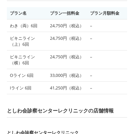
プラン名
プラン一括料金
プラン月額料金
わき（両）6回
24,750円（税込）
–
ビキニライン
24,750円（税込）
–
（上）6回
ビキニライン
24,750円（税込）
–
（横）6回
Oライン 6回
33,000円（税込）
–
Iライン 6回
41,250円（税込）
–
としわ会診察センターレクリニックの店舗情報
としわ会診察センターレクリニック