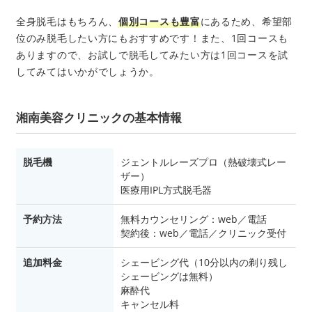
全身脱毛はもちろん、
個別コースも豊富
にあるため、希望部
位のみ脱毛したい方にもおすすめです！また、1回コースも
ありますので、お試しで脱毛してみたい方は1回コースを試
してみてはいかがでしょうか。
湘南美容クリニックの基本情報
脱毛機
ジェントルレーズプロ（熱破壊式レー
ザー）
医療用IPL方式脱毛器
予約方法
無料カウンセリング：web／電話
契約後：web／電話／クリニック受付
追加料金
シェービング代（10分以内の剃り残し
シェービングは無料）
麻酔代
キャンセル料