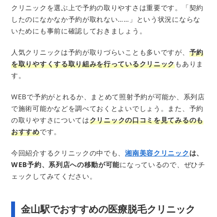
クリニックを選ぶ上で予約の取りやすさは重要です。「契約
したのになかなか予約が取れない……」という状況にならな
いためにも事前に確認しておきましょう。
人気クリニックは予約が取りづらいことも多いですが、
予約
を取りやすくする取り組みを行っているクリニック
もありま
す。
WEBで予約がとれるか、まとめて照射予約が可能か、系列店
で施術可能かなどを調べておくとよいでしょう。また、予約
の取りやすさについては
クリニックの口コミを見てみるのも
おすすめ
です。
今回紹介するクリニックの中でも、
湘南美容クリニック
は、
WEB予約、系列店への移動が可能
になっているので、ぜひチ
ェックしてみてください。
金山駅でおすすめの医療脱毛クリニック