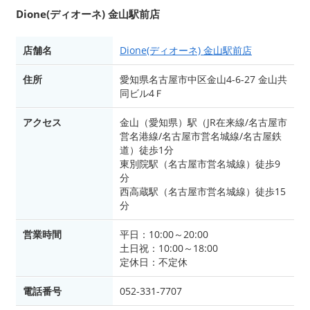
Dione(ディオーネ) 金山駅前店
店舗名
Dione(ディオーネ) 金山駅前店
住所
愛知県名古屋市中区金山4-6-27 金山共
同ビル4Ｆ
アクセス
金山（愛知県）駅（JR在来線/名古屋市
営名港線/名古屋市営名城線/名古屋鉄
道）徒歩1分
東別院駅（名古屋市営名城線）徒歩9
分
西高蔵駅（名古屋市営名城線）徒歩15
分
営業時間
平日：10:00～20:00
土日祝：10:00～18:00
定休日：不定休
電話番号
052-331-7707