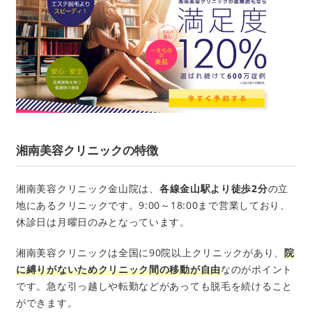
湘南美容クリニックの特徴
湘南美容クリニック金山院は、
各線金山駅より徒歩2分
の立
地にあるクリニックです。9:00～18:00まで営業しており、
休診日は月曜日のみとなっています。
湘南美容クリニックは全国に90院以上クリニックがあり、
院
に縛りがないためクリニック間の移動が自由
なのがポイント
です。急な引っ越しや転勤などがあっても脱毛を続けること
ができます。