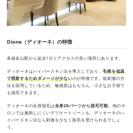
Dione（ディオーネ）の特徴
各線金山駅から徒歩1分とアクセスの良い場所にあります。
ディオーネはハイパースキン法を導入しており、
毛根を低温
で照射するためダメージが少ない
のが特徴です。低刺激の方
法を採用しているため、敏感肌はもちろん、小さなお子様で
も脱毛できます。
ディオーネの全身脱毛は
全身20パーツから脱毛可能
。他のサ
ロンでは施術しにくいデリケートゾーンも、ディオーネのハ
イパースキン法なら刺激を少なく脱毛を受けられるでしょ
う。