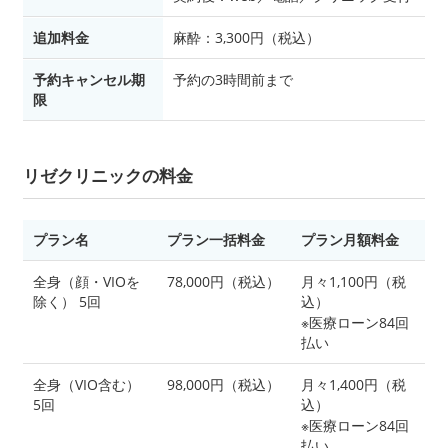
追加料金
麻酔：3,300円（税込）
予約キャンセル期
予約の3時間前まで
限
リゼクリニックの料金
プラン名
プラン一括料金
プラン月額料金
全身（顔・VIOを
78,000円（税込）
月々1,100円（税
除く） 5回
込）
※医療ローン84回
払い
全身（VIO含む）
98,000円（税込）
月々1,400円（税
5回
込）
※医療ローン84回
払い