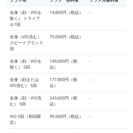
全身（顔・VIOを
19,800円（税込）
-
除く） トライア
ル1回
全身（VIO含む）
75,000円（税込）
スピードプラン 5
回
全身（顔・VIOを
149,000円（税
-
除く） 5回
込）
全身（顔または
177,800円（税
-
VIO含む） 5回
込）
全身（顔・VIO含
243,600円（税
-
む） 5回
込）
VIO 5回（初回限
99,500円（税込）
-
定）