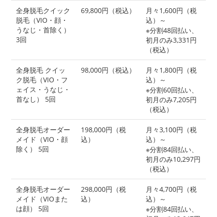
全身脱毛クイック
69,800円（税込）
月々1,600円（税
脱毛（VIO・顔・
込）～
うなじ・首除く）
※分割48回払い、
3回
初月のみ3,331円
（税込）
全身脱毛 クイッ
98,000円（税込）
月々1,800円（税
ク脱毛（VIO・フ
込）～
ェイス・うなじ・
※分割60回払い、
首なし） 5回
初月のみ7,205円
（税込）
全身脱毛オーダー
198,000円（税
月々3,100円（税
メイド（VIO・顔
込）
込）～
除く） 5回
※分割84回払い、
初月のみ10,297円
（税込）
全身脱毛オーダー
298,000円（税
月々4,700円（税
メイド（VIOまた
込）
込）～
は顔） 5回
※分割84回払い、