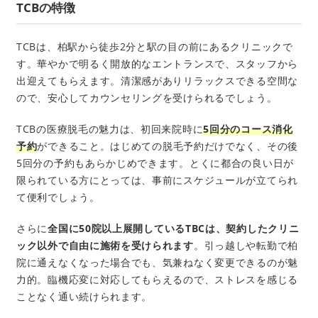
TCBの特徴
TCBは、柏駅から徒歩2分と駅の目の前にあるクリニックで
す。華やかで明るく開放的なエントランスで、スタッフから
出迎えてもらえます。清潔感がありリラックスできる空間な
ので、安心してカウンセリングを受けられるでしょう。
TCBの医療脱毛の魅力は、初回来院時に
5回分のコース消化
予約
ができること。はじめての脱毛予約だけでなく、その後
5回分の予約もあらかじめできます。とくに都合の良い日が
限られている方にとっては、事前にスケジュールが立てられ
て便利でしょう。
さらに
全国に50院以上展開しているTBCは、契約したクリニ
ック以外で自由に施術を受けられます
。引っ越しや転勤で柏
院に通えなくなった場合でも、気兼ねなく変更できるのが魅
力的。臨機応変に対応してもらえるので、ストレスを感じる
ことなく通い続けられます。