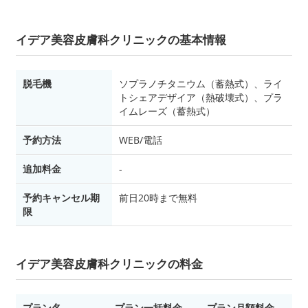
イデア美容皮膚科クリニックの基本情報
脱毛機
ソプラノチタニウム（蓄熱式）、ライ
トシェアデザイア（熱破壊式）、プラ
イムレーズ（蓄熱式）
予約方法
WEB/電話
追加料金
-
予約キャンセル期
前日20時まで無料
限
イデア美容皮膚科クリニックの料金
プラン名
プラン一括料金
プラン月額料金