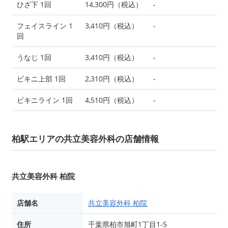
ひざ下 1回
14,300円（税込）
-
フェイスライン 1
3,410円（税込）
-
回
うなじ 1回
3,410円（税込）
-
ビキニ上部 1回
2,310円（税込）
-
ビキニライン 1回
4,510円（税込）
-
柏駅エリアの共立美容外科の店舗情報
共立美容外科 柏院
店舗名
共立美容外科 柏院
住所
千葉県柏市旭町1丁目1-5