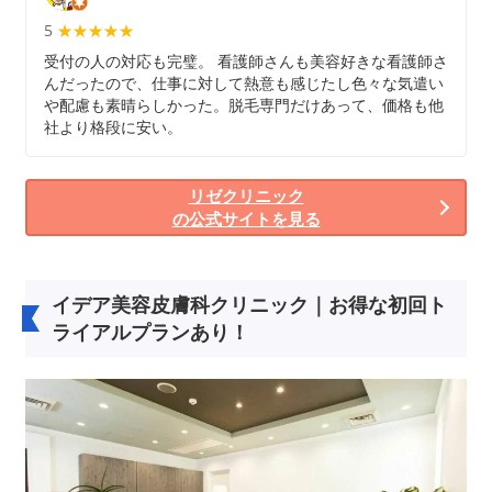
5
★★★★★
★★★★★
受付の人の対応も完璧。 看護師さんも美容好きな看護師さ
んだったので、仕事に対して熱意も感じたし色々な気遣い
や配慮も素晴らしかった。脱毛専門だけあって、価格も他
社より格段に安い。
リゼクリニック
の公式サイトを見る
イデア美容皮膚科クリニック｜お得な初回ト
ライアルプランあり！