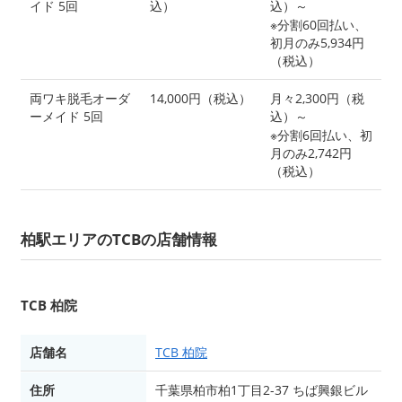
イド 5回
込）
込）～
※分割60回払い、
初月のみ5,934円
（税込）
両ワキ脱毛オーダ
14,000円（税込）
月々2,300円（税
ーメイド 5回
込）～
※分割6回払い、初
月のみ2,742円
（税込）
柏駅エリアのTCBの店舗情報
TCB 柏院
店舗名
TCB 柏院
住所
千葉県柏市柏1丁目2-37 ちば興銀ビル