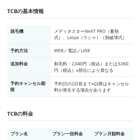
TCBの基本情報
脱毛機
メディオスターNeXT PRO（蓄熱
式）、Lasya（ラシャ）（熱破壊式）
予約方法
WEB／電話／LINE
追加料金
剃毛料：2,040円（税込）または3,060
円（税込）※部位により異なる
予約キャンセル期
予約日の2日前まで※以降はキャンセル
限
料が発生する場合があります
TCBの料金
プラン名
プラン一括料金
プラン月額料金