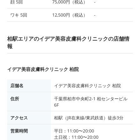
顔 5回
75,000円（税込）
-
ワキ 5回
12,500円（税込）
-
柏駅エリアのイデア美容皮膚科クリニックの店舗情
報
イデア美容皮膚科クリニック 柏院
店舗名
イデア美容皮膚科クリニック 柏院
住所
千葉県柏市中央町2-1 柏センタービル
6F
アクセス
柏駅（JR在来線/東武鉄道）徒歩3分
営業時間
平日：11:00〜20:00
土日祝：11:00〜20:00