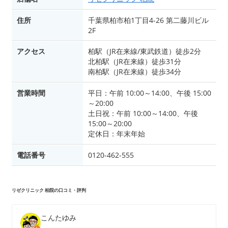
住所
千葉県柏市柏1丁目4-26 第二藤川ビル
2F
アクセス
柏駅（JR在来線/東武鉄道）徒歩2分
北柏駅（JR在来線）徒歩31分
南柏駅（JR在来線）徒歩34分
営業時間
平日：午前 10:00～14:00、午後 15:00
～20:00
土日祝：午前 10:00～14:00、午後
15:00～20:00
定休日：年末年始
電話番号
0120-462-555
リゼクリニック 柏院の口コミ・評判
こんたゆみ