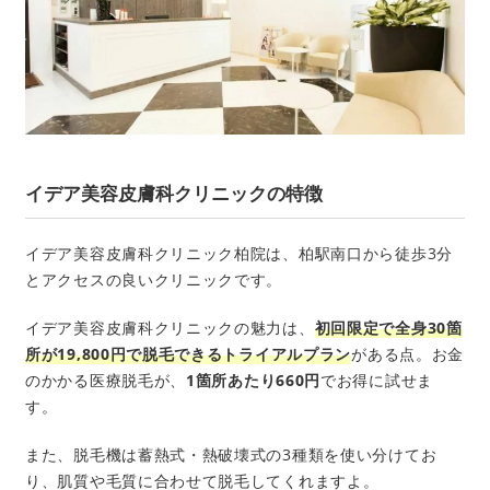
イデア美容皮膚科クリニックの特徴
イデア美容皮膚科クリニック柏院は、柏駅南口から徒歩3分
とアクセスの良いクリニックです。
イデア美容皮膚科クリニックの魅力は、
初回限定で全身30箇
所が19,800円で脱毛できるトライアルプラン
がある点。お金
のかかる医療脱毛が、
1箇所あたり660円
でお得に試せま
す。
また、脱毛機は蓄熱式・熱破壊式の3種類を使い分けてお
り、肌質や毛質に合わせて脱毛してくれますよ。