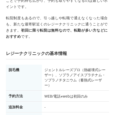
ことで予約枠も広がり、予約も取りやすくなるのは嬉しいポ
イントです。
転院制度もあるので、引っ越しや転職で通えなくなった場合
も、新たな最寄駅近くのレジーナクリニックに通うことがで
きます。
初回に限り転院は無料なので、転勤が多い方などに
おすすめ
です。
レジーナクリニックの基本情報
脱毛機
ジェントルレーズプロ（熱破壊式レー
ザー）、ソプラノアイスプラチナム・
ソプラノチタニウム（蓄熱式レーザ
ー）
予約方法
WEB/電話※webは初回のみ
追加料金
-