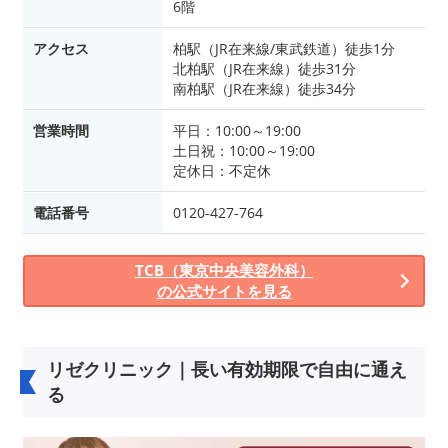
6階
アクセス
柏駅（JR在来線/東武鉄道）徒歩1分
北柏駅（JR在来線）徒歩31分
南柏駅（JR在来線）徒歩34分
営業時間
平日：10:00～19:00
土日祝：10:00～19:00
定休日：不定休
電話番号
0120-427-764
TCB（東京中央美容外科）
の公式サイトを見る
リゼクリニック｜長い有効期限で自由に通え
る