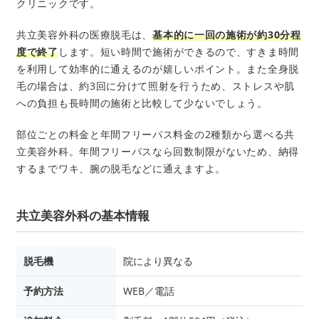
クリニックです。
共立美容外科の医療脱毛は、
基本的に一回の施術が約30分程
度で終了
します。短い時間で施術ができるので、すきま時間
を利用して効率的に通えるのが嬉しいポイント。また全身脱
毛の場合は、約3回に分けて照射を行うため、ストレスや肌
への負担も長時間の施術と比較して少ないでしょう。
部位ごとの料金と年間フリーパス料金の2種類から選べる共
立美容外科。年間フリーパスなら回数制限がないため、納得
するまでワキ、腕の脱毛などに通えますよ。
共立美容外科の基本情報
脱毛機
院により異なる
予約方法
WEB／電話