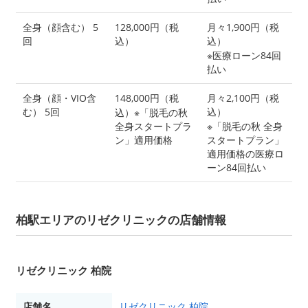
全身（顔含む） 5
128,000円（税
月々1,900円（税
回
込）
込）
※医療ローン84回
払い
全身（顔・VIO含
148,000円（税
月々2,100円（税
む） 5回
込）
込）※「脱毛の秋
全身スタートプラ
※「脱毛の秋 全身
ン」適用価格
スタートプラン」
適用価格の医療ロ
ーン84回払い
柏駅エリアのリゼクリニックの店舗情報
リゼクリニック 柏院
店舗名
リゼクリニック 柏院