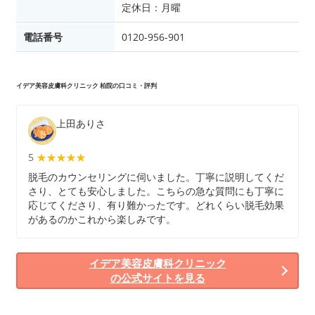
定休日：月曜
電話番号
0120-956-901
イデア美容皮膚科クリニック 柏院の口コミ・評判
上田ありさ
5
★★★★★
★★★★★
脱毛のカウンセリングに伺いました。丁寧に説明してくだ
さり、とても安心しました。こちらの急な質問にも丁寧に
応じてくださり、有り難かったです。どれくらい脱毛効果
があるのかこれから楽しみです。
イデア美容皮膚科クリニック
の公式サイトを見る