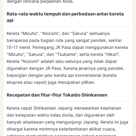
dengan rencana perjalanan Anda.
Rata-rata waktu tempuh dan perbedaan antar kereta
api
Kereta "Mizuho", "Nozomi", dan "Sakura" semuanya
beroperasi pada bagian rute yang sangat pendek, sekitar
15-17 menit. Pemegang JR Pass dapat menggunakan kereta
"Mizuho", "Sakura", dan "Tsubame", serta kereta "Hikari".
Kereta "Nozomi" adalah satu-satunya yang tidak dapat
digunakan dengan JR Pass. Karena jaraknya yang pendek,
bepergian dengan jalur kereta api konvensional (kereta
ekspres atau cepat) juga merupakan pilihan.
Kecepatan dan fitur-fitur Tokaido Shinkansen
Kereta cepat Shinkansen Jepang menawarkan keamanan
dan ketepatan waktu kelas dunia, dan digunakan oleh
banyak wisatawan yang mengunjungi Jepang. Kereta ini juga
dihargai karena minimnya keterlambatan akibat cuaca,
sehingga memudahkan perencanaan jadwal perjalanan.