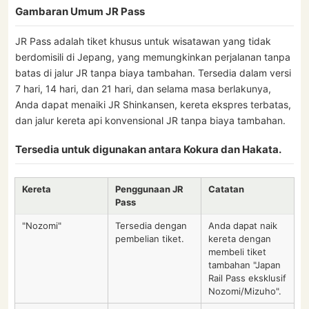
Gambaran Umum JR Pass
JR Pass adalah tiket khusus untuk wisatawan yang tidak
berdomisili di Jepang, yang memungkinkan perjalanan tanpa
batas di jalur JR tanpa biaya tambahan. Tersedia dalam versi
7 hari, 14 hari, dan 21 hari, dan selama masa berlakunya,
Anda dapat menaiki JR Shinkansen, kereta ekspres terbatas,
dan jalur kereta api konvensional JR tanpa biaya tambahan.
Tersedia untuk digunakan antara Kokura dan Hakata.
Kereta
Penggunaan JR
Catatan
Pass
"Nozomi"
Tersedia dengan
Anda dapat naik
pembelian tiket.
kereta dengan
membeli tiket
tambahan "Japan
Rail Pass eksklusif
Nozomi/Mizuho".