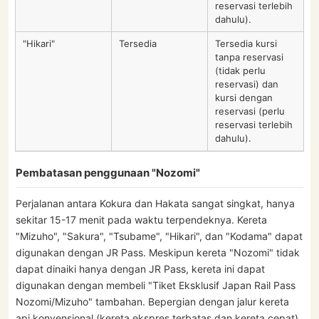
reservasi terlebih
dahulu).
"Hikari"
Tersedia
Tersedia kursi
tanpa reservasi
(tidak perlu
reservasi) dan
kursi dengan
reservasi (perlu
reservasi terlebih
dahulu).
Pembatasan penggunaan "Nozomi"
Perjalanan antara Kokura dan Hakata sangat singkat, hanya
sekitar 15-17 menit pada waktu terpendeknya. Kereta
"Mizuho", "Sakura", "Tsubame", "Hikari", dan "Kodama" dapat
digunakan dengan JR Pass. Meskipun kereta "Nozomi" tidak
dapat dinaiki hanya dengan JR Pass, kereta ini dapat
digunakan dengan membeli "Tiket Eksklusif Japan Rail Pass
Nozomi/Mizuho" tambahan. Bepergian dengan jalur kereta
api konvensional (kereta ekspres terbatas dan kereta cepat)