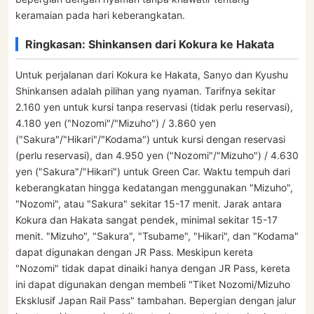
keramaian pada hari keberangkatan.
Ringkasan: Shinkansen dari Kokura ke Hakata
Untuk perjalanan dari Kokura ke Hakata, Sanyo dan Kyushu
Shinkansen adalah pilihan yang nyaman. Tarifnya sekitar
2.160 yen untuk kursi tanpa reservasi (tidak perlu reservasi),
4.180 yen ("Nozomi"/"Mizuho") / 3.860 yen
("Sakura"/"Hikari"/"Kodama") untuk kursi dengan reservasi
(perlu reservasi), dan 4.950 yen ("Nozomi"/"Mizuho") / 4.630
yen ("Sakura"/"Hikari") untuk Green Car. Waktu tempuh dari
keberangkatan hingga kedatangan menggunakan "Mizuho",
"Nozomi", atau "Sakura" sekitar 15-17 menit. Jarak antara
Kokura dan Hakata sangat pendek, minimal sekitar 15-17
menit. "Mizuho", "Sakura", "Tsubame", "Hikari", dan "Kodama"
dapat digunakan dengan JR Pass. Meskipun kereta
"Nozomi" tidak dapat dinaiki hanya dengan JR Pass, kereta
ini dapat digunakan dengan membeli "Tiket Nozomi/Mizuho
Eksklusif Japan Rail Pass" tambahan. Bepergian dengan jalur