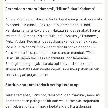
Perbedaan antara "Nozomi", "Hikari", dan "Kodama"
Antara Kokura dan Hakata, Anda dapat menggunakan kereta
"Nozomi", "Mizuho", "Sakura", "Tsubame", dan "Hikari".
Perjalanan antara Kokura dan Hakata sangat singkat, hanya
sekitar 15-17 menit. Kereta "Mizuho", "Sakura", "Tsubame",
"Hikari", dan "Kodama" dapat digunakan dengan JR Pass.
Meskipun "Nozomi" tidak dapat dinaiki hanya dengan JR
Pass, kereta ini dapat digunakan dengan membeli "Tiket
Eksklusif Japan Rail Pass Nozomi/Mizuho" tambahan.
Bepergian dengan jalur kereta api konvensional (kereta
ekspres terbatas dan kereta cepat) juga merupakan pilihan
untuk bagian perjalanan ini.
Stasiun dan karakteristik setiap kereta api
Kereta tercepat, "Mizuho", "Nozomi", dan "Sakura", memiliki
pemberhentian paling sedikit dan waktu tempuh terpendek
dari keberangkatan hingga kedatangan. Kursi dengan