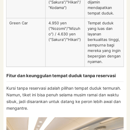
("Sakura"/"Hikari"/
dijamin
"Kodama")
mendapatkan
tempat duduk.
Green Car
4.950 yen
Tempat duduk
("Nozomi"/"Mizuh
yang luas dan
o") / 4.630 yen
layanan
("Sakura"/"Hikari")
berkualitas tinggi,
sempurna bagi
mereka yang ingin
bepergian dengan
nyaman.
Fitur dan keunggulan tempat duduk tanpa reservasi
Kursi tanpa reservasi adalah pilihan tempat duduk termurah.
Namun, tiket ini bisa penuh selama musim ramai dan waktu
sibuk, jadi disarankan untuk datang ke peron lebih awal dan
mengantre.