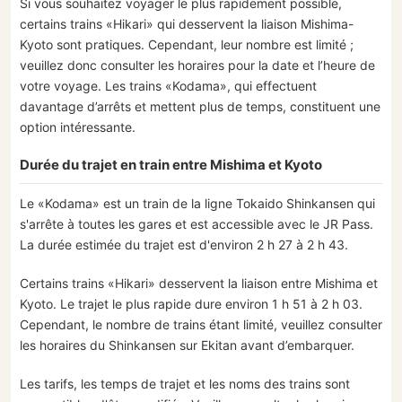
Si vous souhaitez voyager le plus rapidement possible,
certains trains «Hikari» qui desservent la liaison Mishima-
Kyoto sont pratiques. Cependant, leur nombre est limité ;
veuillez donc consulter les horaires pour la date et l’heure de
votre voyage. Les trains «Kodama», qui effectuent
davantage d’arrêts et mettent plus de temps, constituent une
option intéressante.
Durée du trajet en train entre Mishima et Kyoto
Le «Kodama» est un train de la ligne Tokaido Shinkansen qui
s'arrête à toutes les gares et est accessible avec le JR Pass.
La durée estimée du trajet est d'environ 2 h 27 à 2 h 43.
Certains trains «Hikari» desservent la liaison entre Mishima et
Kyoto. Le trajet le plus rapide dure environ 1 h 51 à 2 h 03.
Cependant, le nombre de trains étant limité, veuillez consulter
les horaires du Shinkansen sur Ekitan avant d’embarquer.
Les tarifs, les temps de trajet et les noms des trains sont