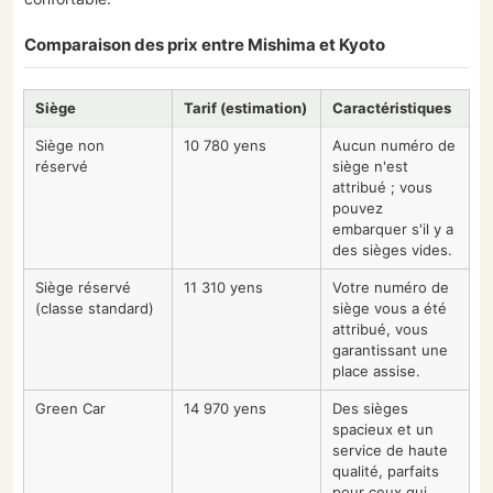
Comparaison des prix entre Mishima et Kyoto
Siège
Tarif (estimation)
Caractéristiques
Siège non
10 780 yens
Aucun numéro de
réservé
siège n'est
attribué ; vous
pouvez
embarquer s'il y a
des sièges vides.
Siège réservé
11 310 yens
Votre numéro de
(classe standard)
siège vous a été
attribué, vous
garantissant une
place assise.
Green Car
14 970 yens
Des sièges
spacieux et un
service de haute
qualité, parfaits
pour ceux qui