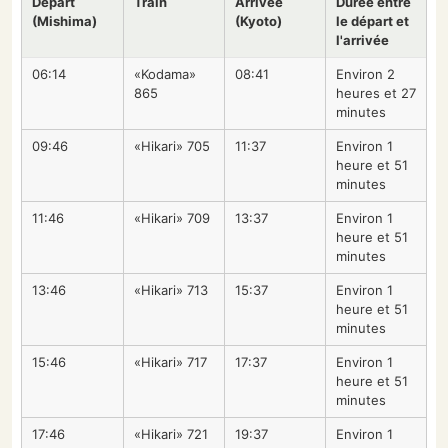
Départ
Train
Arrivée
Durée entre
(Mishima)
(Kyoto)
le départ et
l'arrivée
06:14
«Kodama»
08:41
Environ 2
865
heures et 27
minutes
09:46
«Hikari» 705
11:37
Environ 1
heure et 51
minutes
11:46
«Hikari» 709
13:37
Environ 1
heure et 51
minutes
13:46
«Hikari» 713
15:37
Environ 1
heure et 51
minutes
15:46
«Hikari» 717
17:37
Environ 1
heure et 51
minutes
17:46
«Hikari» 721
19:37
Environ 1