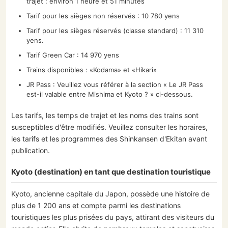
trajet : environ 1 heure et 51 minutes
Tarif pour les sièges non réservés : 10 780 yens
Tarif pour les sièges réservés (classe standard) : 11 310
yens.
Tarif Green Car : 14 970 yens
Trains disponibles : «Kodama» et «Hikari»
JR Pass : Veuillez vous référer à la section « Le JR Pass
est-il valable entre Mishima et Kyoto ? » ci-dessous.
Les tarifs, les temps de trajet et les noms des trains sont
susceptibles d'être modifiés. Veuillez consulter les horaires,
les tarifs et les programmes des Shinkansen d'Ekitan avant
publication.
Kyoto (destination) en tant que destination touristique
Kyoto, ancienne capitale du Japon, possède une histoire de
plus de 1 200 ans et compte parmi les destinations
touristiques les plus prisées du pays, attirant des visiteurs du