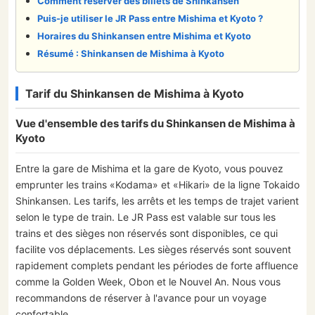
Comment réserver des billets de Shinkansen
Puis-je utiliser le JR Pass entre Mishima et Kyoto ?
Horaires du Shinkansen entre Mishima et Kyoto
Résumé : Shinkansen de Mishima à Kyoto
Tarif du Shinkansen de Mishima à Kyoto
Vue d'ensemble des tarifs du Shinkansen de Mishima à
Kyoto
Entre la gare de Mishima et la gare de Kyoto, vous pouvez
emprunter les trains «Kodama» et «Hikari» de la ligne Tokaido
Shinkansen. Les tarifs, les arrêts et les temps de trajet varient
selon le type de train. Le JR Pass est valable sur tous les
trains et des sièges non réservés sont disponibles, ce qui
facilite vos déplacements. Les sièges réservés sont souvent
rapidement complets pendant les périodes de forte affluence
comme la Golden Week, Obon et le Nouvel An. Nous vous
recommandons de réserver à l'avance pour un voyage
confortable.