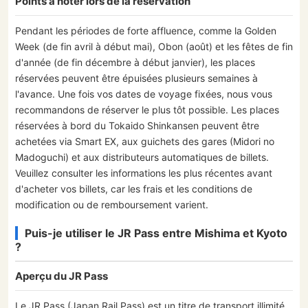
Points à noter lors de la réservation
Pendant les périodes de forte affluence, comme la Golden
Week (de fin avril à début mai), Obon (août) et les fêtes de fin
d'année (de fin décembre à début janvier), les places
réservées peuvent être épuisées plusieurs semaines à
l'avance. Une fois vos dates de voyage fixées, nous vous
recommandons de réserver le plus tôt possible. Les places
réservées à bord du Tokaido Shinkansen peuvent être
achetées via Smart EX, aux guichets des gares (Midori no
Madoguchi) et aux distributeurs automatiques de billets.
Veuillez consulter les informations les plus récentes avant
d'acheter vos billets, car les frais et les conditions de
modification ou de remboursement varient.
Puis-je utiliser le JR Pass entre Mishima et Kyoto
?
Aperçu du JR Pass
Le JR Pass (Japan Rail Pass) est un titre de transport illimité