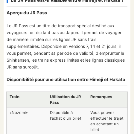
Aperçu du JR Pass
Le JR Pass est un titre de transport spécial destiné aux
voyageurs ne résidant pas au Japon. Il permet de voyager
de manière illimitée sur les lignes JR sans frais
supplémentaires. Disponible en versions 7, 14 et 21 jours, il
vous permet, pendant sa période de validité, d'emprunter le
Shinkansen, les trains express limités et les lignes classiques
JR sans surcoût.
Disponibilité pour une utilisation entre Himeji et Hakata
Train
Utilisation du JR
Remarques
Pass
«Nozomi»
Disponible à
Vous pouvez
l'achat d'un billet.
effectuer le trajet
en achetant un
billet