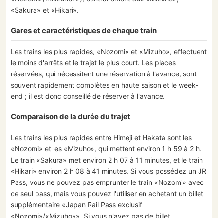
«Sakura» et «Hikari».
Gares et caractéristiques de chaque train
Les trains les plus rapides, «Nozomi» et «Mizuho», effectuent
le moins d'arrêts et le trajet le plus court. Les places
réservées, qui nécessitent une réservation à l'avance, sont
souvent rapidement complètes en haute saison et le week-
end ; il est donc conseillé de réserver à l'avance.
Comparaison de la durée du trajet
Les trains les plus rapides entre Himeji et Hakata sont les
«Nozomi» et les «Mizuho», qui mettent environ 1 h 59 à 2 h.
Le train «Sakura» met environ 2 h 07 à 11 minutes, et le train
«Hikari» environ 2 h 08 à 41 minutes. Si vous possédez un JR
Pass, vous ne pouvez pas emprunter le train «Nozomi» avec
ce seul pass, mais vous pouvez l'utiliser en achetant un billet
supplémentaire «Japan Rail Pass exclusif
«Nozomi»/«Mizuho»». Si vous n'avez pas de billet