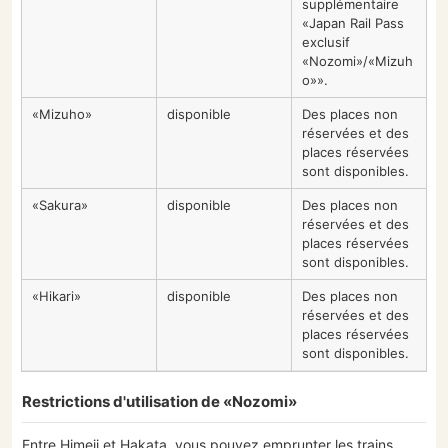
supplémentaire
«Japan Rail Pass
exclusif
«Nozomi»/«Mizuh
o»».
«Mizuho»
disponible
Des places non
réservées et des
places réservées
sont disponibles.
«Sakura»
disponible
Des places non
réservées et des
places réservées
sont disponibles.
«Hikari»
disponible
Des places non
réservées et des
places réservées
sont disponibles.
Restrictions d'utilisation de «Nozomi»
Entre Himeji et Hakata, vous pouvez emprunter les trains