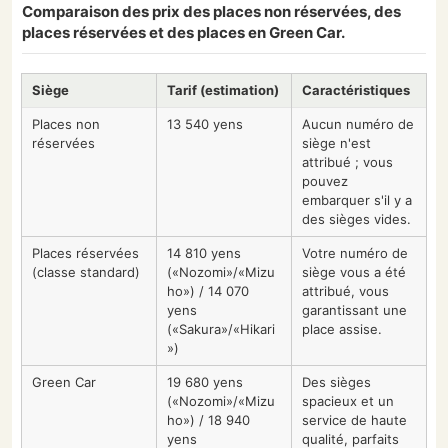
Comparaison des prix des places non réservées, des
places réservées et des places en Green Car.
Siège
Tarif (estimation)
Caractéristiques
Places non
13 540 yens
Aucun numéro de
réservées
siège n'est
attribué ; vous
pouvez
embarquer s'il y a
des sièges vides.
Places réservées
14 810 yens
Votre numéro de
(classe standard)
(«Nozomi»/«Mizu
siège vous a été
ho») / 14 070
attribué, vous
yens
garantissant une
(«Sakura»/«Hikari
place assise.
»)
Green Car
19 680 yens
Des sièges
(«Nozomi»/«Mizu
spacieux et un
ho») / 18 940
service de haute
yens
qualité, parfaits