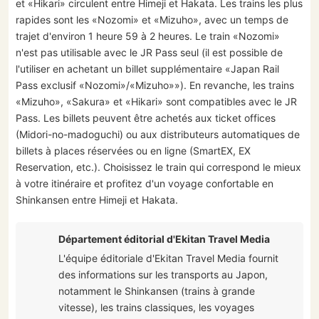
et «Hikari» circulent entre Himeji et Hakata. Les trains les plus
rapides sont les «Nozomi» et «Mizuho», avec un temps de
trajet d'environ 1 heure 59 à 2 heures. Le train «Nozomi»
n'est pas utilisable avec le JR Pass seul (il est possible de
l'utiliser en achetant un billet supplémentaire «Japan Rail
Pass exclusif «Nozomi»/«Mizuho»»). En revanche, les trains
«Mizuho», «Sakura» et «Hikari» sont compatibles avec le JR
Pass. Les billets peuvent être achetés aux ticket offices
(Midori-no-madoguchi) ou aux distributeurs automatiques de
billets à places réservées ou en ligne (SmartEX, EX
Reservation, etc.). Choisissez le train qui correspond le mieux
à votre itinéraire et profitez d'un voyage confortable en
Shinkansen entre Himeji et Hakata.
Département éditorial d'Ekitan Travel Media
L'équipe éditoriale d'Ekitan Travel Media fournit
des informations sur les transports au Japon,
notamment le Shinkansen (trains à grande
vitesse), les trains classiques, les voyages