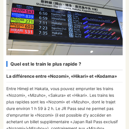
Quel est le train le plus rapide ?
La différence entre «Nozomi», «Hikari» et «Kodama»
Entre Himeji et Hakata, vous pouvez emprunter les trains
«Nozomi», «Mizuho», «Sakura» et «Hikari». Les trains les
plus rapides sont les «Nozomi» et «Mizuho», dont le trajet
dure environ 1 h 59 à 2 h. Le JR Pass seul ne permet pas
d'emprunter le «Nozomi» (il est possible d'y accéder en
achetant un billet supplémentaire «Japan Rail Pass exclusif
«Nozomi»/«Mizuho»»), contrairement aux «Mizuho»,