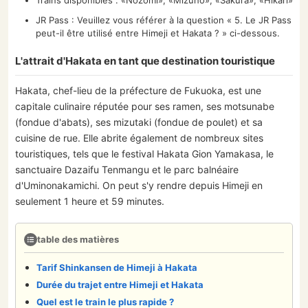
Trains disponibles : «Nozomi», «Mizuho», «Sakura», «Hikari»
JR Pass : Veuillez vous référer à la question « 5. Le JR Pass
peut-il être utilisé entre Himeji et Hakata ? » ci-dessous.
L'attrait d'Hakata en tant que destination touristique
Hakata, chef-lieu de la préfecture de Fukuoka, est une
capitale culinaire réputée pour ses ramen, ses motsunabe
(fondue d'abats), ses mizutaki (fondue de poulet) et sa
cuisine de rue. Elle abrite également de nombreux sites
touristiques, tels que le festival Hakata Gion Yamakasa, le
sanctuaire Dazaifu Tenmangu et le parc balnéaire
d'Uminonakamichi. On peut s'y rendre depuis Himeji en
seulement 1 heure et 59 minutes.
table des matières
Tarif Shinkansen de Himeji à Hakata
Durée du trajet entre Himeji et Hakata
Quel est le train le plus rapide ?