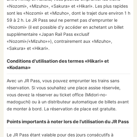
«Nozomi», «Mizuho», «Sakura» et «Hikari». Les plus rapides
sont les «Nozomi» et «Mizuho», dont le trajet dure environ 1 h
59 à 2 h. Le JR Pass seul ne permet pas d'emprunter le
«Nozomi» (il est possible d'y accéder en achetant un billet
supplémentaire «Japan Rail Pass exclusif
«Nozomi»/«Mizuho»»), contrairement aux «Mizuho»,
«Sakura» et «Hikari».
Conditions d'utilisation des termes «Hikari» et
«Kodama»
Avec un JR Pass, vous pouvez emprunter les trains sans
réservation. Si vous souhaitez une place assise réservée,
vous devez la réserver au ticket office (Midori-no-
madoguchi) ou à un distributeur automatique de billets avant
de monter à bord. La réservation de place est gratuite.
Points importants à noter lors de l'utilisation du JR Pass
Le JR Pass étant valable pour des jours consécutifs à