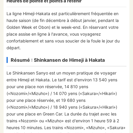
Heures de pointe et points à retenir
La ligne Himeji-Hakata est particulièrement fréquentée en
haute saison (de fin décembre à début janvier, pendant la
Golden Week et Obon) et le week-end. En réservant votre
place assise en ligne à l'avance, vous voyagerez
confortablement et sans vous soucier de la foule le jour du
départ.
Résumé : Shinkansen de Himeji à Hakata
Le Shinkansen Sanyo est un moyen pratique de voyager
entre Himeji et Hakata. Le tarif est d'environ 13 540 yens
pour une place non réservée, 14 810 yens
(«Nozomi»/«Mizuho») / 14 070 yens («Sakura»/«Hikari»)
pour une place réservée, et 19 680 yens
(«Nozomi»/«Mizuho») / 18 940 yens («Sakura»/«Hikari»)
pour une place en Green Car. La durée du trajet avec les
trains «Nozomi» ou «Mizuho» est d'environ 1 heure 59 à 2
heures 10 minutes. Les trains «Nozomi», «Mizuho», «Sakura»