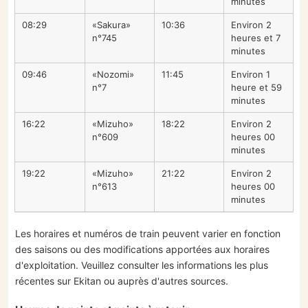
minutes
08:29
«Sakura»
10:36
Environ 2
n°745
heures et 7
minutes
09:46
«Nozomi»
11:45
Environ 1
n°7
heure et 59
minutes
16:22
«Mizuho»
18:22
Environ 2
n°609
heures 00
minutes
19:22
«Mizuho»
21:22
Environ 2
n°613
heures 00
minutes
Les horaires et numéros de train peuvent varier en fonction
des saisons ou des modifications apportées aux horaires
d'exploitation. Veuillez consulter les informations les plus
récentes sur Ekitan ou auprès d'autres sources.