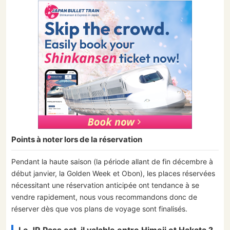
Points à noter lors de la réservation
Pendant la haute saison (la période allant de fin décembre à
début janvier, la Golden Week et Obon), les places réservées
nécessitant une réservation anticipée ont tendance à se
vendre rapidement, nous vous recommandons donc de
réserver dès que vos plans de voyage sont finalisés.
Le JR Pass est-il valable entre Himeji et Hakata ?