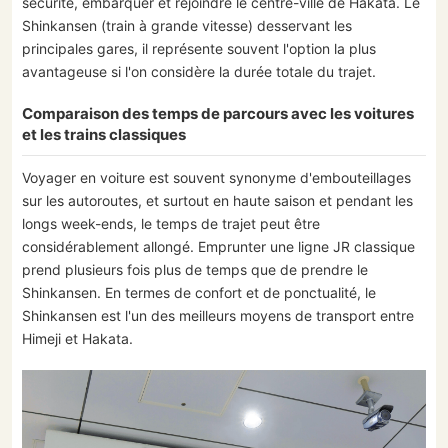
sécurité, embarquer et rejoindre le centre-ville de Hakata. Le
Shinkansen (train à grande vitesse) desservant les
principales gares, il représente souvent l'option la plus
avantageuse si l'on considère la durée totale du trajet.
Comparaison des temps de parcours avec les voitures
et les trains classiques
Voyager en voiture est souvent synonyme d'embouteillages
sur les autoroutes, et surtout en haute saison et pendant les
longs week-ends, le temps de trajet peut être
considérablement allongé. Emprunter une ligne JR classique
prend plusieurs fois plus de temps que de prendre le
Shinkansen. En termes de confort et de ponctualité, le
Shinkansen est l'un des meilleurs moyens de transport entre
Himeji et Hakata.