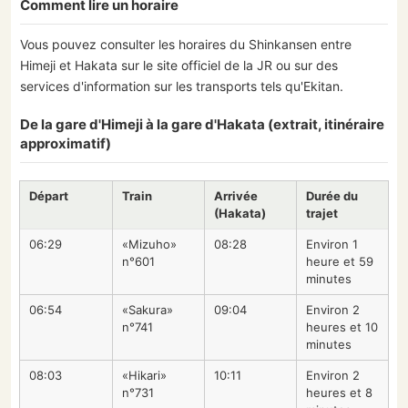
Comment lire un horaire
Vous pouvez consulter les horaires du Shinkansen entre
Himeji et Hakata sur le site officiel de la JR ou sur des
services d'information sur les transports tels qu'Ekitan.
De la gare d'Himeji à la gare d'Hakata (extrait, itinéraire
approximatif)
Départ
Train
Arrivée
Durée du
(Hakata)
trajet
06:29
«Mizuho»
08:28
Environ 1
n°601
heure et 59
minutes
06:54
«Sakura»
09:04
Environ 2
n°741
heures et 10
minutes
08:03
«Hikari»
10:11
Environ 2
n°731
heures et 8