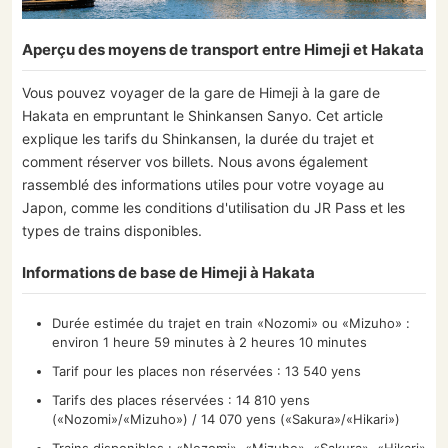
Aperçu des moyens de transport entre Himeji et Hakata
Vous pouvez voyager de la gare de Himeji à la gare de
Hakata en empruntant le Shinkansen Sanyo. Cet article
explique les tarifs du Shinkansen, la durée du trajet et
comment réserver vos billets. Nous avons également
rassemblé des informations utiles pour votre voyage au
Japon, comme les conditions d'utilisation du JR Pass et les
types de trains disponibles.
Informations de base de Himeji à Hakata
Durée estimée du trajet en train «Nozomi» ou «Mizuho» :
environ 1 heure 59 minutes à 2 heures 10 minutes
Tarif pour les places non réservées : 13 540 yens
Tarifs des places réservées : 14 810 yens
(«Nozomi»/«Mizuho») / 14 070 yens («Sakura»/«Hikari»)