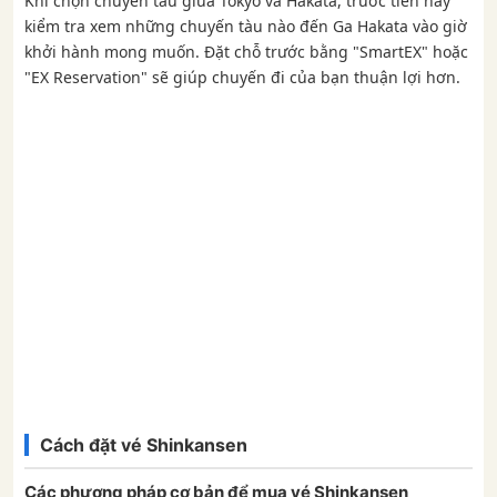
Khi chọn chuyến tàu giữa Tokyo và Hakata, trước tiên hãy
kiểm tra xem những chuyến tàu nào đến Ga Hakata vào giờ
khởi hành mong muốn. Đặt chỗ trước bằng "SmartEX" hoặc
"EX Reservation" sẽ giúp chuyến đi của bạn thuận lợi hơn.
Cách đặt vé Shinkansen
Các phương pháp cơ bản để mua vé Shinkansen