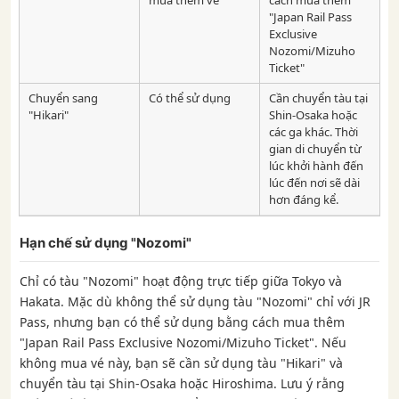
"Japan Rail Pass
Exclusive
Nozomi/Mizuho
Ticket"
Chuyển sang
Có thể sử dụng
Cần chuyển tàu tại
"Hikari"
Shin-Osaka hoặc
các ga khác. Thời
gian di chuyển từ
lúc khởi hành đến
lúc đến nơi sẽ dài
hơn đáng kể.
Hạn chế sử dụng "Nozomi"
Chỉ có tàu "Nozomi" hoạt động trực tiếp giữa Tokyo và
Hakata. Mặc dù không thể sử dụng tàu "Nozomi" chỉ với JR
Pass, nhưng bạn có thể sử dụng bằng cách mua thêm
"Japan Rail Pass Exclusive Nozomi/Mizuho Ticket". Nếu
không mua vé này, bạn sẽ cần sử dụng tàu "Hikari" và
chuyển tàu tại Shin-Osaka hoặc Hiroshima. Lưu ý rằng