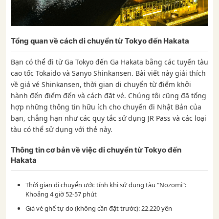
Tổng quan về cách di chuyển từ Tokyo đến Hakata
Bạn có thể đi từ Ga Tokyo đến Ga Hakata bằng các tuyến tàu
cao tốc Tokaido và Sanyo Shinkansen. Bài viết này giải thích
về giá vé Shinkansen, thời gian di chuyển từ điểm khởi
hành đến điểm đến và cách đặt vé. Chúng tôi cũng đã tổng
hợp những thông tin hữu ích cho chuyến đi Nhật Bản của
bạn, chẳng hạn như các quy tắc sử dụng JR Pass và các loại
tàu có thể sử dụng với thẻ này.
Thông tin cơ bản về việc di chuyển từ Tokyo đến
Hakata
Thời gian di chuyển ước tính khi sử dụng tàu "Nozomi":
Khoảng 4 giờ 52-57 phút
Giá vé ghế tự do (không cần đặt trước): 22.220 yên