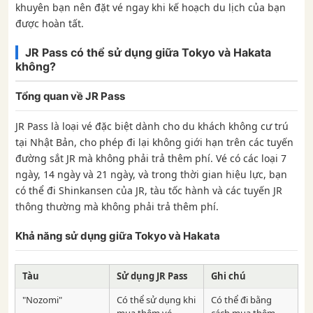
khuyên bạn nên đặt vé ngay khi kế hoạch du lịch của bạn
được hoàn tất.
JR Pass có thể sử dụng giữa Tokyo và Hakata
không?
Tổng quan về JR Pass
JR Pass là loại vé đặc biệt dành cho du khách không cư trú
tại Nhật Bản, cho phép đi lại không giới hạn trên các tuyến
đường sắt JR mà không phải trả thêm phí. Vé có các loại 7
ngày, 14 ngày và 21 ngày, và trong thời gian hiệu lực, bạn
có thể đi Shinkansen của JR, tàu tốc hành và các tuyến JR
thông thường mà không phải trả thêm phí.
Khả năng sử dụng giữa Tokyo và Hakata
Tàu
Sử dụng JR Pass
Ghi chú
"Nozomi"
Có thể sử dụng khi
Có thể đi bằng
mua thêm vé
cách mua thêm