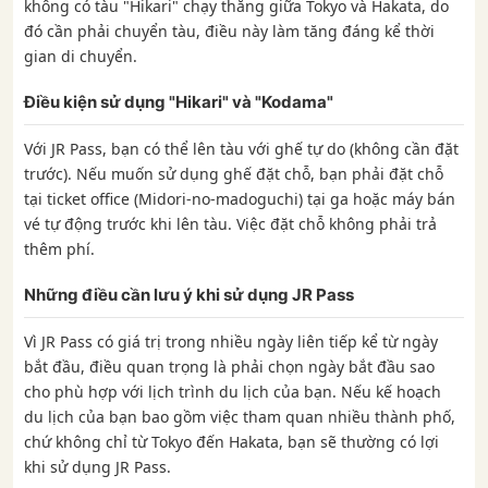
không có tàu "Hikari" chạy thẳng giữa Tokyo và Hakata, do
đó cần phải chuyển tàu, điều này làm tăng đáng kể thời
gian di chuyển.
Điều kiện sử dụng "Hikari" và "Kodama"
Với JR Pass, bạn có thể lên tàu với ghế tự do (không cần đặt
trước). Nếu muốn sử dụng ghế đặt chỗ, bạn phải đặt chỗ
tại ticket office (Midori-no-madoguchi) tại ga hoặc máy bán
vé tự động trước khi lên tàu. Việc đặt chỗ không phải trả
thêm phí.
Những điều cần lưu ý khi sử dụng JR Pass
Vì JR Pass có giá trị trong nhiều ngày liên tiếp kể từ ngày
bắt đầu, điều quan trọng là phải chọn ngày bắt đầu sao
cho phù hợp với lịch trình du lịch của bạn. Nếu kế hoạch
du lịch của bạn bao gồm việc tham quan nhiều thành phố,
chứ không chỉ từ Tokyo đến Hakata, bạn sẽ thường có lợi
khi sử dụng JR Pass.