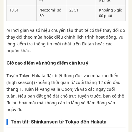
18:51
"Nozomi" số
23:51
Khoảng 5 giờ
59
00 phút
※Thời gian và số hiệu chuyến tàu thực tế có thể thay đổi do
thay đổi theo mùa hoặc điều chỉnh lịch trình hoạt động. Vui
lòng kiểm tra thông tin mới nhất trên Ekitan hoặc các
nguồn khác.
Giờ cao điểm và những điểm cần lưu ý
Tuyến Tokyo-Hakata đặc biệt đông đúc vào mùa cao điểm
(high season) (khoảng thời gian từ cuối tháng 12 đến đầu
tháng 1, Tuần lễ Vàng và lễ Obon) và vào các ngày cuối
tuần. Nếu bạn đặt ghế đặt chỗ trực tuyến trước, bạn có thể
đi lại thoải mái mà không cần lo lắng về đám đông vào
ngày đi.
Tóm tắt: Shinkansen từ Tokyo đến Hakata