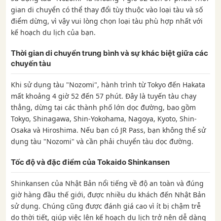
gian di chuyển có thể thay đổi tùy thuộc vào loại tàu và số
điểm dừng, vì vậy vui lòng chọn loại tàu phù hợp nhất với
kế hoạch du lịch của bạn.
Thời gian di chuyển trung bình và sự khác biệt giữa các
chuyến tàu
Khi sử dụng tàu "Nozomi", hành trình từ Tokyo đến Hakata
mất khoảng 4 giờ 52 đến 57 phút. Đây là tuyến tàu chạy
thẳng, dừng tại các thành phố lớn dọc đường, bao gồm
Tokyo, Shinagawa, Shin-Yokohama, Nagoya, Kyoto, Shin-
Osaka và Hiroshima. Nếu bạn có JR Pass, bạn không thể sử
dụng tàu "Nozomi" và cần phải chuyển tàu dọc đường.
Tốc độ và đặc điểm của Tokaido Shinkansen
Shinkansen của Nhật Bản nổi tiếng về độ an toàn và đúng
giờ hàng đầu thế giới, được nhiều du khách đến Nhật Bản
sử dụng. Chúng cũng được đánh giá cao vì ít bị chậm trễ
do thời tiết, giúp việc lên kế hoạch du lịch trở nên dễ dàng