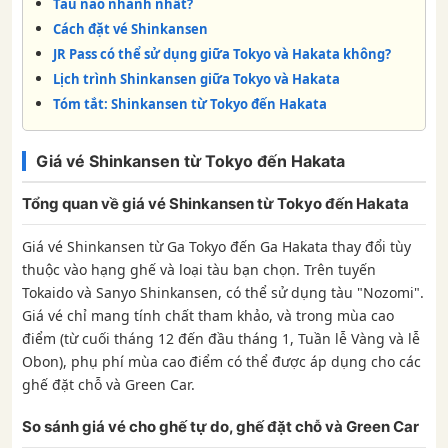
Tàu nào nhanh nhất?
Cách đặt vé Shinkansen
JR Pass có thể sử dụng giữa Tokyo và Hakata không?
Lịch trình Shinkansen giữa Tokyo và Hakata
Tóm tắt: Shinkansen từ Tokyo đến Hakata
Giá vé Shinkansen từ Tokyo đến Hakata
Tổng quan về giá vé Shinkansen từ Tokyo đến Hakata
Giá vé Shinkansen từ Ga Tokyo đến Ga Hakata thay đổi tùy
thuộc vào hạng ghế và loại tàu bạn chọn. Trên tuyến
Tokaido và Sanyo Shinkansen, có thể sử dụng tàu "Nozomi".
Giá vé chỉ mang tính chất tham khảo, và trong mùa cao
điểm (từ cuối tháng 12 đến đầu tháng 1, Tuần lễ Vàng và lễ
Obon), phụ phí mùa cao điểm có thể được áp dụng cho các
ghế đặt chỗ và Green Car.
So sánh giá vé cho ghế tự do, ghế đặt chỗ và Green Car