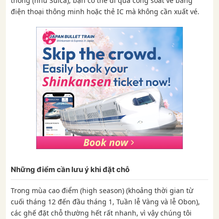
thông (như Suica), bạn có thể đi qua cổng soát vé bằng
điện thoại thông minh hoặc thẻ IC mà không cần xuất vé.
Những điểm cần lưu ý khi đặt chỗ
Trong mùa cao điểm (high season) (khoảng thời gian từ
cuối tháng 12 đến đầu tháng 1, Tuần lễ Vàng và lễ Obon),
các ghế đặt chỗ thường hết rất nhanh, vì vậy chúng tôi