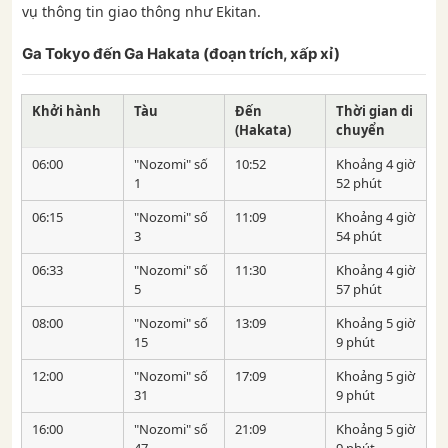
vụ thông tin giao thông như Ekitan.
Ga Tokyo đến Ga Hakata (đoạn trích, xấp xỉ)
Khởi hành
Tàu
Đến
Thời gian di
(Hakata)
chuyển
06:00
"Nozomi" số
10:52
Khoảng 4 giờ
1
52 phút
06:15
"Nozomi" số
11:09
Khoảng 4 giờ
3
54 phút
06:33
"Nozomi" số
11:30
Khoảng 4 giờ
5
57 phút
08:00
"Nozomi" số
13:09
Khoảng 5 giờ
15
9 phút
12:00
"Nozomi" số
17:09
Khoảng 5 giờ
31
9 phút
16:00
"Nozomi" số
21:09
Khoảng 5 giờ
47
9 phút