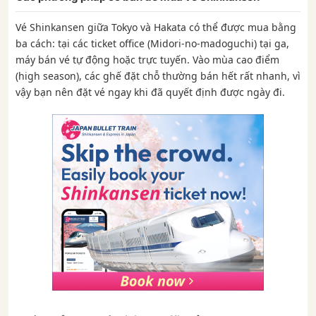
Vé Shinkansen giữa Tokyo và Hakata có thể được mua bằng
ba cách: tại các ticket office (Midori-no-madoguchi) tại ga,
máy bán vé tự động hoặc trực tuyến. Vào mùa cao điểm
(high season), các ghế đặt chỗ thường bán hết rất nhanh, vì
vậy bạn nên đặt vé ngay khi đã quyết định được ngày đi.