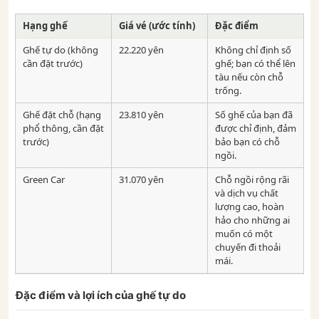
Hạng ghế
Giá vé (ước tính)
Đặc điểm
Ghế tự do (không
22.220 yên
Không chỉ định số
cần đặt trước)
ghế; bạn có thể lên
tàu nếu còn chỗ
trống.
Ghế đặt chỗ (hạng
23.810 yên
Số ghế của bạn đã
phổ thông, cần đặt
được chỉ định, đảm
trước)
bảo bạn có chỗ
ngồi.
Green Car
31.070 yên
Chỗ ngồi rộng rãi
và dịch vụ chất
lượng cao, hoàn
hảo cho những ai
muốn có một
chuyến đi thoải
mái.
Đặc điểm và lợi ích của ghế tự do