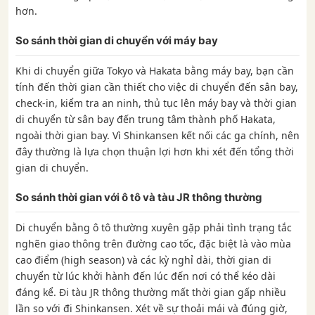
hơn.
So sánh thời gian di chuyển với máy bay
Khi di chuyển giữa Tokyo và Hakata bằng máy bay, bạn cần
tính đến thời gian cần thiết cho việc di chuyển đến sân bay,
check-in, kiểm tra an ninh, thủ tục lên máy bay và thời gian
di chuyển từ sân bay đến trung tâm thành phố Hakata,
ngoài thời gian bay. Vì Shinkansen kết nối các ga chính, nên
đây thường là lựa chọn thuận lợi hơn khi xét đến tổng thời
gian di chuyển.
So sánh thời gian với ô tô và tàu JR thông thường
Di chuyển bằng ô tô thường xuyên gặp phải tình trạng tắc
nghẽn giao thông trên đường cao tốc, đặc biệt là vào mùa
cao điểm (high season) và các kỳ nghỉ dài, thời gian di
chuyển từ lúc khởi hành đến lúc đến nơi có thể kéo dài
đáng kể. Đi tàu JR thông thường mất thời gian gấp nhiều
lần so với đi Shinkansen. Xét về sự thoải mái và đúng giờ,