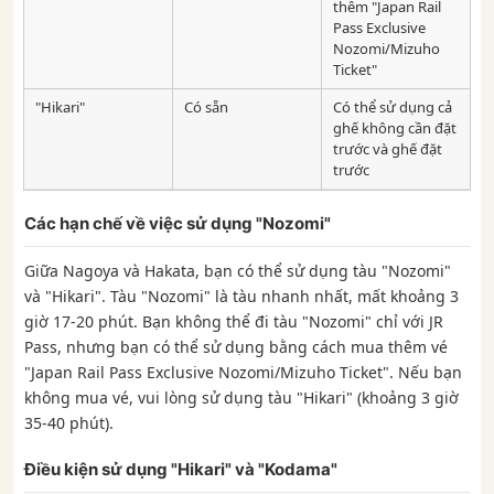
thêm "Japan Rail
Pass Exclusive
Nozomi/Mizuho
Ticket"
"Hikari"
Có sẵn
Có thể sử dụng cả
ghế không cần đặt
trước và ghế đặt
trước
Các hạn chế về việc sử dụng "Nozomi"
Giữa Nagoya và Hakata, bạn có thể sử dụng tàu "Nozomi"
và "Hikari". Tàu "Nozomi" là tàu nhanh nhất, mất khoảng 3
giờ 17-20 phút. Bạn không thể đi tàu "Nozomi" chỉ với JR
Pass, nhưng bạn có thể sử dụng bằng cách mua thêm vé
"Japan Rail Pass Exclusive Nozomi/Mizuho Ticket". Nếu bạn
không mua vé, vui lòng sử dụng tàu "Hikari" (khoảng 3 giờ
35-40 phút).
Điều kiện sử dụng "Hikari" và "Kodama"