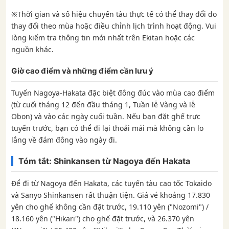
※Thời gian và số hiệu chuyến tàu thực tế có thể thay đổi do
thay đổi theo mùa hoặc điều chỉnh lịch trình hoạt động. Vui
lòng kiểm tra thông tin mới nhất trên Ekitan hoặc các
nguồn khác.
Giờ cao điểm và những điểm cần lưu ý
Tuyến Nagoya-Hakata đặc biệt đông đúc vào mùa cao điểm
(từ cuối tháng 12 đến đầu tháng 1, Tuần lễ Vàng và lễ
Obon) và vào các ngày cuối tuần. Nếu bạn đặt ghế trực
tuyến trước, bạn có thể đi lại thoải mái mà không cần lo
lắng về đám đông vào ngày đi.
Tóm tắt: Shinkansen từ Nagoya đến Hakata
Để đi từ Nagoya đến Hakata, các tuyến tàu cao tốc Tokaido
và Sanyo Shinkansen rất thuận tiện. Giá vé khoảng 17.830
yên cho ghế không cần đặt trước, 19.110 yên ("Nozomi") /
18.160 yên ("Hikari") cho ghế đặt trước, và 26.370 yên