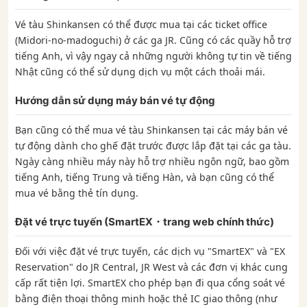
Vé tàu Shinkansen có thể được mua tại các ticket office
(Midori-no-madoguchi) ở các ga JR. Cũng có các quầy hỗ trợ
tiếng Anh, vì vậy ngay cả những người không tự tin về tiếng
Nhật cũng có thể sử dụng dịch vụ một cách thoải mái.
Hướng dẫn sử dụng máy bán vé tự động
Bạn cũng có thể mua vé tàu Shinkansen tại các máy bán vé
tự động dành cho ghế đặt trước được lắp đặt tại các ga tàu.
Ngày càng nhiều máy này hỗ trợ nhiều ngôn ngữ, bao gồm
tiếng Anh, tiếng Trung và tiếng Hàn, và bạn cũng có thể
mua vé bằng thẻ tín dụng.
Đặt vé trực tuyến (SmartEX・trang web chính thức)
Đối với việc đặt vé trực tuyến, các dịch vụ "SmartEX" và "EX
Reservation" do JR Central, JR West và các đơn vị khác cung
cấp rất tiện lợi. SmartEX cho phép bạn đi qua cổng soát vé
bằng điện thoại thông minh hoặc thẻ IC giao thông (như