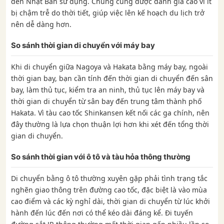
đến Nhật Bản sử dụng. Chúng cũng được đánh giá cao vì ít
bị chậm trễ do thời tiết, giúp việc lên kế hoạch du lịch trở
nên dễ dàng hơn.
So sánh thời gian di chuyển với máy bay
Khi di chuyển giữa Nagoya và Hakata bằng máy bay, ngoài
thời gian bay, bạn cần tính đến thời gian di chuyển đến sân
bay, làm thủ tục, kiểm tra an ninh, thủ tục lên máy bay và
thời gian di chuyển từ sân bay đến trung tâm thành phố
Hakata. Vì tàu cao tốc Shinkansen kết nối các ga chính, nên
đây thường là lựa chọn thuận lợi hơn khi xét đến tổng thời
gian di chuyển.
So sánh thời gian với ô tô và tàu hỏa thông thường
Di chuyển bằng ô tô thường xuyên gặp phải tình trạng tắc
nghẽn giao thông trên đường cao tốc, đặc biệt là vào mùa
cao điểm và các kỳ nghỉ dài, thời gian di chuyển từ lúc khởi
hành đến lúc đến nơi có thể kéo dài đáng kể. Đi tuyến