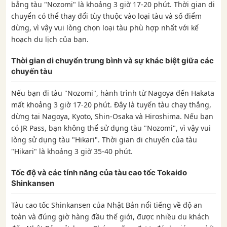
bằng tàu "Nozomi" là khoảng 3 giờ 17-20 phút. Thời gian di
chuyển có thể thay đổi tùy thuộc vào loại tàu và số điểm
dừng, vì vậy vui lòng chọn loại tàu phù hợp nhất với kế
hoạch du lịch của bạn.
Thời gian di chuyển trung bình và sự khác biệt giữa các
chuyến tàu
Nếu bạn đi tàu "Nozomi", hành trình từ Nagoya đến Hakata
mất khoảng 3 giờ 17-20 phút. Đây là tuyến tàu chạy thẳng,
dừng tại Nagoya, Kyoto, Shin-Osaka và Hiroshima. Nếu bạn
có JR Pass, bạn không thể sử dụng tàu "Nozomi", vì vậy vui
lòng sử dụng tàu "Hikari". Thời gian di chuyển của tàu
"Hikari" là khoảng 3 giờ 35-40 phút.
Tốc độ và các tính năng của tàu cao tốc Tokaido
Shinkansen
Tàu cao tốc Shinkansen của Nhật Bản nổi tiếng về độ an
toàn và đúng giờ hàng đầu thế giới, được nhiều du khách