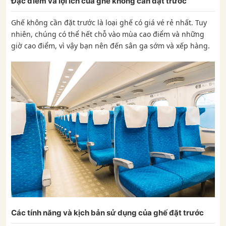
Đặc điểm và lợi ích của ghế không cần đặt trước
Ghế không cần đặt trước là loại ghế có giá vé rẻ nhất. Tuy
nhiên, chúng có thể hết chỗ vào mùa cao điểm và những
giờ cao điểm, vì vậy bạn nên đến sân ga sớm và xếp hàng.
Các tính năng và kịch bản sử dụng của ghế đặt trước