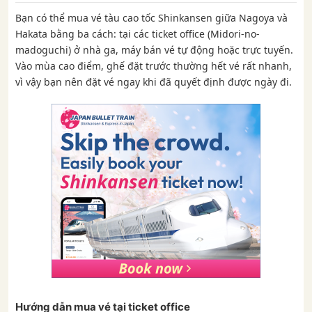
Bạn có thể mua vé tàu cao tốc Shinkansen giữa Nagoya và
Hakata bằng ba cách: tại các ticket office (Midori-no-
madoguchi) ở nhà ga, máy bán vé tự động hoặc trực tuyến.
Vào mùa cao điểm, ghế đặt trước thường hết vé rất nhanh,
vì vậy bạn nên đặt vé ngay khi đã quyết định được ngày đi.
Hướng dẫn mua vé tại ticket office