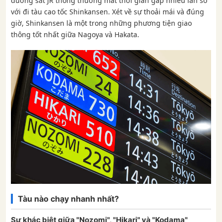
đường sắt JR thông thường mất thời gian gấp nhiều lần so
với đi tàu cao tốc Shinkansen. Xét về sự thoải mái và đúng
giờ, Shinkansen là một trong những phương tiện giao
thông tốt nhất giữa Nagoya và Hakata.
Tàu nào chạy nhanh nhất?
Sự khác biệt giữa "Nozomi", "Hikari" và "Kodama"