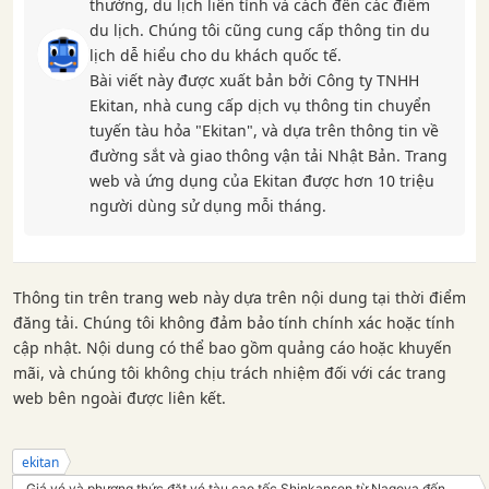
thường, du lịch liên tỉnh và cách đến các điểm
du lịch. Chúng tôi cũng cung cấp thông tin du
lịch dễ hiểu cho du khách quốc tế.
Bài viết này được xuất bản bởi Công ty TNHH
Ekitan, nhà cung cấp dịch vụ thông tin chuyển
tuyến tàu hỏa "Ekitan", và dựa trên thông tin về
đường sắt và giao thông vận tải Nhật Bản. Trang
web và ứng dụng của Ekitan được hơn 10 triệu
người dùng sử dụng mỗi tháng.
Thông tin trên trang web này dựa trên nội dung tại thời điểm
đăng tải. Chúng tôi không đảm bảo tính chính xác hoặc tính
cập nhật. Nội dung có thể bao gồm quảng cáo hoặc khuyến
mãi, và chúng tôi không chịu trách nhiệm đối với các trang
web bên ngoài được liên kết.
ekitan
Giá vé và phương thức đặt vé tàu cao tốc Shinkansen từ Nagoya đến