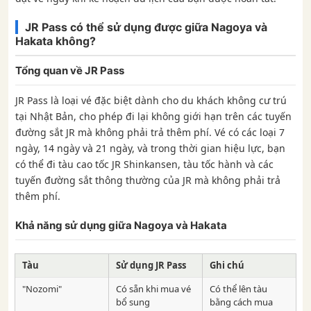
JR Pass có thể sử dụng được giữa Nagoya và
Hakata không?
Tổng quan về JR Pass
JR Pass là loại vé đặc biệt dành cho du khách không cư trú
tại Nhật Bản, cho phép đi lại không giới hạn trên các tuyến
đường sắt JR mà không phải trả thêm phí. Vé có các loại 7
ngày, 14 ngày và 21 ngày, và trong thời gian hiệu lực, bạn
có thể đi tàu cao tốc JR Shinkansen, tàu tốc hành và các
tuyến đường sắt thông thường của JR mà không phải trả
thêm phí.
Khả năng sử dụng giữa Nagoya và Hakata
Tàu
Sử dụng JR Pass
Ghi chú
"Nozomi"
Có sẵn khi mua vé
Có thể lên tàu
bổ sung
bằng cách mua