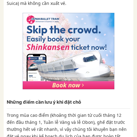
Suica) mà không cần xuất vé.
Những điểm cần lưu ý khi đặt chỗ
Trong mùa cao điểm (khoảng thời gian từ cuối tháng 12
đến đầu tháng 1, Tuần lễ Vàng và lễ Obon), ghế đặt trước
thường hết vé rất nhanh, vì vậy chúng tôi khuyên bạn nên
đặt vé ngay khi kế hoạch du lịch của bạn được hoàn tất.