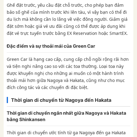
Ghế đặt trước, yêu cầu đặt chỗ trước, cho phép bạn đảm
bảo số ghế của mình trước khi lên tàu, vì vậy bạn có thể đi
du lịch mà không cần lo lắng về việc đông người. Giảm giá
đặt sớm hoặc giá vé ưu đãi cũng có thể được áp dụng khi
đặt vé trực tuyến trước bằng EX Reservation hoặc SmartEX.
Đặc điểm và sự thoải mái của Green Car
Green Car là hạng cao cấp, cung cấp chỗ ngồi rộng rãi hơn
và tiện nghi nâng cao so với các toa thường. Loại toa này
được khuyến nghị cho những ai muốn có một hành trình
thoải mái hơn giữa Nagoya và Hakata, cũng như cho mục
đích công tác và các chuyến đi đặc biệt.
Thời gian di chuyển từ Nagoya đến Hakata
Thời gian di chuyển ngắn nhất giữa Nagoya và Hakata
bằng Shinkansen
Thời gian di chuyển ước tính từ ga Nagoya đến ga Hakata