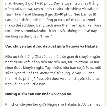
mất khoảng 3 giờ 17-20 phút. Đây là tuyến tàu chạy thẳng,
dừng tại Nagoya, Kyoto, Shin-Osaka, Hiroshima và Hakata.
Tàu "Hikari" mất khoảng 3 giờ 35-40 phút. Nếu bạn có JR
Pass, bạn không thể chỉ dùng JR Pass để đi tàu "Nozomi",
mà có thể sử dụng bằng cách mua thêm vé "Japan Rail Pass
Exclusive Nozomi/Mizuho Ticket". Nếu không mua vé này,
vui lòng sử dụng tàu "Hikari".
Các chuyến tàu được đề xuất giữa Nagoya và Hakata
Nếu ưu tiên hàng đầu của bạn là thời gian di chuyển ngắn
nhất từ ​​lúc khởi hành đến lúc đến nơi, tàu "Nozomi" là lựa
chọn được khuyến nghị. Tuy nhiên, nếu bạn có JR Pass, một
số chuyến tàu có thể không thể sử dụng, vì vậy vui lòng
tham khảo phần JR Pass bên dưới và chọn chuyến tàu phù
hợp với nhu cầu của bạn.
Những điểm cần cân nhắc khi chọn tàu
Khi chọn chuyến tàu giữa Nagoya và Hakata, trước tiên hãy