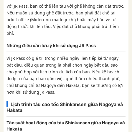
Với JR Pass, bạn có thể lên tàu với ghế không cần đặt trước.
Nếu muốn sử dụng ghế đặt trước, bạn phải đặt chỗ tại
ticket office (Midori-no-madoguchi) hoặc máy bán vé tự
động trước khi lên tàu. Việc đặt chỗ không phải trả thêm
phí.
Những điều cần lưu ý khi sử dụng JR Pass
Vì JR Pass có giá trị trong nhiều ngày liên tiếp kể từ ngày
bắt đầu, điều quan trọng là phải chọn ngày bắt đầu sao
cho phù hợp với lịch trình du lịch của bạn. Nếu kế hoạch
du lịch của bạn bao gồm việc ghé thăm nhiều thành phố,
chứ không chỉ từ Nagoya đến Hakata, bạn sẽ thường có lợi
hơn khi sử dụng JR Pass.
Lịch trình tàu cao tốc Shinkansen giữa Nagoya và
Hakata
Tần suất hoạt động của tàu Shinkansen giữa Nagoya và
Hakata