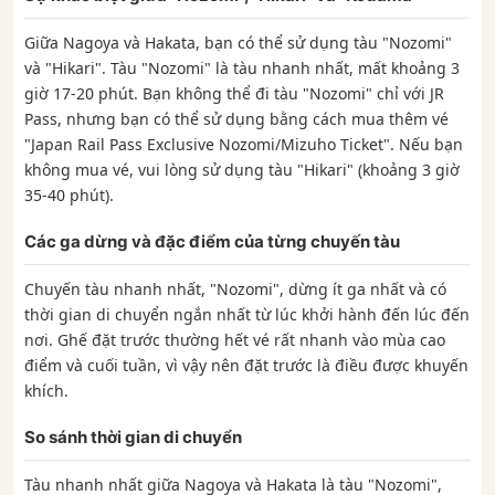
Giữa Nagoya và Hakata, bạn có thể sử dụng tàu "Nozomi"
và "Hikari". Tàu "Nozomi" là tàu nhanh nhất, mất khoảng 3
giờ 17-20 phút. Bạn không thể đi tàu "Nozomi" chỉ với JR
Pass, nhưng bạn có thể sử dụng bằng cách mua thêm vé
"Japan Rail Pass Exclusive Nozomi/Mizuho Ticket". Nếu bạn
không mua vé, vui lòng sử dụng tàu "Hikari" (khoảng 3 giờ
35-40 phút).
Các ga dừng và đặc điểm của từng chuyến tàu
Chuyến tàu nhanh nhất, "Nozomi", dừng ít ga nhất và có
thời gian di chuyển ngắn nhất từ ​​lúc khởi hành đến lúc đến
nơi. Ghế đặt trước thường hết vé rất nhanh vào mùa cao
điểm và cuối tuần, vì vậy nên đặt trước là điều được khuyến
khích.
So sánh thời gian di chuyển
Tàu nhanh nhất giữa Nagoya và Hakata là tàu "Nozomi",