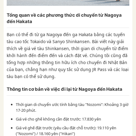
Tổng quan về các phương thức di chuyển từ Nagoya
đến Hakata
Bạn có thể đi từ ga Nagoya đến ga Hakata bằng các tuyến
tàu cao tốc Tokaido và Sanyo Shinkansen. Bài viết này giải
thích về giá vé tàu Shinkansen, thời gian di chuyển từ điểm
khởi hành đến điểm đến và cách đặt vé. Chúng tôi cũng đã
tổng hợp những thông tin hữu ích cho chuyến đi Nhật Bản
của bạn, chẳng hạn như quy tắc sử dụng JR Pass và các loại
tàu bạn có thể sử dụng.
Thông tin cơ bản về việc đi lại từ Nagoya đến Hakata
Thời gian di chuyển ước tính bằng tàu "Nozomi": Khoảng 3 giờ
17-20 phút.
Giá vé cho ghế không cần đặt trước: 17.830 yên
Giá vé ghế đặt trước (yêu cầu đặt chỗ trước): 19.110 yên
("Nozomi") / 18.160 yên ("Hikari")