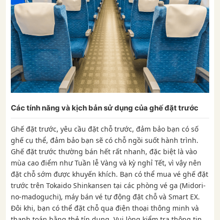
Các tính năng và kịch bản sử dụng của ghế đặt trước
Ghế đặt trước, yêu cầu đặt chỗ trước, đảm bảo bạn có số
ghế cụ thể, đảm bảo bạn sẽ có chỗ ngồi suốt hành trình.
Ghế đặt trước thường bán hết rất nhanh, đặc biệt là vào
mùa cao điểm như Tuần lễ Vàng và kỳ nghỉ Tết, vì vậy nên
đặt chỗ sớm được khuyến khích. Bạn có thể mua vé ghế đặt
trước trên Tokaido Shinkansen tại các phòng vé ga (Midori-
no-madoguchi), máy bán vé tự động đặt chỗ và Smart EX.
Đôi khi, bạn có thể đặt chỗ qua điện thoại thông minh và
thanh toán bằng thẻ tín dụng. Vui lòng kiểm tra thông tin