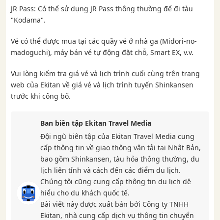
JR Pass: Có thể sử dụng JR Pass thông thường để đi tàu
"Kodama".
Vé có thể được mua tại các quầy vé ở nhà ga (Midori-no-
madoguchi), máy bán vé tự động đặt chỗ, Smart EX, v.v.
Vui lòng kiểm tra giá vé và lịch trình cuối cùng trên trang
web của Ekitan về giá vé và lịch trình tuyến Shinkansen
trước khi công bố.
Ban biên tập Ekitan Travel Media
Đội ngũ biên tập của Ekitan Travel Media cung
cấp thông tin về giao thông vận tải tại Nhật Bản,
bao gồm Shinkansen, tàu hỏa thông thường, du
lịch liên tỉnh và cách đến các điểm du lịch.
Chúng tôi cũng cung cấp thông tin du lịch dễ
hiểu cho du khách quốc tế.
Bài viết này được xuất bản bởi Công ty TNHH
Ekitan, nhà cung cấp dịch vụ thông tin chuyển