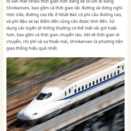
tô vẫn mất nhiều thời gian hơn đáng kể so với đi bằng
Shinkansen, bao gồm cả thời gian tắc đường và dừng nghỉ.
Hơn nữa, đường cao tốc ở Nhật Bản có phí cầu đường cao,
và phí đậu xe tại điểm đến cũng cần được tính đến. Sử
dụng các tuyến JR thông thường có thể mất vài giờ hoặc
hơn, bao gồm cả thời gian chuyển tàu. Xét về thời gian di
chuyển, chi phí và sự thoải mái, Shinkansen là phương tiện
giao thông hiệu quả nhất.