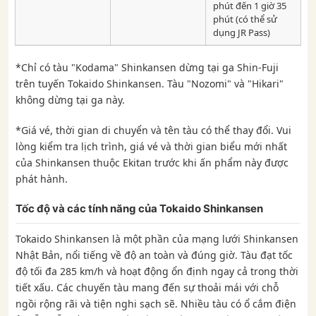
phút đến 1 giờ 35
phút (có thể sử
dụng JR Pass)
*Chỉ có tàu "Kodama" Shinkansen dừng tại ga Shin-Fuji
trên tuyến Tokaido Shinkansen. Tàu "Nozomi" và "Hikari"
không dừng tại ga này.
*Giá vé, thời gian di chuyển và tên tàu có thể thay đổi. Vui
lòng kiểm tra lịch trình, giá vé và thời gian biểu mới nhất
của Shinkansen thuộc Ekitan trước khi ấn phẩm này được
phát hành.
Tốc độ và các tính năng của Tokaido Shinkansen
Tokaido Shinkansen là một phần của mạng lưới Shinkansen
Nhật Bản, nổi tiếng về độ an toàn và đúng giờ. Tàu đạt tốc
độ tối đa 285 km/h và hoạt động ổn định ngay cả trong thời
tiết xấu. Các chuyến tàu mang đến sự thoải mái với chỗ
ngồi rộng rãi và tiện nghi sạch sẽ. Nhiều tàu có ổ cắm điện