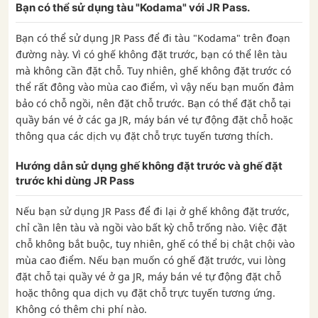
Bạn có thể sử dụng tàu "Kodama" với JR Pass.
Bạn có thể sử dụng JR Pass để đi tàu "Kodama" trên đoạn
đường này. Vì có ghế không đặt trước, bạn có thể lên tàu
mà không cần đặt chỗ. Tuy nhiên, ghế không đặt trước có
thể rất đông vào mùa cao điểm, vì vậy nếu bạn muốn đảm
bảo có chỗ ngồi, nên đặt chỗ trước. Bạn có thể đặt chỗ tại
quầy bán vé ở các ga JR, máy bán vé tự động đặt chỗ hoặc
thông qua các dịch vụ đặt chỗ trực tuyến tương thích.
Hướng dẫn sử dụng ghế không đặt trước và ghế đặt
trước khi dùng JR Pass
Nếu bạn sử dụng JR Pass để đi lại ở ghế không đặt trước,
chỉ cần lên tàu và ngồi vào bất kỳ chỗ trống nào. Việc đặt
chỗ không bắt buộc, tuy nhiên, ghế có thể bị chật chội vào
mùa cao điểm. Nếu bạn muốn có ghế đặt trước, vui lòng
đặt chỗ tại quầy vé ở ga JR, máy bán vé tự động đặt chỗ
hoặc thông qua dịch vụ đặt chỗ trực tuyến tương ứng.
Không có thêm chi phí nào.