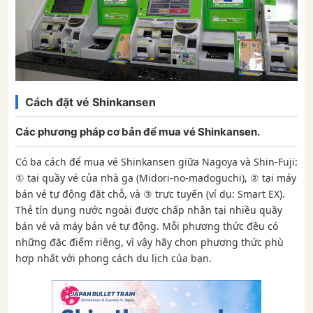
Cách đặt vé Shinkansen
Các phương pháp cơ bản để mua vé Shinkansen.
Có ba cách để mua vé Shinkansen giữa Nagoya và Shin-Fuji:
① tại quầy vé của nhà ga (Midori-no-madoguchi), ② tại máy
bán vé tự động đặt chỗ, và ③ trực tuyến (ví dụ: Smart EX).
Thẻ tín dụng nước ngoài được chấp nhận tại nhiều quầy
bán vé và máy bán vé tự động. Mỗi phương thức đều có
những đặc điểm riêng, vì vậy hãy chọn phương thức phù
hợp nhất với phong cách du lịch của bạn.