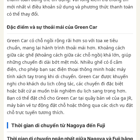
mới nhất vì điều khoản sử dụng và phương thức thanh toán
có thể thay đổi.
Đặc điểm và sự thoải mái của Green Car
Green Car có chỗ ngồi rộng rãi hơn so với toa xe tiêu
chuẩn, mang lại hành trình thoải mái hơn. Khoảng cách
giữa các ghế (khoảng cách giữa các chỗ ngồi) khá lớn, giúp
những chuyến đi dài bớt mệt mỏi. Nhiều ghế có ổ cắm
điện, cho phép bạn sạc điện thoại thông minh hoặc máy
tính xách tay trong khi di chuyển. Green Car được khuyến
nghị cho khách du lịch công tác, các chuyến đi đặc biệt
hoặc bất cứ ai muốn trải nghiệm du lịch sang trọng hơn.
Bạn có thể đặt chỗ cho Green Car tại quầy bán vé của ga JR,
máy bán vé tự động đặt chỗ hoặc thông qua các dịch vụ đặt
chỗ trực tuyến tương thích.
Thời gian di chuyển từ Nagoya đến Fuji
Thời gian di chuyển ngắn nhất giữa Nagoya và Fuji bằng