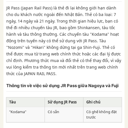
JR Pass (Japan Rail Pass) là thẻ đi lại không giới hạn dành
cho du khách nước ngoài đến Nhật Bản. Thẻ có ba loại: 7
ngày, 14 ngày và 21 ngày. Trong thời gian hiệu lực, bạn có
thể đi nhiều chuyến tàu JR, bao gồm Shinkansen, tàu tốc
hành và tàu thông thường. Các chuyến tàu "Kodama" hoạt
động trên tuyến này có thể sử dụng với JR Pass. Tàu
"Nozomi" và "Hikari" không dừng tại ga Shin-Fuji. Thẻ có
thể được mua từ trang web chính thức hoặc các đại lý được
chỉ định. Phương thức mua và đổi thẻ có thể thay đổi, vì vậy
vui lòng kiểm tra thông tin mới nhất trên trang web chính
thức của JAPAN RAIL PASS.
Thông tin về việc sử dụng JR Pass giữa Nagoya và Fuji
Tàu
Sử dụng JR Pass
Ghi chú
"Kodama"
Có sẵn
Có ghế không đặt
trước