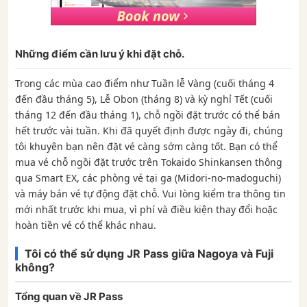
Những điểm cần lưu ý khi đặt chỗ.
Trong các mùa cao điểm như Tuần lễ Vàng (cuối tháng 4
đến đầu tháng 5), Lễ Obon (tháng 8) và kỳ nghỉ Tết (cuối
tháng 12 đến đầu tháng 1), chỗ ngồi đặt trước có thể bán
hết trước vài tuần. Khi đã quyết định được ngày đi, chúng
tôi khuyên bạn nên đặt vé càng sớm càng tốt. Bạn có thể
mua vé chỗ ngồi đặt trước trên Tokaido Shinkansen thông
qua Smart EX, các phòng vé tại ga (Midori-no-madoguchi)
và máy bán vé tự động đặt chỗ. Vui lòng kiểm tra thông tin
mới nhất trước khi mua, vì phí và điều kiện thay đổi hoặc
hoàn tiền vé có thể khác nhau.
Tôi có thể sử dụng JR Pass giữa Nagoya và Fuji
không?
Tổng quan về JR Pass