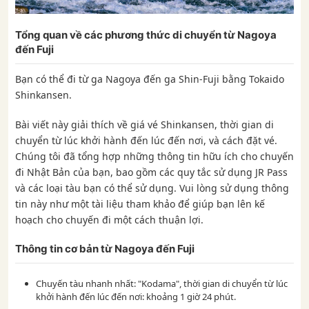
Tổng quan về các phương thức di chuyển từ Nagoya
đến Fuji
Bạn có thể đi từ ga Nagoya đến ga Shin-Fuji bằng Tokaido
Shinkansen.
Bài viết này giải thích về giá vé Shinkansen, thời gian di
chuyển từ lúc khởi hành đến lúc đến nơi, và cách đặt vé.
Chúng tôi đã tổng hợp những thông tin hữu ích cho chuyến
đi Nhật Bản của bạn, bao gồm các quy tắc sử dụng JR Pass
và các loại tàu bạn có thể sử dụng. Vui lòng sử dụng thông
tin này như một tài liệu tham khảo để giúp bạn lên kế
hoạch cho chuyến đi một cách thuận lợi.
Thông tin cơ bản từ Nagoya đến Fuji
Chuyến tàu nhanh nhất: "Kodama", thời gian di chuyển từ lúc
khởi hành đến lúc đến nơi: khoảng 1 giờ 24 phút.