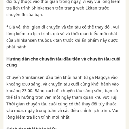
đổi tùy thuộc vào thời gian trong ngày, vì vậy vui lòng kiểm
tra lịch trình Shinkansen trên trang web Ekitan trước
chuyến đi của bạn.
*Giá vé, thời gian di chuyển và tên tàu có thể thay đổi. Vui
lòng kiểm tra lịch trình, giá vé và thời gian biểu mới nhất
của Shinkansen thuộc Ekitan trước khi ấn phẩm này được
phát hành.
Hướng dẫn cho chuyến tàu đầu tiên và chuyến tàu cuối
cùng
Chuyến Shinkansen đầu tiên khởi hành từ ga Nagoya vào
khoảng 6:00 sáng, và chuyến tàu cuối cùng khởi hành vào
khoảng 23:00. Bằng cách đi chuyến tàu sáng sớm, bạn có
thể tận hưởng trọn vẹn một ngày tham quan khu vực Fuji.
Thời gian chuyến tàu cuối cùng có thể thay đổi tùy thuộc
vào mùa, ngày trong tuần và các điều chỉnh lịch trình. Vui
lòng kiểm tra lịch trình mới nhất.