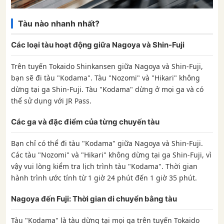
Tàu nào nhanh nhất?
Các loại tàu hoạt động giữa Nagoya và Shin-Fuji
Trên tuyến Tokaido Shinkansen giữa Nagoya và Shin-Fuji,
bạn sẽ đi tàu "Kodama". Tàu "Nozomi" và "Hikari" không
dừng tại ga Shin-Fuji. Tàu "Kodama" dừng ở mọi ga và có
thể sử dụng với JR Pass.
Các ga và đặc điểm của từng chuyến tàu
Bạn chỉ có thể đi tàu "Kodama" giữa Nagoya và Shin-Fuji.
Các tàu "Nozomi" và "Hikari" không dừng tại ga Shin-Fuji, vì
vậy vui lòng kiểm tra lịch trình tàu "Kodama". Thời gian
hành trình ước tính từ 1 giờ 24 phút đến 1 giờ 35 phút.
Nagoya đến Fuji: Thời gian di chuyển bằng tàu
Tàu "Kodama" là tàu dừng tại mọi ga trên tuyến Tokaido