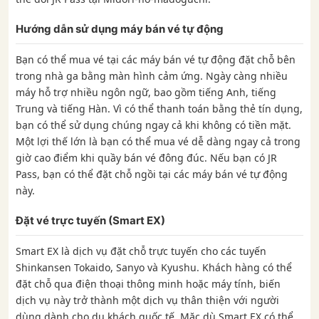
Hướng dẫn sử dụng máy bán vé tự động
Bạn có thể mua vé tại các máy bán vé tự động đặt chỗ bên
trong nhà ga bằng màn hình cảm ứng. Ngày càng nhiều
máy hỗ trợ nhiều ngôn ngữ, bao gồm tiếng Anh, tiếng
Trung và tiếng Hàn. Vì có thể thanh toán bằng thẻ tín dụng,
bạn có thể sử dụng chúng ngay cả khi không có tiền mặt.
Một lợi thế lớn là bạn có thể mua vé dễ dàng ngay cả trong
giờ cao điểm khi quầy bán vé đông đúc. Nếu bạn có JR
Pass, bạn có thể đặt chỗ ngồi tại các máy bán vé tự động
này.
Đặt vé trực tuyến (Smart EX)
Smart EX là dịch vụ đặt chỗ trực tuyến cho các tuyến
Shinkansen Tokaido, Sanyo và Kyushu. Khách hàng có thể
đặt chỗ qua điện thoại thông minh hoặc máy tính, biến
dịch vụ này trở thành một dịch vụ thân thiện với người
dùng dành cho du khách quốc tế. Mặc dù Smart EX có thể