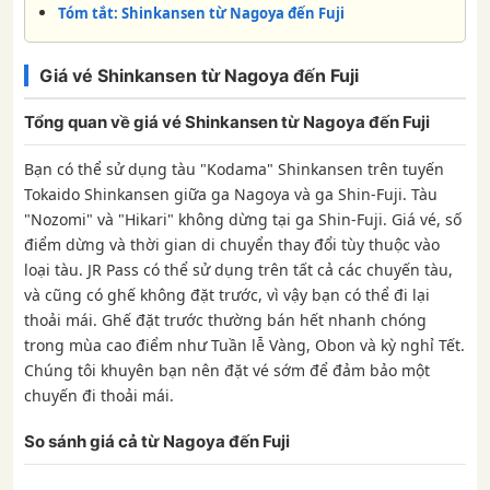
Tóm tắt: Shinkansen từ Nagoya đến Fuji
Giá vé Shinkansen từ Nagoya đến Fuji
Tổng quan về giá vé Shinkansen từ Nagoya đến Fuji
Bạn có thể sử dụng tàu "Kodama" Shinkansen trên tuyến
Tokaido Shinkansen giữa ga Nagoya và ga Shin-Fuji. Tàu
"Nozomi" và "Hikari" không dừng tại ga Shin-Fuji. Giá vé, số
điểm dừng và thời gian di chuyển thay đổi tùy thuộc vào
loại tàu. JR Pass có thể sử dụng trên tất cả các chuyến tàu,
và cũng có ghế không đặt trước, vì vậy bạn có thể đi lại
thoải mái. Ghế đặt trước thường bán hết nhanh chóng
trong mùa cao điểm như Tuần lễ Vàng, Obon và kỳ nghỉ Tết.
Chúng tôi khuyên bạn nên đặt vé sớm để đảm bảo một
chuyến đi thoải mái.
So sánh giá cả từ Nagoya đến Fuji