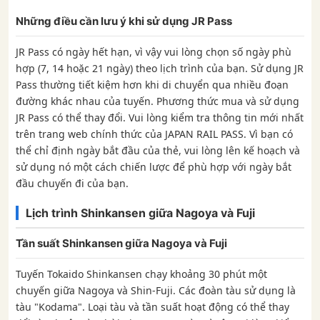
Những điều cần lưu ý khi sử dụng JR Pass
JR Pass có ngày hết hạn, vì vậy vui lòng chọn số ngày phù
hợp (7, 14 hoặc 21 ngày) theo lịch trình của bạn. Sử dụng JR
Pass thường tiết kiệm hơn khi di chuyển qua nhiều đoạn
đường khác nhau của tuyến. Phương thức mua và sử dụng
JR Pass có thể thay đổi. Vui lòng kiểm tra thông tin mới nhất
trên trang web chính thức của JAPAN RAIL PASS. Vì bạn có
thể chỉ định ngày bắt đầu của thẻ, vui lòng lên kế hoạch và
sử dụng nó một cách chiến lược để phù hợp với ngày bắt
đầu chuyến đi của bạn.
Lịch trình Shinkansen giữa Nagoya và Fuji
Tần suất Shinkansen giữa Nagoya và Fuji
Tuyến Tokaido Shinkansen chạy khoảng 30 phút một
chuyến giữa Nagoya và Shin-Fuji. Các đoàn tàu sử dụng là
tàu "Kodama". Loại tàu và tần suất hoạt động có thể thay