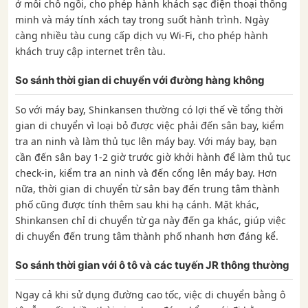
ở mỗi chỗ ngồi, cho phép hành khách sạc điện thoại thông
minh và máy tính xách tay trong suốt hành trình. Ngày
càng nhiều tàu cung cấp dịch vụ Wi-Fi, cho phép hành
khách truy cập internet trên tàu.
So sánh thời gian di chuyển với đường hàng không
So với máy bay, Shinkansen thường có lợi thế về tổng thời
gian di chuyển vì loại bỏ được việc phải đến sân bay, kiểm
tra an ninh và làm thủ tục lên máy bay. Với máy bay, bạn
cần đến sân bay 1-2 giờ trước giờ khởi hành để làm thủ tục
check-in, kiểm tra an ninh và đến cổng lên máy bay. Hơn
nữa, thời gian di chuyển từ sân bay đến trung tâm thành
phố cũng được tính thêm sau khi hạ cánh. Mặt khác,
Shinkansen chỉ di chuyển từ ga này đến ga khác, giúp việc
di chuyển đến trung tâm thành phố nhanh hơn đáng kể.
So sánh thời gian với ô tô và các tuyến JR thông thường
Ngay cả khi sử dụng đường cao tốc, việc di chuyển bằng ô