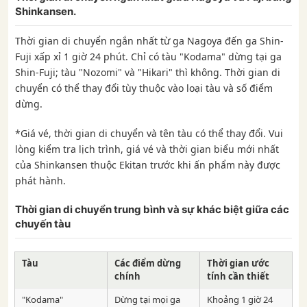
Shinkansen.
Thời gian di chuyển ngắn nhất từ ​​ga Nagoya đến ga Shin-
Fuji xấp xỉ 1 giờ 24 phút. Chỉ có tàu "Kodama" dừng tại ga
Shin-Fuji; tàu "Nozomi" và "Hikari" thì không. Thời gian di
chuyển có thể thay đổi tùy thuộc vào loại tàu và số điểm
dừng.
*Giá vé, thời gian di chuyển và tên tàu có thể thay đổi. Vui
lòng kiểm tra lịch trình, giá vé và thời gian biểu mới nhất
của Shinkansen thuộc Ekitan trước khi ấn phẩm này được
phát hành.
Thời gian di chuyển trung bình và sự khác biệt giữa các
chuyến tàu
Tàu
Các điểm dừng
Thời gian ước
chính
tính cần thiết
"Kodama"
Dừng tại mọi ga
Khoảng 1 giờ 24