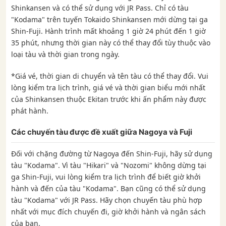
Shinkansen và có thể sử dụng với JR Pass. Chỉ có tàu
"Kodama" trên tuyến Tokaido Shinkansen mới dừng tại ga
Shin-Fuji. Hành trình mất khoảng 1 giờ 24 phút đến 1 giờ
35 phút, nhưng thời gian này có thể thay đổi tùy thuộc vào
loại tàu và thời gian trong ngày.
*Giá vé, thời gian di chuyển và tên tàu có thể thay đổi. Vui
lòng kiểm tra lịch trình, giá vé và thời gian biểu mới nhất
của Shinkansen thuộc Ekitan trước khi ấn phẩm này được
phát hành.
Các chuyến tàu được đề xuất giữa Nagoya và Fuji
Đối với chặng đường từ Nagoya đến Shin-Fuji, hãy sử dụng
tàu "Kodama". Vì tàu "Hikari" và "Nozomi" không dừng tại
ga Shin-Fuji, vui lòng kiểm tra lịch trình để biết giờ khởi
hành và đến của tàu "Kodama". Bạn cũng có thể sử dụng
tàu "Kodama" với JR Pass. Hãy chọn chuyến tàu phù hợp
nhất với mục đích chuyến đi, giờ khởi hành và ngân sách
của bạn.