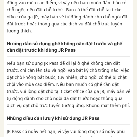
đông vào mùa cao điểm, vì vậy nếu bạn muốn đảm bảo có
chỗ ngồi, nên đặt chỗ trước. Bạn có thể đặt chỗ tại ticket
office của ga JR, máy bán vé tự động dành cho chỗ ngồi đã
đặt trước hoặc thông qua các dịch vụ đặt chỗ trực tuyến
tương thích.
Hướng dẫn sử dụng ghế không cần đặt trước và ghế
cần đặt trước khi dùng JR Pass
Nếu bạn sử dụng JR Pass để đi lại ở ghế không cần đặt
trước, chỉ cần lên tàu và ngồi vào bất kỳ chỗ trống nào. Việc
đặt chỗ không bắt buộc, tuy nhiên, chỗ ngồi có thể bị chật
chội vào mùa cao điểm. Nếu bạn muốn có ghế cần đặt
trước, vui lòng đặt chỗ tại ticket office của ga JR, máy bán vé
tự động dành cho chỗ ngồi đã đặt trước hoặc thông qua
dịch vụ đặt chỗ trực tuyến tương ứng. Không mất thêm phí.
Những điều cần lưu ý khi sử dụng JR Pass
JR Pass có ngày hết hạn, vì vậy vui lòng chọn số ngày phù