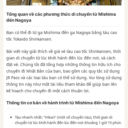
Tổng quan về các phương thức di chuyển từ Mishima
đến Nagoya
Bạn có thể đi từ ga Mishima đến ga Nagoya bằng tàu cao
tốc Tokaido Shinkansen.
Bài viết này giải thích về giá vé tàu cao tốc Shinkansen, thời
gian di chuyển từ lúc khởi hành đến lúc đến nơi, và cách
đặt vé. Chúng tôi đã tổng hợp những thông tin hữu ích cho
chuyến đi Nhật Bản của bạn, bao gồm các quy tắc sử dụng
JR Pass và các loại tàu bạn có thể sử dụng. Vui lòng sử dụng
thông tin này như một tài liệu tham khảo để giúp bạn lên
kế hoạch cho chuyến đi một cách thuận lợi.
Thông tin cơ bản về hành trình từ Mishima đến Nagoya
Tàu nhanh nhất: "Hikari" (một số chuyến tàu), thời gian di
chuyển từ lúc khởi hành đến lúc đến nơi: khoảng 1 giờ 15 phút.