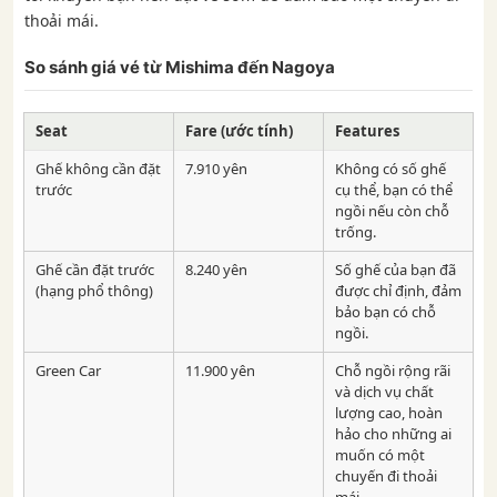
thoải mái.
So sánh giá vé từ Mishima đến Nagoya
Seat
Fare (ước tính)
Features
Ghế không cần đặt
7.910 yên
Không có số ghế
trước
cụ thể, bạn có thể
ngồi nếu còn chỗ
trống.
Ghế cần đặt trước
8.240 yên
Số ghế của bạn đã
(hạng phổ thông)
được chỉ định, đảm
bảo bạn có chỗ
ngồi.
Green Car
11.900 yên
Chỗ ngồi rộng rãi
và dịch vụ chất
lượng cao, hoàn
hảo cho những ai
muốn có một
chuyến đi thoải