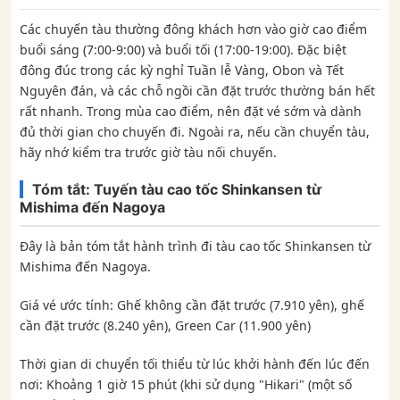
Các chuyến tàu thường đông khách hơn vào giờ cao điểm
buổi sáng (7:00-9:00) và buổi tối (17:00-19:00). Đặc biệt
đông đúc trong các kỳ nghỉ Tuần lễ Vàng, Obon và Tết
Nguyên đán, và các chỗ ngồi cần đặt trước thường bán hết
rất nhanh. Trong mùa cao điểm, nên đặt vé sớm và dành
đủ thời gian cho chuyến đi. Ngoài ra, nếu cần chuyển tàu,
hãy nhớ kiểm tra trước giờ tàu nối chuyến.
Tóm tắt: Tuyến tàu cao tốc Shinkansen từ
Mishima đến Nagoya
Đây là bản tóm tắt hành trình đi tàu cao tốc Shinkansen từ
Mishima đến Nagoya.
Giá vé ước tính: Ghế không cần đặt trước (7.910 yên), ghế
cần đặt trước (8.240 yên), Green Car (11.900 yên)
Thời gian di chuyển tối thiểu từ lúc khởi hành đến lúc đến
nơi: Khoảng 1 giờ 15 phút (khi sử dụng "Hikari" (một số