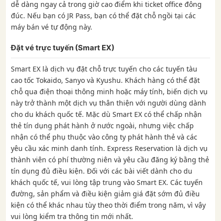
dễ dàng ngay cả trong giờ cao điểm khi ticket office đông
đúc. Nếu bạn có JR Pass, bạn có thể đặt chỗ ngồi tại các
máy bán vé tự động này.
Đặt vé trực tuyến (Smart EX)
Smart EX là dịch vụ đặt chỗ trực tuyến cho các tuyến tàu
cao tốc Tokaido, Sanyo và Kyushu. Khách hàng có thể đặt
chỗ qua điện thoại thông minh hoặc máy tính, biến dịch vụ
này trở thành một dịch vụ thân thiện với người dùng dành
cho du khách quốc tế. Mặc dù Smart EX có thể chấp nhận
thẻ tín dụng phát hành ở nước ngoài, nhưng việc chấp
nhận có thể phụ thuộc vào công ty phát hành thẻ và các
yêu cầu xác minh danh tính. Express Reservation là dịch vụ
thành viên có phí thường niên và yêu cầu đăng ký bằng thẻ
tín dụng đủ điều kiện. Đối với các bài viết dành cho du
khách quốc tế, vui lòng tập trung vào Smart EX. Các tuyến
đường, sản phẩm và điều kiện giảm giá đặt sớm đủ điều
kiện có thể khác nhau tùy theo thời điểm trong năm, vì vậy
vui lòng kiểm tra thông tin mới nhất.