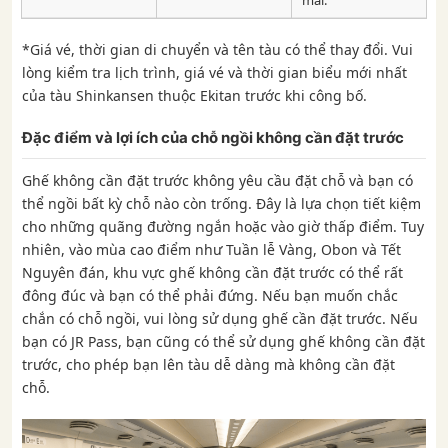
mái.
*Giá vé, thời gian di chuyển và tên tàu có thể thay đổi. Vui
lòng kiểm tra lịch trình, giá vé và thời gian biểu mới nhất
của tàu Shinkansen thuộc Ekitan trước khi công bố.
Đặc điểm và lợi ích của chỗ ngồi không cần đặt trước
Ghế không cần đặt trước không yêu cầu đặt chỗ và bạn có
thể ngồi bất kỳ chỗ nào còn trống. Đây là lựa chọn tiết kiệm
cho những quãng đường ngắn hoặc vào giờ thấp điểm. Tuy
nhiên, vào mùa cao điểm như Tuần lễ Vàng, Obon và Tết
Nguyên đán, khu vực ghế không cần đặt trước có thể rất
đông đúc và bạn có thể phải đứng. Nếu bạn muốn chắc
chắn có chỗ ngồi, vui lòng sử dụng ghế cần đặt trước. Nếu
bạn có JR Pass, bạn cũng có thể sử dụng ghế không cần đặt
trước, cho phép bạn lên tàu dễ dàng mà không cần đặt
chỗ.