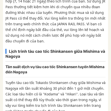
hợp (7, 14 hoặc 21 ngày) theo lịch trình của bạn. Sử dụng JR
Pass thường tiết kiệm hơn khi di chuyển qua nhiều đoạn
đường khác nhau của tuyến. Phương thức mua và sử dụng
JR Pass có thể thay đổi. Vui lòng kiểm tra thông tin mới nhất
trên trang web chính thức của JAPAN RAIL PASS. Vì bạn có
thể chỉ định ngày bắt đầu của thẻ, vui lòng lên kế hoạch và
sử dụng nó một cách chiến lược để phù hợp với ngày bắt
đầu chuyến đi của bạn.
Lịch trình tàu cao tốc Shinkansen giữa Mishima và
Nagoya
Tần suất dịch vụ tàu cao tốc Shinkansen tuyến Mishima
đến Nagoya
Tuyến tàu cao tốc Tokaido Shinkansen chạy giữa Mishima và
Nagoya với tần suất khoảng 30 phút đến 1 giờ một chuyến.
Các loại tàu hiện có là "Kodama" và "Hikari". Loại tàu và tần
suất có thể thay đổi tùy thuộc vào thời gian trong ngày, vì
vậy vui lòng kiểm tra lịch trình tàu Shinkansen trên trang