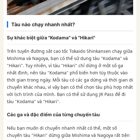
Tàu nào chạy nhanh nhất?
Sự khác biệt giữa "Kodama" và "Hikari"
Trên tuyến đường sắt cao tốc Tokaido Shinkansen chạy giữa
Mishima và Nagoya, bạn có thể sử dụng tàu "Kodama" và
"Hikari". Tuy nhiên, vì tàu "Hikari" chỉ dừng ở một số ga
nhất định, nên tàu "Kodama" phổ biến hơn tùy thuộc vào
thời gian trong ngày. Mỗi tàu có các ga dừng và thời gian di
chuyển khác nhau, vì vậy bạn có thể chọn tàu phù hợp nhất
với lịch trình của mình. Bạn có thể sử dụng JR Pass để đi
tàu "Kodama" và "Hikari".
Các ga và đặc điểm của từng chuyến tàu
Nếu bạn muốn di chuyển nhanh nhất có thể, một số
chuyến tàu "Hikari" dừng giữa Mishima và Nagoya rất tiện