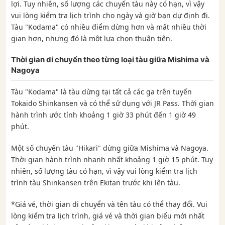
lợi. Tuy nhiên, số lượng các chuyến tàu này có hạn, vì vậy
vui lòng kiểm tra lịch trình cho ngày và giờ bạn dự định đi.
Tàu "Kodama" có nhiều điểm dừng hơn và mất nhiều thời
gian hơn, nhưng đó là một lựa chọn thuận tiện.
Thời gian di chuyển theo từng loại tàu giữa Mishima và
Nagoya
Tàu "Kodama" là tàu dừng tại tất cả các ga trên tuyến
Tokaido Shinkansen và có thể sử dụng với JR Pass. Thời gian
hành trình ước tính khoảng 1 giờ 33 phút đến 1 giờ 49
phút.
Một số chuyến tàu "Hikari" dừng giữa Mishima và Nagoya.
Thời gian hành trình nhanh nhất khoảng 1 giờ 15 phút. Tuy
nhiên, số lượng tàu có hạn, vì vậy vui lòng kiểm tra lịch
trình tàu Shinkansen trên Ekitan trước khi lên tàu.
*Giá vé, thời gian di chuyển và tên tàu có thể thay đổi. Vui
lòng kiểm tra lịch trình, giá vé và thời gian biểu mới nhất