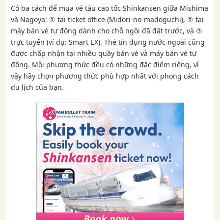
Có ba cách để mua vé tàu cao tốc Shinkansen giữa Mishima
và Nagoya: ① ​​tại ticket office (Midori-no-madoguchi), ② tại
máy bán vé tự động dành cho chỗ ngồi đã đặt trước, và ③
trực tuyến (ví dụ: Smart EX). Thẻ tín dụng nước ngoài cũng
được chấp nhận tại nhiều quầy bán vé và máy bán vé tự
động. Mỗi phương thức đều có những đặc điểm riêng, vì
vậy hãy chọn phương thức phù hợp nhất với phong cách
du lịch của bạn.