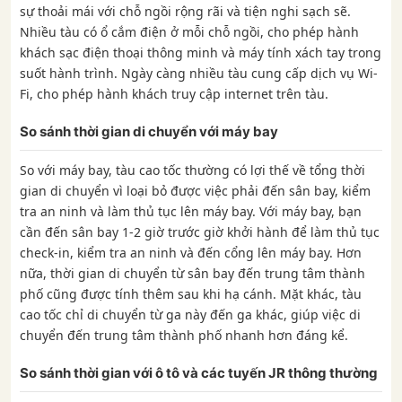
sự thoải mái với chỗ ngồi rộng rãi và tiện nghi sạch sẽ.
Nhiều tàu có ổ cắm điện ở mỗi chỗ ngồi, cho phép hành
khách sạc điện thoại thông minh và máy tính xách tay trong
suốt hành trình. Ngày càng nhiều tàu cung cấp dịch vụ Wi-
Fi, cho phép hành khách truy cập internet trên tàu.
So sánh thời gian di chuyển với máy bay
So với máy bay, tàu cao tốc thường có lợi thế về tổng thời
gian di chuyển vì loại bỏ được việc phải đến sân bay, kiểm
tra an ninh và làm thủ tục lên máy bay. Với máy bay, bạn
cần đến sân bay 1-2 giờ trước giờ khởi hành để làm thủ tục
check-in, kiểm tra an ninh và đến cổng lên máy bay. Hơn
nữa, thời gian di chuyển từ sân bay đến trung tâm thành
phố cũng được tính thêm sau khi hạ cánh. Mặt khác, tàu
cao tốc chỉ di chuyển từ ga này đến ga khác, giúp việc di
chuyển đến trung tâm thành phố nhanh hơn đáng kể.
So sánh thời gian với ô tô và các tuyến JR thông thường