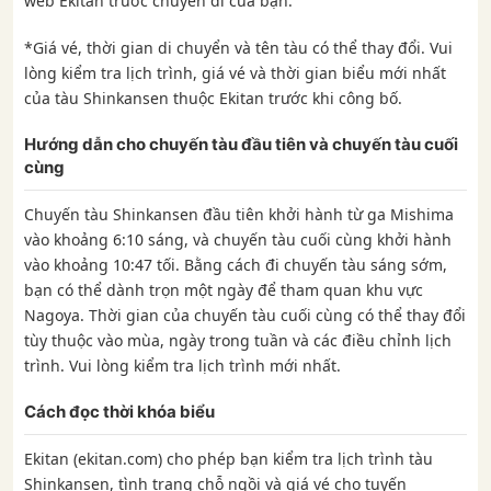
web Ekitan trước chuyến đi của bạn.
*Giá vé, thời gian di chuyển và tên tàu có thể thay đổi. Vui
lòng kiểm tra lịch trình, giá vé và thời gian biểu mới nhất
của tàu Shinkansen thuộc Ekitan trước khi công bố.
Hướng dẫn cho chuyến tàu đầu tiên và chuyến tàu cuối
cùng
Chuyến tàu Shinkansen đầu tiên khởi hành từ ga Mishima
vào khoảng 6:10 sáng, và chuyến tàu cuối cùng khởi hành
vào khoảng 10:47 tối. Bằng cách đi chuyến tàu sáng sớm,
bạn có thể dành trọn một ngày để tham quan khu vực
Nagoya. Thời gian của chuyến tàu cuối cùng có thể thay đổi
tùy thuộc vào mùa, ngày trong tuần và các điều chỉnh lịch
trình. Vui lòng kiểm tra lịch trình mới nhất.
Cách đọc thời khóa biểu
Ekitan (ekitan.com) cho phép bạn kiểm tra lịch trình tàu
Shinkansen, tình trạng chỗ ngồi và giá vé cho tuyến