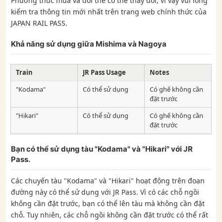
Phương thức mua và đổi thẻ có thể thay đổi, vì vậy vui lòng
kiểm tra thông tin mới nhất trên trang web chính thức của
JAPAN RAIL PASS.
Khả năng sử dụng giữa Mishima và Nagoya
Train
JR Pass Usage
Notes
"Kodama"
Có thể sử dụng
Có ghế không cần
đặt trước
"Hikari"
Có thể sử dụng
Có ghế không cần
đặt trước
Bạn có thể sử dụng tàu "Kodama" và "Hikari" với JR
Pass.
Các chuyến tàu "Kodama" và "Hikari" hoạt động trên đoạn
đường này có thể sử dụng với JR Pass. Vì có các chỗ ngồi
không cần đặt trước, bạn có thể lên tàu mà không cần đặt
chỗ. Tuy nhiên, các chỗ ngồi không cần đặt trước có thể rất