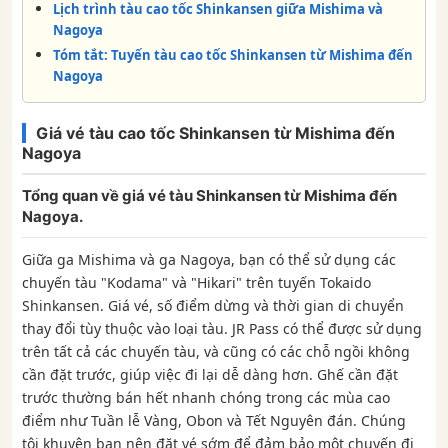
Lịch trình tàu cao tốc Shinkansen giữa Mishima và
Nagoya
Tóm tắt: Tuyến tàu cao tốc Shinkansen từ Mishima đến
Nagoya
Giá vé tàu cao tốc Shinkansen từ Mishima đến
Nagoya
Tổng quan về giá vé tàu Shinkansen từ Mishima đến
Nagoya.
Giữa ga Mishima và ga Nagoya, bạn có thể sử dụng các
chuyến tàu "Kodama" và "Hikari" trên tuyến Tokaido
Shinkansen. Giá vé, số điểm dừng và thời gian di chuyển
thay đổi tùy thuộc vào loại tàu. JR Pass có thể được sử dụng
trên tất cả các chuyến tàu, và cũng có các chỗ ngồi không
cần đặt trước, giúp việc đi lại dễ dàng hơn. Ghế cần đặt
trước thường bán hết nhanh chóng trong các mùa cao
điểm như Tuần lễ Vàng, Obon và Tết Nguyên đán. Chúng
tôi khuyên bạn nên đặt vé sớm để đảm bảo một chuyến đi