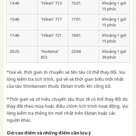
13:46
"Hikari" 713
15:01
Khoảng 1 giờ
15 phút
15:46
"Hikari" 717
17:01
Khoảng 1 giờ
15 phút
17:46
"Hikari" 721
19:01
Khoảng 1 giờ
15 phút
20:25
"Kodama"
22:04
Khoảng 1 giờ
853
39 phút
*Giá vé, thời gian di chuyển và tên tàu có thể thay đổi. Vui
lòng kiểm tra lịch trình, giá vé và thời gian biểu mới nhất
của tàu Shinkansen thuộc Ekitan trước khi công bố.
*Thời gian và số hiệu chuyến tàu thực tế có thể thay đổi do
thay đổi theo mùa hoặc điều chỉnh lịch trình hoạt động. Vui
lòng kiểm tra thông tin mới nhất trên Ekitan hoặc các
nguồn khác.
Giờ cao điểm và những điểm cần lưu ý