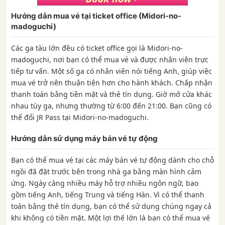
Hướng dẫn mua vé tại ticket office (Midori-no-
madoguchi)
Các ga tàu lớn đều có ticket office gọi là Midori-no-
madoguchi, nơi bạn có thể mua vé và được nhân viên trực
tiếp tư vấn. Một số ga có nhân viên nói tiếng Anh, giúp việc
mua vé trở nên thuận tiện hơn cho hành khách. Chấp nhận
thanh toán bằng tiền mặt và thẻ tín dụng. Giờ mở cửa khác
nhau tùy ga, nhưng thường từ 6:00 đến 21:00. Bạn cũng có
thể đổi JR Pass tại Midori-no-madoguchi.
Hướng dẫn sử dụng máy bán vé tự động
Bạn có thể mua vé tại các máy bán vé tự động dành cho chỗ
ngồi đã đặt trước bên trong nhà ga bằng màn hình cảm
ứng. Ngày càng nhiều máy hỗ trợ nhiều ngôn ngữ, bao
gồm tiếng Anh, tiếng Trung và tiếng Hàn. Vì có thể thanh
toán bằng thẻ tín dụng, bạn có thể sử dụng chúng ngay cả
khi không có tiền mặt. Một lợi thế lớn là bạn có thể mua vé