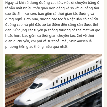
Ngay cả khi sử dụng đường cao tốc, việc di chuyển bằng ô
tô vẫn mất nhiều thời gian hơn đáng kể so với đi bằng tàu
cao tốc Shinkansen, bao gồm cả thời gian tắc đường và
dừng nghỉ. Hơn nữa, đường cao tốc ở Nhật Bản có phí cầu
đường cao, và phí đậu xe tại điểm đến cũng cần được tính
đến. Sử dụng các tuyến JR thông thường có thể mất vài giờ
hoặc hơn, bao gồm cả thời gian chuyển tàu. Xét về thời
gian di chuyển, chi phí và sự thoải mái, Shinkansen là
phương tiện giao thông hiệu quả nhất.