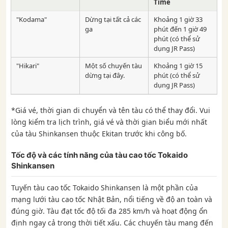
Time
"Kodama"
Dừng tại tất cả các
Khoảng 1 giờ 33
ga
phút đến 1 giờ 49
phút (có thể sử
dụng JR Pass)
"Hikari"
Một số chuyến tàu
Khoảng 1 giờ 15
dừng tại đây.
phút (có thể sử
dụng JR Pass)
*Giá vé, thời gian di chuyển và tên tàu có thể thay đổi. Vui
lòng kiểm tra lịch trình, giá vé và thời gian biểu mới nhất
của tàu Shinkansen thuộc Ekitan trước khi công bố.
Tốc độ và các tính năng của tàu cao tốc Tokaido
Shinkansen
Tuyến tàu cao tốc Tokaido Shinkansen là một phần của
mạng lưới tàu cao tốc Nhật Bản, nổi tiếng về độ an toàn và
đúng giờ. Tàu đạt tốc độ tối đa 285 km/h và hoạt động ổn
định ngay cả trong thời tiết xấu. Các chuyến tàu mang đến