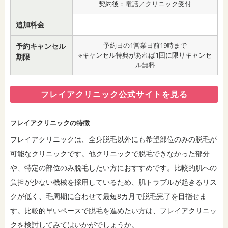
契約後：電話／クリニック受付
追加料金
–
予約日の1営業日前19時まで
予約キャンセル
※キャンセル特典があれば1回に限りキャンセ
期限
ル無料
フレイアクリニック公式サイトを見る
フレイアクリニックの特徴
フレイアクリニックは、全身脱毛以外にも希望部位のみの脱毛が
可能なクリニックです。他クリニックで脱毛できなかった部分
や、特定の部位のみ脱毛したい方におすすめです。比較的肌への
負担が少ない機械を採用しているため、肌トラブルが起きるリス
クが低く、毛周期に合わせて最短8カ月で脱毛完了を目指せま
す。比較的早いペースで脱毛を進めたい方は、フレイアクリニッ
クを検討してみてはいかがでしょうか。