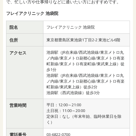
で、忙しい方や仕事帰りなどに通いたい方におすすめです。
フレイアクリニック 池袋院
院名
フレイアクリニック 池袋院
住所
東京都豊島区東池袋1丁目2-2 東池ビル6階
池袋駅（JR在来線/西武池袋線/東京メトロ丸
アクセス
ノ内線/東京メトロ副都心線/東京メトロ有楽
町新線/東京メトロ有楽町線/東武東上線）徒
歩1分
池袋駅（JR在来線/西武池袋線/東京メトロ丸
ノ内線/東京メトロ副都心線/東京メトロ有楽
町新線/東武東上線）徒歩2分
池袋駅（西武池袋線）徒歩3分
平日：12:00～21:00
営業時間
土日祝：11:00～20:00
定休日：なし（年末年始、臨時休業日を除
く）
電話番号
03-6822-0700