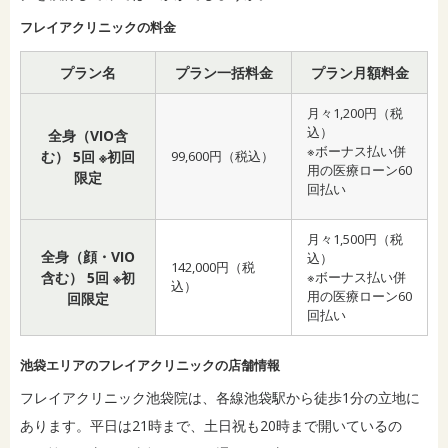
フレイアクリニックの料金
プラン名
プラン一括料金
プラン月額料金
月々1,200円（税
込）
全身（VIO含
※ボーナス払い併
む） 5回 ※初回
99,600円（税込）
用の医療ローン60
限定
回払い
月々1,500円（税
全身（顔・VIO
込）
142,000円（税
含む） 5回 ※初
※ボーナス払い併
込）
用の医療ローン60
回限定
回払い
池袋エリアのフレイアクリニックの店舗情報
フレイアクリニック池袋院は、各線池袋駅から徒歩1分の立地に
あります。平日は21時まで、土日祝も20時まで開いているの