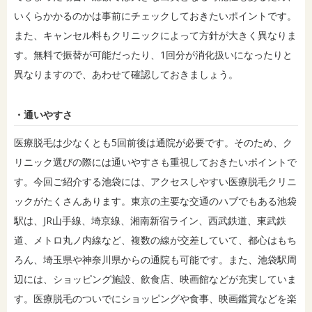
いくらかかるのかは事前にチェックしておきたいポイントです。
また、キャンセル料もクリニックによって方針が大きく異なりま
す。無料で振替が可能だったり、1回分が消化扱いになったりと
異なりますので、あわせて確認しておきましょう。
・通いやすさ
医療脱毛は少なくとも5回前後は通院が必要です。そのため、ク
リニック選びの際には通いやすさも重視しておきたいポイントで
す。今回ご紹介する池袋には、アクセスしやすい医療脱毛クリニ
ックがたくさんあります。東京の主要な交通のハブでもある池袋
駅は、JR山手線、埼京線、湘南新宿ライン、西武鉄道、東武鉄
道、メトロ丸ノ内線など、複数の線が交差していて、都心はもち
ろん、埼玉県や神奈川県からの通院も可能です。また、池袋駅周
辺には、ショッピング施設、飲食店、映画館などが充実していま
す。医療脱毛のついでにショッピングや食事、映画鑑賞などを楽