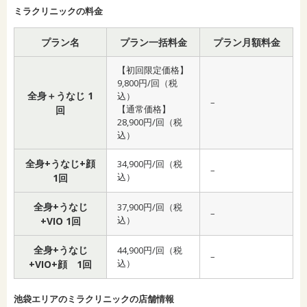
ミラクリニックの料金
プラン名
プラン一括料金
プラン月額料金
【初回限定価格】
9,800円/回（税
全身＋うなじ 1
込）
–
【通常価格】
回
28,900円/回（税
込）
全身+うなじ+顔
34,900円/回（税
–
込）
1回
全身+うなじ
37,900円/回（税
–
込）
+VIO 1回
全身+うなじ
44,900円/回（税
–
込）
+VIO+顔 1回
池袋エリアのミラクリニックの店舗情報