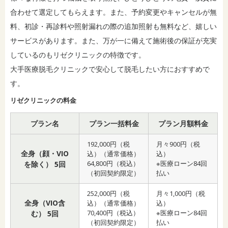
合わせて選定してもらえます。また、予約変更やキャンセルが無
料、初診・再診料や照射漏れの際の追加照射も無料など、嬉しい
サービスがあります。また、万が一に備えて施術後の保証が充実
しているのもリゼクリニックの特徴です。
大手医療脱毛クリニックで安心して脱毛したい方におすすめで
す。
リゼクリニックの料金
プラン名
プラン一括料金
プラン月額料金
192,000円（税
月々900円（税
全身（顔・VIO
込）（通常価格）
込）
64,800円（税込）
※医療ローン84回
を除く） 5回
（初回契約限定）
払い
252,000円（税
月々1,000円（税
全身（VIO含
込）（通常価格）
込）
70,400円（税込）
※医療ローン84回
む） 5回
（初回契約限定）
払い