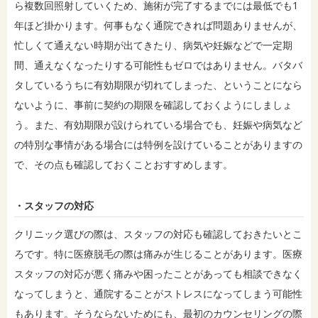
ら複数回照射していくため、施術が完了するまでには最低でも1
年ほど掛かります。何事もなく通院できれば問題ありませんが、
忙しくて通えない時期が出てきたり、病気や妊娠などで一定期
間、通えなくなったりする可能性もゼロではありません。バタバ
タしているうちに有効期限が切れてしまった、ということになら
ないように、事前に契約の期限を確認しておくようにしましょ
う。また、有効期限が設けられている場合でも、妊娠や病気など
の特別な事情がある場合には特例を設けていることがありますの
で、その点も確認しておくことおすすめします。
・スタッフの対応
クリニック選びの際は、スタッフの対応も確認しておきたいとこ
ろです。特に医療脱毛の際は痛みが生じることがあります。医療
スタッフの対応が悪く痛みや困ったことがあっても相談できなく
なってしまうと、通院することがストレスになってしまう可能性
もあります。そうならないためにも、最初のカウンセリングの際