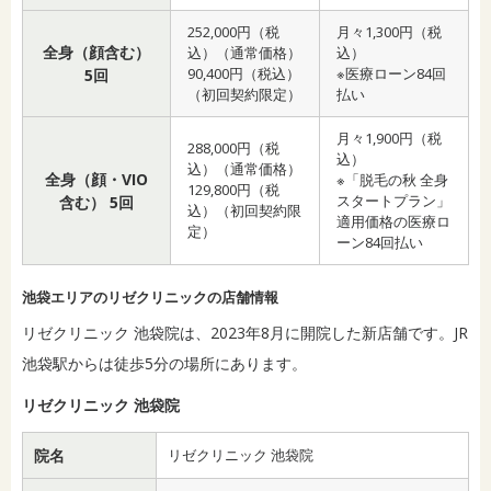
252,000円（税
月々1,300円（税
全身（顔含む）
込）（通常価格）
込）
90,400円（税込）
※医療ローン84回
5回
（初回契約限定）
払い
月々1,900円（税
288,000円（税
込）
込）（通常価格）
全身（顔・VIO
※「脱毛の秋 全身
129,800円（税
スタートプラン」
含む） 5回
込）（初回契約限
適用価格の医療ロ
定）
ーン84回払い
池袋エリアのリゼクリニックの店舗情報
リゼクリニック 池袋院は、2023年8月に開院した新店舗です。JR
池袋駅からは徒歩5分の場所にあります。
リゼクリニック 池袋院
院名
リゼクリニック 池袋院