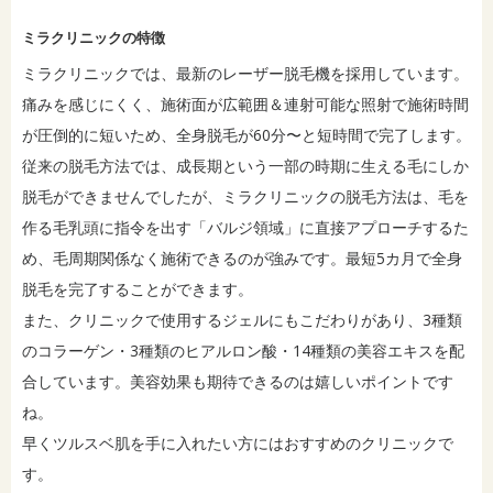
ミラクリニックの特徴
ミラクリニックでは、最新のレーザー脱毛機を採用しています。
痛みを感じにくく、施術面が広範囲＆連射可能な照射で施術時間
が圧倒的に短いため、全身脱毛が60分〜と短時間で完了します。
従来の脱毛方法では、成長期という一部の時期に生える毛にしか
脱毛ができませんでしたが、ミラクリニックの脱毛方法は、毛を
作る毛乳頭に指令を出す「バルジ領域」に直接アプローチするた
め、毛周期関係なく施術できるのが強みです。最短5カ月で全身
脱毛を完了することができます。
また、クリニックで使用するジェルにもこだわりがあり、3種類
のコラーゲン・3種類のヒアルロン酸・14種類の美容エキスを配
合しています。美容効果も期待できるのは嬉しいポイントです
ね。
早くツルスベ肌を手に入れたい方にはおすすめのクリニックで
す。