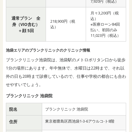
7,920円（税込）
月々3,200円（税
通常プラン 全
込）
218,900円（税
身（VIO含む）
※医療ローン84回
込）
払い、初回のみ
＋顔 5回
11,023円（税込）
池袋エリアのブランクリニックのクリニック情報
ブランクリニック池袋院は、池袋駅のメトロポリタン口から徒歩
1分の場所にあります。年中無休で、水曜日は22時まで、それ以
外の日も20時まで診療しているので、仕事や学校の都合にも合わ
せやすいでしょう。
ブランクリニック 池袋院
院名
ブランクリニック 池袋院
東京都豊島区西池袋1-3-6アウルコ-ト8階
住所