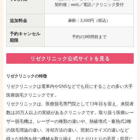
契約後：web／電話／クリニック受付
追加料金
麻酔：3,300円（税込）
予約キャンセル
予約の3時間前まで
期限
リゼクリニック公式サイトを見る
リゼクリニックの特徴
リゼクリニックは電車内やSNSなどでも目にすることの多い大手
医療脱毛クリニックです。
リゼクリニックは、医療脱毛専門院として13年目を迎え、来院者
数は20万人以上の実績があるクリニックです。取り扱う医療レー
ザー脱毛機は、レーザーの種類の違いや、熱破壊式・蓄熱式2種
の脱毛理論の違い、冷却方法の違い、照射口サイズの違いなど
様々な特徴を持つ機械を取り揃え、ひとりひとりの毛質・肌質に