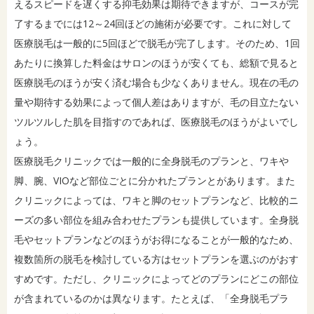
えるスピードを遅くする抑毛効果は期待できますが、コースが完
了するまでには12～24回ほどの施術が必要です。これに対して
医療脱毛は一般的に5回ほどで脱毛が完了します。そのため、1回
あたりに換算した料金はサロンのほうが安くても、総額で見ると
医療脱毛のほうが安く済む場合も少なくありません。現在の毛の
量や期待する効果によって個人差はありますが、毛の目立たない
ツルツルした肌を目指すのであれば、医療脱毛のほうがよいでし
ょう。
医療脱毛クリニックでは一般的に全身脱毛のプランと、ワキや
脚、腕、VIOなど部位ごとに分かれたプランとがあります。また
クリニックによっては、ワキと脚のセットプランなど、比較的ニ
ーズの多い部位を組み合わせたプランも提供しています。全身脱
毛やセットプランなどのほうがお得になることが一般的なため、
複数箇所の脱毛を検討している方はセットプランを選ぶのがおす
すめです。ただし、クリニックによってどのプランにどこの部位
が含まれているのかは異なります。たとえば、「全身脱毛プラ