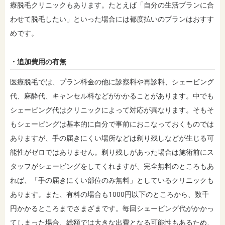
療脱毛クリニックもあります。たとえば「自分の生活プランに合
わせて脱毛したい」といった場合には都度払いのプランはおすす
めです。
・追加費用の有無
医療脱毛では、プラン料金の他に診察料や再診料、シェービング
代、麻酔代、キャンセル料などがかかることがあります。中でも
シェービング代はクリニックによって対応が異なります。そもそ
もシェービングは基本的に自分で事前におこなっておくものでは
ありますが、手の届きにくい場所などは剃り残しなどが生じる可
能性がゼロではありません。剃り残しがあった場合は施術前にス
タッフがシェービングをしてくれますが、完全無料のところもあ
れば、「手の届きにくい部位のみ無料」としているクリニックも
あります。また、有料の場合も1000円以下のところから、数千
円かかるところまでさまざまです。毎回シェービング代がかかっ
てしまった場合、総額では大きな出費となる可能性もあるため、