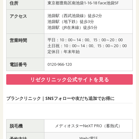
住所
東京都豊島区南池袋1-16-18 face池袋5F
池袋駅（西武池袋線）徒歩2分
アクセス
池袋駅（地下鉄）徒歩3分
池袋駅（JR在来線）徒歩5分
平日：10：00～14：00、15：00～20：00
営業時間
土日祝：10：00～14：00、15：00～20：00
定休日：年末年始
電話番号
0120-966-120
リゼクリニック公式サイトを見る
ブランクリニック｜SNSフォローや友だち追加でお得に
脱毛機
メディオスターNeXT PRO（蓄熱式）
Web/電話
予約方法