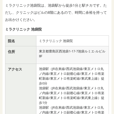
ミラクリニック池袋院は、池袋駅から徒歩1分と駅チカです。た
だし、クリニックはビルの8階にあるので、時間に余裕を持って
お出かけください。
ミラクリニック 池袋院
院名
ミラクリニック 池袋院
東京都豊島区西池袋1-17-7池袋ルミエ-ルビル
住所
8F
池袋駅（JR在来線/西武池袋線/東京メトロ丸
アクセス
ノ内線/東京メトロ副都心線/東京メトロ有楽
町新線/東京メトロ有楽町線/東武東上線）徒
歩0分
池袋駅（JR在来線/西武池袋線/東京メトロ丸
ノ内線/東京メトロ副都心線/東京メトロ有楽
町新線/東京メトロ有楽町線/東武東上線）徒
歩1分
池袋駅（JR在来線/西武池袋線/東京メトロ丸
ノ内線/東京メトロ副都心線/東京メトロ有楽