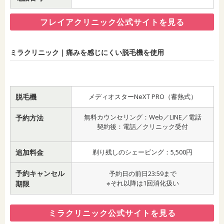
フレイアクリニック公式サイトを見る
ミラクリニック｜痛みを感じにくい脱毛機を使用
脱毛機
メディオスターNeXT PRO（蓄熱式）
無料カウンセリング：Web／LINE／電話
予約方法
契約後：電話／クリニック受付
追加料金
剃り残しのシェービング：5,500円
予約キャンセル
予約日の前日23:59まで
※それ以降は1回消化扱い
期限
ミラクリニック公式サイトを見る