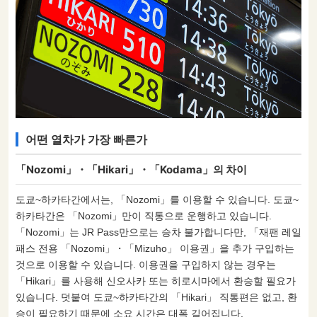
어떤 열차가 가장 빠른가
「Nozomi」・「Hikari」・「Kodama」의 차이
도쿄~하카타간에서는, 「Nozomi」를 이용할 수 있습니다. 도쿄~
하카타간은 「Nozomi」만이 직통으로 운행하고 있습니다.
「Nozomi」는 JR Pass만으로는 승차 불가합니다만, 「재팬 레일
패스 전용 「Nozomi」・「Mizuho」 이용권」을 추가 구입하는
것으로 이용할 수 있습니다. 이용권을 구입하지 않는 경우는
「Hikari」를 사용해 신오사카 또는 히로시마에서 환승할 필요가
있습니다. 덧붙여 도쿄~하카타간의 「Hikari」 직통편은 없고, 환
승이 필요하기 때문에 소요 시간은 대폭 길어집니다.