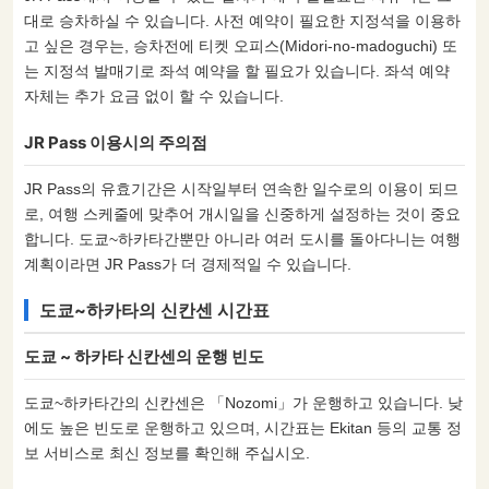
대로 승차하실 수 있습니다. 사전 예약이 필요한 지정석을 이용하
고 싶은 경우는, 승차전에 티켓 오피스(Midori-no-madoguchi) 또
는 지정석 발매기로 좌석 예약을 할 필요가 있습니다. 좌석 예약
자체는 추가 요금 없이 할 수 있습니다.
JR Pass 이용시의 주의점
JR Pass의 유효기간은 시작일부터 연속한 일수로의 이용이 되므
로, 여행 스케줄에 맞추어 개시일을 신중하게 설정하는 것이 중요
합니다. 도쿄~하카타간뿐만 아니라 여러 도시를 돌아다니는 여행
계획이라면 JR Pass가 더 경제적일 수 있습니다.
도쿄~하카타의 신칸센 시간표
도쿄 ~ 하카타 신칸센의 운행 빈도
도쿄~하카타간의 신칸센은 「Nozomi」가 운행하고 있습니다. 낮
에도 높은 빈도로 운행하고 있으며, 시간표는 Ekitan 등의 교통 정
보 서비스로 최신 정보를 확인해 주십시오.