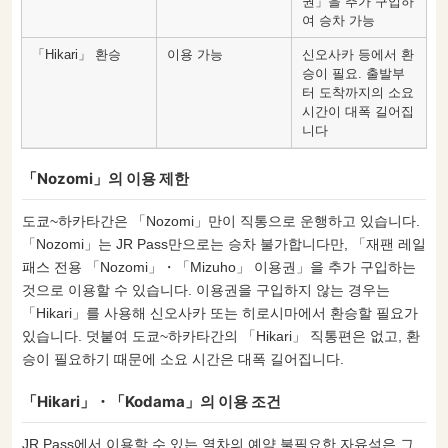
권」을 추가 구입하
여 승차 가능
「Hikari」 환승
이용 가능
신오사카 등에서 환
승이 필요. 출발부
터 도착까지의 소요
시간이 대폭 길어집
니다
「Nozomi」의 이용 제한
도쿄~하카타간은 「Nozomi」만이 직통으로 운행하고 있습니다.
「Nozomi」는 JR Pass만으로는 승차 불가합니다만, 「재팬 레일
패스 전용 「Nozomi」・「Mizuho」 이용권」을 추가 구입하는
것으로 이용할 수 있습니다. 이용권을 구입하지 않는 경우는
「Hikari」를 사용해 신오사카 또는 히로시마에서 환승할 필요가
있습니다. 덧붙여 도쿄~하카타간의 「Hikari」 직통편은 없고, 환
승이 필요하기 때문에 소요 시간은 대폭 길어집니다.
「Hikari」・「Kodama」의 이용 조건
JR Pass에서 이용할 수 있는 열차의 예약 불필요한 자유석은 그