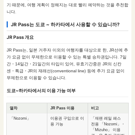
기 때문에, 여행 계획이 정해지는 대로 빨리 예약하는 것을 추천합
니다.
JR Pass는 도쿄 ~ 하카타에서 사용할 수 있습니까?
JR Pass 개요
JR Pass는, 일본 거주자 이외의 여행자를 대상으로 한, JR선에 추
가 요금 없이 무제한으로 이용할 수 있는 특별 승차권입니다. 7일
간・14일간・21일간의 타입이 있어, 유효기간중은 JR의 신칸
센・특급・JR의 재래선(conventional line) 등에 추가 요금 없이
무제한으로 이용할 수 있습니다.
도쿄~하카타에서의 이용 가능 여부
열차
JR Pass 이용
비고
「Nozomi」
이용권 구입으로 이
「재팬 레일 패스
용 가능
전용 「Nozomi」・
「Mizuho」 이용