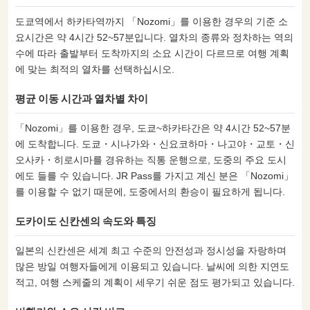
도쿄역에서 하카타역까지 「Nozomi」를 이용한 경우의 기준 소
요시간은 약 4시간 52~57분입니다. 열차의 종류와 정차하는 역의
수에 따라 출발부터 도착까지의 소요 시간이 다르므로 여행 계획
에 맞는 최적의 열차를 선택하십시오.
평균 이동 시간과 열차별 차이
「Nozomi」를 이용한 경우, 도쿄~하카타간은 약 4시간 52~57분
에 도착합니다. 도쿄・시나가와・신요코하마・나고야・교토・신
오사카・히로시마를 경유하는 직통 운행으로, 도중의 주요 도시
에도 들를 수 있습니다. JR Pass를 가지고 계신 분은 「Nozomi」
를 이용할 수 없기 때문에, 도중에서의 환승이 필요하게 됩니다.
도카이도 신칸센의 속도와 특징
일본의 신칸센은 세계 최고 수준의 안전성과 정시성을 자랑하며
많은 방일 여행자들에게 이용되고 있습니다. 날씨에 의한 지연도
적고, 여행 스케줄의 계획이 세우기 쉬운 점도 평가되고 있습니다.