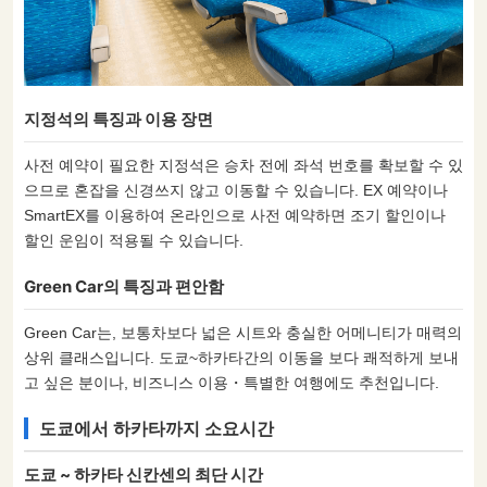
지정석의 특징과 이용 장면
사전 예약이 필요한 지정석은 승차 전에 좌석 번호를 확보할 수 있
으므로 혼잡을 신경쓰지 않고 이동할 수 있습니다. EX 예약이나
SmartEX를 이용하여 온라인으로 사전 예약하면 조기 할인이나
할인 운임이 적용될 수 있습니다.
Green Car의 특징과 편안함
Green Car는, 보통차보다 넓은 시트와 충실한 어메니티가 매력의
상위 클래스입니다. 도쿄~하카타간의 이동을 보다 쾌적하게 보내
고 싶은 분이나, 비즈니스 이용・특별한 여행에도 추천입니다.
도쿄에서 하카타까지 소요시간
도쿄 ~ 하카타 신칸센의 최단 시간