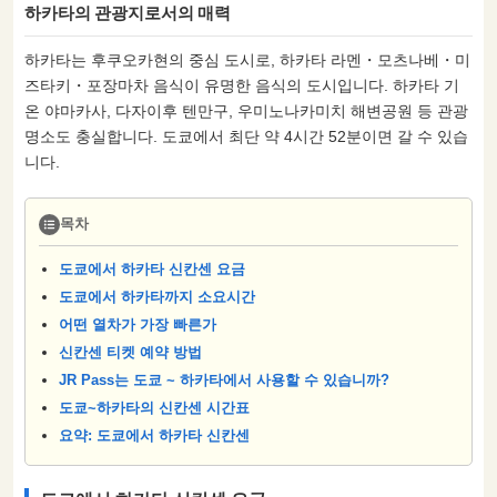
하카타의 관광지로서의 매력
하카타는 후쿠오카현의 중심 도시로, 하카타 라멘・모츠나베・미
즈타키・포장마차 음식이 유명한 음식의 도시입니다. 하카타 기
온 야마카사, 다자이후 텐만구, 우미노나카미치 해변공원 등 관광
명소도 충실합니다. 도쿄에서 최단 약 4시간 52분이면 갈 수 있습
니다.
목차
도쿄에서 하카타 신칸센 요금
도쿄에서 하카타까지 소요시간
어떤 열차가 가장 빠른가
신칸센 티켓 예약 방법
JR Pass는 도쿄 ~ 하카타에서 사용할 수 있습니까?
도쿄~하카타의 신칸센 시간표
요약: 도쿄에서 하카타 신칸센