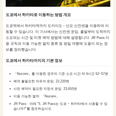
도쿄에서 하카타로 이동하는 방법 개요
도쿄역에서 하카타역까지 도카이도・산요 신칸센을 이용하여 이
동할 수 있습니다. 이 기사에서는 신칸센 운임, 출발부터 도착까지
소요되는 시간 및 티켓 예약 방법에 대해 설명합니다. JR Pass 이
용 규칙과 이용 가능한 열차 종류 등 방일 여행에 도움이 되는 정
보를 정리했습니다.
도쿄에서 하카타까지의 기본 정보
「Nozomi」를 이용한 경우의 기준 소요 시간:약 4시간 52~57분
예약 불필요한 자유석 운임: 22,220엔
사전 예약이 필요한 지정석 운임: 23,810엔
이용 가능한 열차: 「Nozomi」
JR Pass : 아래 "5. JR Pass는 도쿄 ~ 하카타에서 사용할 수 있
습니까?"를 참조하십시오.