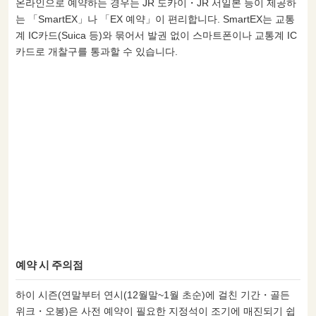
온라인으로 예약하는 경우는 JR 도카이・JR 서일본 등이 제공하
는 「SmartEX」나 「EX 예약」이 편리합니다. SmartEX는 교통
계 IC카드(Suica 등)와 묶어서 발권 없이 스마트폰이나 교통계 IC
카드로 개찰구를 통과할 수 있습니다.
예약 시 주의점
하이 시즌(연말부터 연시(12월말~1월 초순)에 걸친 기간・골든
위크・오봉)은 사전 예약이 필요한 지정석이 조기에 매진되기 쉽