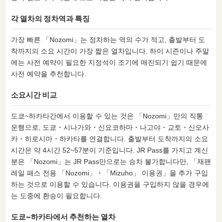
각 열차의 정차역과 특징
가장 빠른 「Nozomi」는 정차하는 역의 수가 적고, 출발부터 도
착까지의 소요 시간이 가장 짧은 열차입니다. 하이 시즌이나 주말
에는 사전 예약이 필요한 지정석이 조기에 매진되기 쉽기 때문에
사전 예약을 추천합니다.
소요시간 비교
도쿄~하카타간에서 이용할 수 있는 것은 「Nozomi」만의 직통
운행으로, 도쿄・시나가와・신요코하마・나고야・교토・신오사
카・히로시마・하카타를 연결합니다. 출발부터 도착까지의 소요
시간은 약 4시간 52~57분이 기준입니다. JR Pass를 가지고 계신
분은 「Nozomi」는 JR Pass만으로는 승차 불가합니다만, 「재팬
레일 패스 전용 「Nozomi」・「Mizuho」 이용권」을 추가 구입
하는 것으로 이용할 수 있습니다. 이용권을 구입하지 않을 경우에
는 도중에 환승이 필요합니다.
도쿄~하카타에서 추천하는 열차