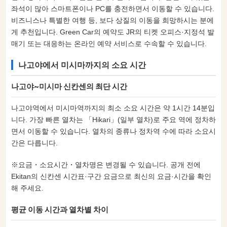
좌석이 많아 스마트폰이나 PC를 충전하면서 이동할 수 있습니다.
비즈니스나 특별한 여행 등, 보다 상질의 이동을 희망하시는 분에
게 추천입니다. Green Car의 예약도 JR의 티켓 오피스·지정석 발
매기 또는 대응하는 온라인 예약 서비스로 수속할 수 있습니다.
나고야에서 미시마까지의 소요 시간
나고야~미시마 신칸센의 최단 시간
나고야역에서 미시마역까지의 최소 소요 시간은 약 1시간 14분입
니다. 가장 빠른 열차는 「Hikari」(일부 열차)로 주요 역에 정차하
면서 이동할 수 있습니다. 열차의 종류나 정차역 수에 따라 소요시
간은 다릅니다.
※요금・소요시간・열차명은 변경될 수 있습니다. 공개 전에
Ekitan의 신칸센 시간표·구간 요금으로 최신의 요금·시간을 확인
해 주세요.
평균 이동 시간과 열차별 차이