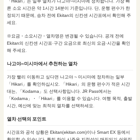
「Hikari」는 일부 열차가 나고야~미시마에 정차합니다. 가장 빠
른 소요 시간은 약 1시간 14분이 기준입니다. 단, 운행 편수가 한
정되기 때문에, 승차 전에 Ekitan의 신칸센 시간표에서 확인해 주
세요.
※요금・소요시간・열차명은 변경될 수 있습니다. 공개 전에
Ekitan의 신칸센 시간표·구간 요금으로 최신의 요금·시간을 확인
해 주세요.
나고야~미시마에서 추천하는 열차
가장 빨리 이동하고 싶다면 나고야 ~ 미시마에 정차하는 일부
「Hikari」를 확인하십시오. 「Hikari」의 운행 편수가 적은 시간
대는, 「Kodama」도 선택사항입니다. JR Pass에서는
「Kodama」・「Hikari」를 이용할 수 있습니다. 여행 목적, 출발
시간, 예산에 맞는 최적의 열차를 선택하세요.
열차 선택의 포인트
시간표와 공석 상황은 Ekitan(ekitan.com)이나 Smart EX 등에서
확인할 수 있습니다. 특히 하이 시즌은 지정석이 매진되기 쉬워집