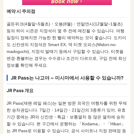
예약 시 주의점
골든위크(4월말~5월초)・오봉(8월)・연말연시(12월말~1월초)
등의 하이 시즌은 지정석이 몇 주 전에 매진될 수 있습니다. 여행
일정이 정해지면 가능한 한 빨리 예약하는 것이 좋습니다. 도카이
도 신칸센의 지정석은 Smart EX, 역 티켓 오피스(Midori-no-
madoguchi), 지정석 발매기 등에서 구입할 수 있습니다. 티켓을
변경·환불하는 경우는 수수료나 조건이 다르므로, 구입 전에 최신
정보를 확인해 주세요.
JR Pass는 나고야 ~ 미시마에서 사용할 수 있습니까?
JR Pass 개요
JR Pass(재팬 레일 패스)는 일본 방문 외국인 여행자를 위한 무제
한 승차권입니다. 7일간・14일간・21일간의 3종류가 있어, 유효
기간 중에는 JR의 신칸센・특급・보통열차 등 많은 열차에 승차
할 수 있습니다. 본 구간에서 운행하는 「Kodama」・「Hikari」
는 JR Pass로 이용할 수 있습니다. 공식 사이트나 지정 판매점 등