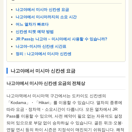
나고야에서 미시마 신칸센 요금
나고야에서 미시마까지의 소요 시간
어느 열차가 빠르다
신칸센 티켓 예약 방법
JR Pass는 나고야 ~ 미시마에서 사용할 수 있습니까?
나고야~미시마 신칸센 시간표
정리 : 나고야에서 미시마 신칸센
나고야에서 미시마 신칸센 요금
나고야에서 미시마 신칸센 요금의 전체상
나고야역에서 미시마역 구간에서는 도카이도 신칸센의
「Kodama」・「Hikari」를 이용할 수 있습니다. 열차의 종류에
따라 요금・정차역・소요시간이 다릅니다. 모든 열차에서 JR
Pass를 이용할 수 있으며, 사전 예약이 필요 없는 자유석도 설정
되어 있으므로 부담 없이 승차하실 수 있습니다. 골든 위크·오봉·
연말 연시 등의 하이 시즌은 지정석이 매진되기 쉬워집니다. 쾌적