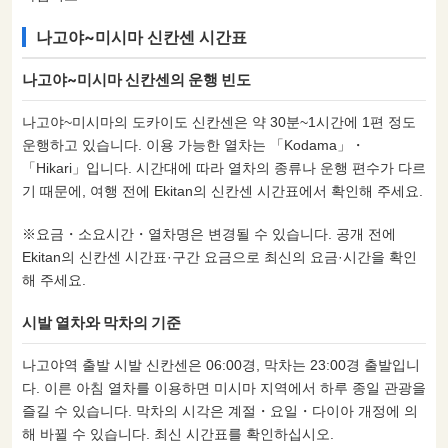
나고야~미시마 신칸센 시간표
나고야~미시마 신칸센의 운행 빈도
나고야~미시마의 도카이도 신칸센은 약 30분~1시간에 1편 정도
운행하고 있습니다. 이용 가능한 열차는 「Kodama」・
「Hikari」입니다. 시간대에 따라 열차의 종류나 운행 편수가 다르
기 때문에, 여행 전에 Ekitan의 신칸센 시간표에서 확인해 주세요.
※요금・소요시간・열차명은 변경될 수 있습니다. 공개 전에
Ekitan의 신칸센 시간표·구간 요금으로 최신의 요금·시간을 확인
해 주세요.
시발 열차와 막차의 기준
나고야역 출발 시발 신칸센은 06:00경, 막차는 23:00경 출발입니
다. 이른 아침 열차를 이용하면 미시마 지역에서 하루 종일 관광을
즐길 수 있습니다. 막차의 시각은 계절・요일・다이아 개정에 의
해 바뀔 수 있습니다. 최신 시간표를 확인하십시오.