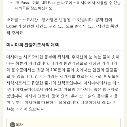
JR Pass : 아래 "JR Pass는 나고야 ~ 미시마에서 사용할 수 있습
니까?"를 참조하십시오.
※요금・소요시간・열차명은 변경될 수 있습니다. 공개 전에
Ekitan의 신칸센 시간표·구간 요금으로 최신의 요금·시간을 확인
해 주세요.
미시마의 관광지로서의 매력
미시마는 시즈오카현 동부에 위치해, 후지산의 눈 녹는 물이 솟아
나는 청류의 거리입니다. 나라의 천연기념물로 지정된 카키타가
와 용수군에서는 초당 약 100톤의 물이 솟아나는 압권의 광경을
볼 수 있습니다. 겐베에가와는 시가지를 흐르는 시내로, 반딧불의
서식지로서도 유명한 물가의 산책로입니다. 미시마타이샤는 이즈
쿠니 이치노미야로서 격식 높고, 가을의 예대제는 많은 참배자로
붐빕니다. 미시마 고로케, 장어 요리, 후지산 기슭의 용수를 사용
한 두부는 미시마를 대표하는 음식입니다. 나고야에서 약 1시간
14분 거리에 있습니다.
목차