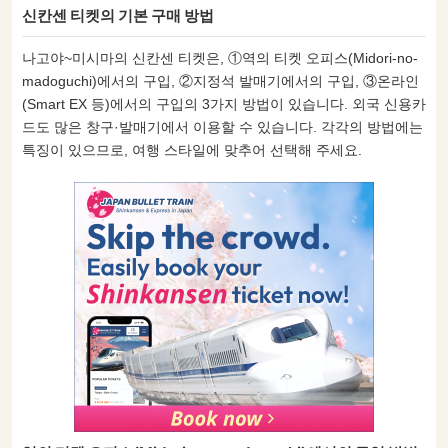
신칸센 티켓의 기본 구매 방법
나고야~미시마의 신칸센 티켓은, ①역의 티켓 오피스(Midori-no-
madoguchi)에서의 구입, ②지정석 발매기에서의 구입, ③온라인
(Smart EX 등)에서의 구입의 3가지 방법이 있습니다. 외국 신용카
드도 많은 창구·발매기에서 이용할 수 있습니다. 각각의 방법에는
특징이 있으므로, 여행 스타일에 맞추어 선택해 주세요.