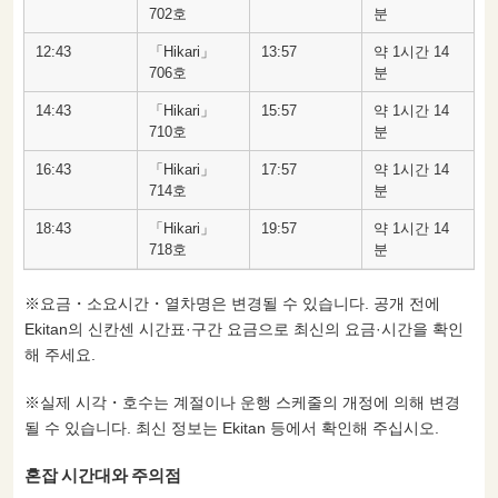
702호
분
12:43
「Hikari」
13:57
약 1시간 14
706호
분
14:43
「Hikari」
15:57
약 1시간 14
710호
분
16:43
「Hikari」
17:57
약 1시간 14
714호
분
18:43
「Hikari」
19:57
약 1시간 14
718호
분
※요금・소요시간・열차명은 변경될 수 있습니다. 공개 전에
Ekitan의 신칸센 시간표·구간 요금으로 최신의 요금·시간을 확인
해 주세요.
※실제 시각・호수는 계절이나 운행 스케줄의 개정에 의해 변경
될 수 있습니다. 최신 정보는 Ekitan 등에서 확인해 주십시오.
혼잡 시간대와 주의점