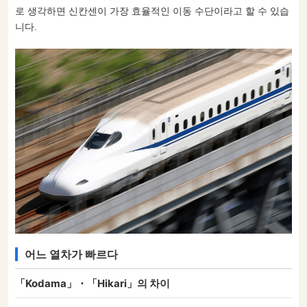
로 생각하면 신칸센이 가장 효율적인 이동 수단이라고 할 수 있습
니다.
어느 열차가 빠르다
「Kodama」・「Hikari」의 차이