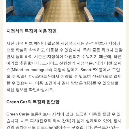
지정석의 특징과 이용 장면
사전 좌석 번호 예약이 필요한 지정석에서는 좌석 번호가 지정되
므로 확실히 착석하고 이동할 수 있습니다. 특히 골든 위크나 연말
연시 등의 하이 시즌은 지정석이 매진되기 쉬워지기 때문에, 빠른
예약을 추천합니다. 도카이도 신칸센의 지정석은, 역의 티켓 오피
스(Midori-no-madoguchi)·지정석 발매기·Smart EX 등에서 구입
할 수 있습니다. 스마트폰에서 예약할 수 있으며 신용카드로 결제
할 수 있습니다. 이용 조건이나 결제 방법은 변경될 수 있으므로
최신 정보를 확인하십시오.
Green Car의 특징과 편안함
Green Car는 보통차보다 좌석이 넓고, 느긋한 이동을 즐길 수 있
습니다. 시트 피치(전후의 좌석 간격)가 넓게 설계되어 있어, 장시
간의 승차에서도 피로감을 덜어주는 구조입니다. 콘센트가 있는