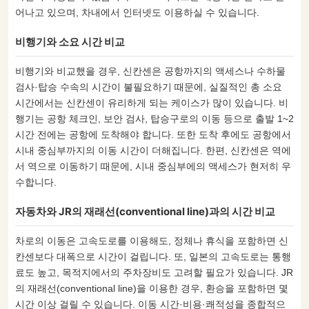
어나고 있으며, 차내에서 인터넷도 이용하실 수 있습니다.
비행기와 소요 시간 비교
비행기와 비교했을 경우, 신칸센은 공항까지의 액세스나 수하물
검사·탑승 수속의 시간이 불필요하기 때문에, 실질적인 총 소요
시간에서는 신칸센이 유리하게 되는 케이스가 많이 있습니다. 비
행기는 공항 체크인, 보안 검사, 탑승구로의 이동 등으로 출발 1~2
시간 전에는 공항에 도착해야 합니다. 또한 도착 후에도 공항에서
시내 중심부까지의 이동 시간이 더해집니다. 한편, 신칸센은 역에
서 역으로 이동하기 때문에, 시내 중심부에의 액세스가 현저히 우
수합니다.
자동차와 JR의 재래선(conventional line)과의 시간 비교
차로의 이동은 고속도로를 이용해도, 정체나 휴식을 포함하면 신
칸센보다 대폭으로 시간이 걸립니다. 또, 일본의 고속도로는 통행
료도 높고, 목적지에서의 주차장비도 고려할 필요가 있습니다. JR
의 재래선(conventional line)을 이용한 경우, 환승을 포함하면 몇
시간 이상 걸릴 수 있습니다. 이동 시간·비용·쾌적성을 종합적으