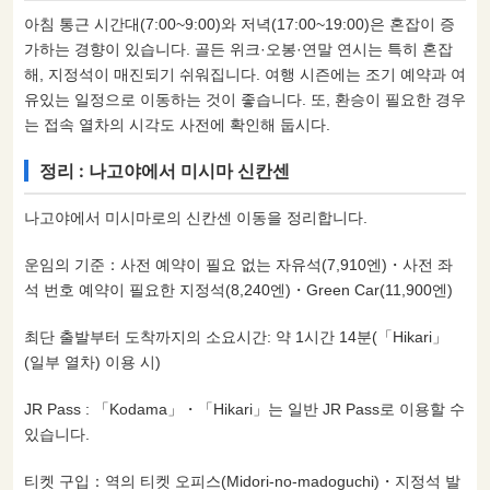
아침 통근 시간대(7:00~9:00)와 저녁(17:00~19:00)은 혼잡이 증
가하는 경향이 있습니다. 골든 위크·오봉·연말 연시는 특히 혼잡
해, 지정석이 매진되기 쉬워집니다. 여행 시즌에는 조기 예약과 여
유있는 일정으로 이동하는 것이 좋습니다. 또, 환승이 필요한 경우
는 접속 열차의 시각도 사전에 확인해 둡시다.
정리 : 나고야에서 미시마 신칸센
나고야에서 미시마로의 신칸센 이동을 정리합니다.
운임의 기준：사전 예약이 필요 없는 자유석(7,910엔)・사전 좌
석 번호 예약이 필요한 지정석(8,240엔)・Green Car(11,900엔)
최단 출발부터 도착까지의 소요시간: 약 1시간 14분(「Hikari」
(일부 열차) 이용 시)
JR Pass : 「Kodama」・「Hikari」는 일반 JR Pass로 이용할 수
있습니다.
티켓 구입：역의 티켓 오피스(Midori-no-madoguchi)・지정석 발